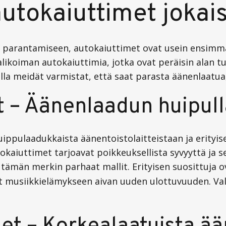
utokaiuttimet jokais
 parantamiseen, autokaiuttimet ovat usein ensimmäi
likoiman autokaiuttimia, jotka ovat peräisin alan tu
lla meidät varmistat, että saat parasta äänenlaatua
t – Äänenlaadun huipul
ippulaadukkaista äänentoistolaitteistaan ja erityi
okaiuttimet tarjoavat poikkeuksellista syvyyttä ja
tämän merkin parhaat mallit. Erityisen suosittuja 
ovat musiikkielämykseen aivan uuden ulottuvuuden. V