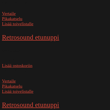
SKU:
RSP038
Vertaile
Pikakatselu
Lisää toivelistalle
Retrosound etunuppi
Varastossa
15,00
€
Lisää ostoskoriin
SKU:
RSP056
Vertaile
Pikakatselu
Lisää toivelistalle
Retrosound etunuppi