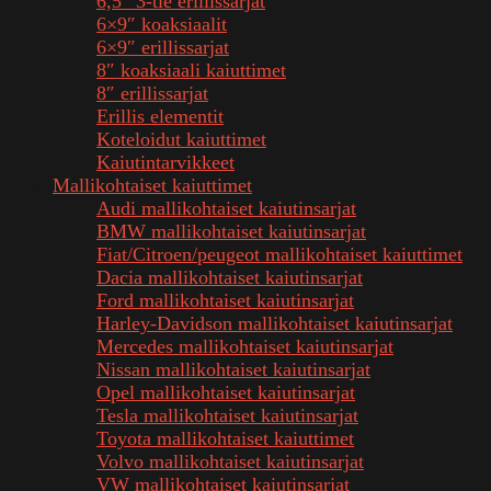
6,5″ 3-tie erillissarjat
6×9″ koaksiaalit
6×9″ erillissarjat
8″ koaksiaali kaiuttimet
8″ erillissarjat
Erillis elementit
Koteloidut kaiuttimet
Kaiutintarvikkeet
Mallikohtaiset kaiuttimet
Audi mallikohtaiset kaiutinsarjat
BMW mallikohtaiset kaiutinsarjat
Fiat/Citroen/peugeot mallikohtaiset kaiuttimet
Dacia mallikohtaiset kaiutinsarjat
Ford mallikohtaiset kaiutinsarjat
Harley-Davidson mallikohtaiset kaiutinsarjat
Mercedes mallikohtaiset kaiutinsarjat
Nissan mallikohtaiset kaiutinsarjat
Opel mallikohtaiset kaiutinsarjat
Tesla mallikohtaiset kaiutinsarjat
Toyota mallikohtaiset kaiuttimet
Volvo mallikohtaiset kaiutinsarjat
VW mallikohtaiset kaiutinsarjat