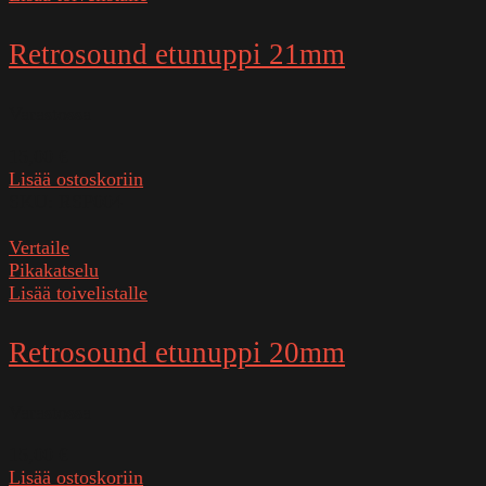
Retrosound etunuppi 21mm
Varastossa
15,00
€
Lisää ostoskoriin
SKU:
RSP004
Vertaile
Pikakatselu
Lisää toivelistalle
Retrosound etunuppi 20mm
Varastossa
15,00
€
Lisää ostoskoriin