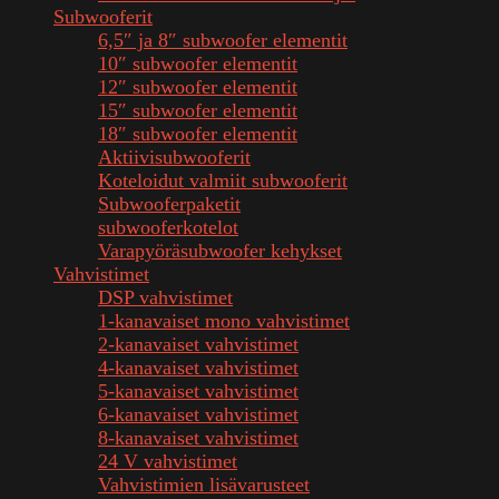
Subwooferit
6,5″ ja 8″ subwoofer elementit
10″ subwoofer elementit
12″ subwoofer elementit
15″ subwoofer elementit
18″ subwoofer elementit
Aktiivisubwooferit
Koteloidut valmiit subwooferit
Subwooferpaketit
subwooferkotelot
Varapyöräsubwoofer kehykset
Vahvistimet
DSP vahvistimet
1-kanavaiset mono vahvistimet
2-kanavaiset vahvistimet
4-kanavaiset vahvistimet
5-kanavaiset vahvistimet
6-kanavaiset vahvistimet
8-kanavaiset vahvistimet
24 V vahvistimet
Vahvistimien lisävarusteet