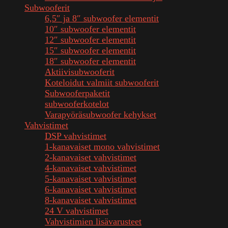
Subwooferit
6,5″ ja 8″ subwoofer elementit
10″ subwoofer elementit
12″ subwoofer elementit
15″ subwoofer elementit
18″ subwoofer elementit
Aktiivisubwooferit
Koteloidut valmiit subwooferit
Subwooferpaketit
subwooferkotelot
Varapyöräsubwoofer kehykset
Vahvistimet
DSP vahvistimet
1-kanavaiset mono vahvistimet
2-kanavaiset vahvistimet
4-kanavaiset vahvistimet
5-kanavaiset vahvistimet
6-kanavaiset vahvistimet
8-kanavaiset vahvistimet
24 V vahvistimet
Vahvistimien lisävarusteet