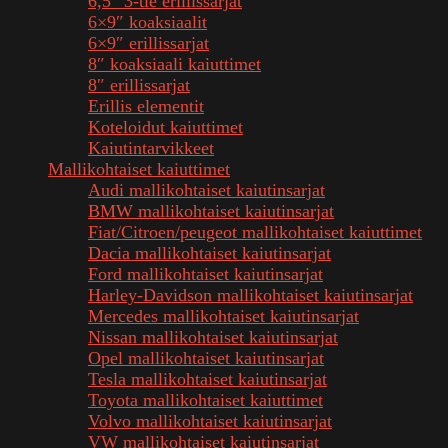
6,5″ 3-tie erillissarjat
6×9″ koaksiaalit
6×9″ erillissarjat
8″ koaksiaali kaiuttimet
8″ erillissarjat
Erillis elementit
Koteloidut kaiuttimet
Kaiutintarvikkeet
Mallikohtaiset kaiuttimet
Audi mallikohtaiset kaiutinsarjat
BMW mallikohtaiset kaiutinsarjat
Fiat/Citroen/peugeot mallikohtaiset kaiuttimet
Dacia mallikohtaiset kaiutinsarjat
Ford mallikohtaiset kaiutinsarjat
Harley-Davidson mallikohtaiset kaiutinsarjat
Mercedes mallikohtaiset kaiutinsarjat
Nissan mallikohtaiset kaiutinsarjat
Opel mallikohtaiset kaiutinsarjat
Tesla mallikohtaiset kaiutinsarjat
Toyota mallikohtaiset kaiuttimet
Volvo mallikohtaiset kaiutinsarjat
VW mallikohtaiset kaiutinsarjat