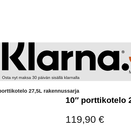
M
Osta nyt maksa 30 päivän sisällä klarnalla
porttikotelo 27,5L rakennussarja
10″ porttikotelo
119,90
€