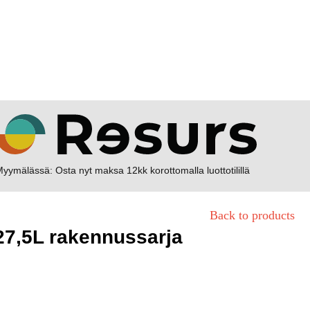
yymälässä: Osta nyt maksa 12kk korottomalla luottotilillä
Back to products
 27,5L rakennussarja