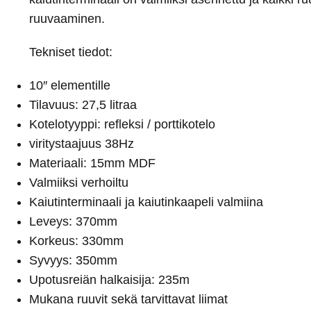
ruuvaaminen.
Tekniset tiedot:
10″ elementille
Tilavuus: 27,5 litraa
Kotelotyyppi: refleksi / porttikotelo
viritystaajuus 38Hz
Materiaali: 15mm MDF
Valmiiksi verhoiltu
Kaiutinterminaali ja kaiutinkaapeli valmiina
Leveys: 370mm
Korkeus: 330mm
Syvyys: 350mm
Upotusreiän halkaisija: 235m
Mukana ruuvit sekä tarvittavat liimat