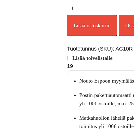
Lisää ostoskoriin
Ost
Tuotetunnus (SKU):
AC10R
Lisää toivelistalle
19
Nouto Espoon myymäläs
Postin pakettiautomaatti 
yli 100€ ostoille, max 2
Matkahuollon lähellä pak
toimitus yli 100€ ostoille