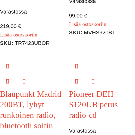
Varastossa
Varastossa
99,00
€
Lisää ostoskoriin
219,00
€
SKU:
MVHS320BT
Lisää ostoskoriin
SKU:
TR7423UBOR
Blaupunkt Madrid
Pioneer DEH-
200BT, lyhyt
S120UB perus
runkoinen radio,
radio-cd
bluetooth soitin
Varastossa