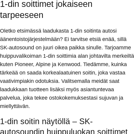
1-din soittimet jokaiseen
tarpeeseen
Oletko etsimässä laadukasta 1-din soitinta autosi
äänentoistojärjestelmään? Ei tarvitse etsiä enää, sillä
SK-autosound on juuri oikea paikka sinulle. Tarjoamme
huippuvalikoiman 1-din soittimia alan johtavilta merkeiltä
kuten Pioneer, Alpine ja Kenwood. Tiedämme, kuinka
tärkeää on saada korkealaatuinen soitin, joka vastaa
vaativimpiakin odotuksia. Valitsemalla meidät saat
laadukkaan tuotteen lisäksi myös asiantuntevaa
palvelua, joka tekee ostokokemuksestasi sujuvan ja
miellyttävän.
1-din soitin näytöllä – SK-
autosoundin huippuluokan soittimet