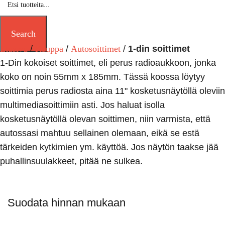
Search
Etusivu
Kauppa
Autosoittimet
1-din soittimet
1-Din kokoiset soittimet, eli perus radioaukkoon, jonka
koko on noin 55mm x 185mm. Tässä koossa löytyy
soittimia perus radiosta aina 11" kosketusnäytöllä oleviin
multimediasoittimiin asti. Jos haluat isolla
kosketusnäytöllä olevan soittimen, niin varmista, että
autossasi mahtuu sellainen olemaan, eikä se estä
tärkeiden kytkimien ym. käyttöä. Jos näytön taakse jää
puhallinsuulakkeet, pitää ne sulkea.
Suodata hinnan mukaan