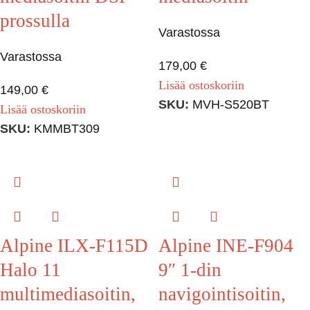
prossulla
Varastossa
Varastossa
179,00
€
Lisää ostoskoriin
149,00
€
SKU:
MVH-S520BT
Lisää ostoskoriin
SKU:
KMMBT309
Alpine ILX-F115D
Alpine INE-F904
Halo 11
9″ 1-din
multimediasoitin,
navigointisoitin,