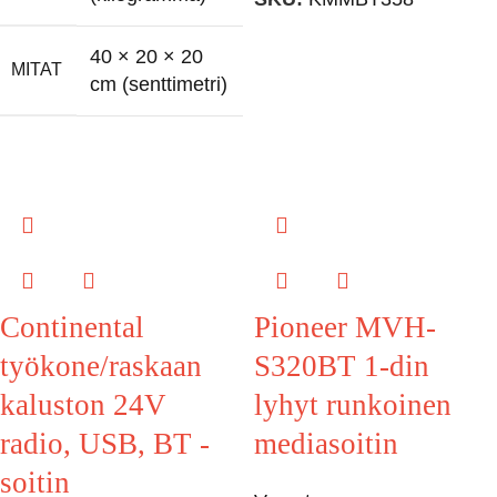
40 × 20 × 20
MITAT
cm (senttimetri)
Continental
Pioneer MVH-
työkone/raskaan
S320BT 1-din
kaluston 24V
lyhyt runkoinen
radio, USB, BT -
mediasoitin
soitin