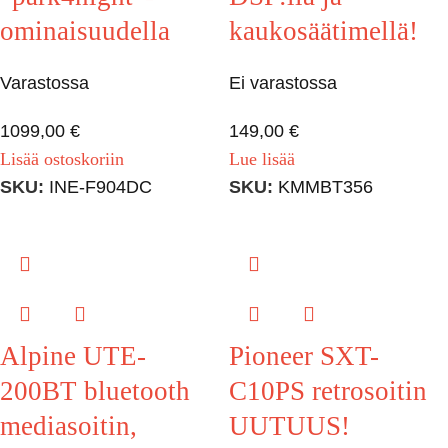
ominaisuudella
kaukosäätimellä!
Varastossa
Ei varastossa
1099,00
€
149,00
€
Lisää ostoskoriin
Lue lisää
SKU:
INE-F904DC
SKU:
KMMBT356
Alpine UTE-
Pioneer SXT-
200BT bluetooth
C10PS retrosoitin
mediasoitin,
UUTUUS!