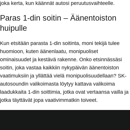
joka kerta, kun käännät autosi peruutusvaihteelle.
Paras 1-din soitin – Äänentoiston
huipulle
Kun etsitään parasta 1-din soitinta, moni tekijä tulee
huomioon, kuten äänenlaatu, monipuoliset
ominaisuudet ja kestävä rakenne. Onko etsinnässäsi
soitin, joka vastaa kaikkiin nykypäivän äänentoiston
vaatimuksiin ja yllättää vielä monipuolisuudellaan? SK-
autosoundin valikoimasta löytyy kattava valikoima
laadukkaita 1-din soittimia, jotka ovat vertaansa vailla ja
jotka täyttävät jopa vaativimmatkin toiveet.