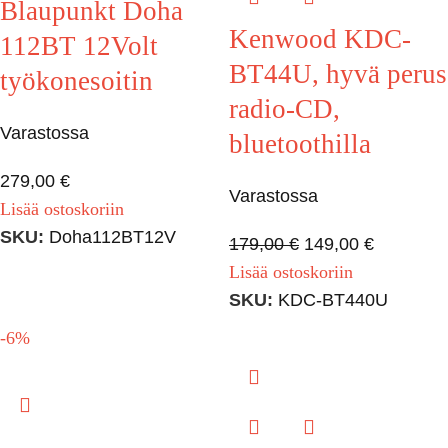
Blaupunkt Doha
Kenwood KDC-
112BT 12Volt
BT44U, hyvä perus
työkonesoitin
radio-CD,
Varastossa
bluetoothilla
279,00
€
Varastossa
Lisää ostoskoriin
SKU:
Doha112BT12V
179,00
€
149,00
€
Lisää ostoskoriin
SKU:
KDC-BT440U
-6%