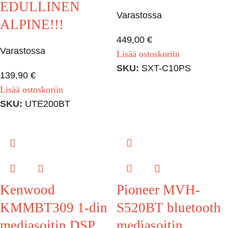
EDULLINEN
Varastossa
ALPINE!!!
449,00
€
Varastossa
Lisää ostoskoriin
SKU:
SXT-C10PS
139,90
€
Lisää ostoskoriin
SKU:
UTE200BT
Kenwood
Pioneer MVH-
KMMBT309 1-din
S520BT bluetooth
mediasoitin DSP
mediasoitin