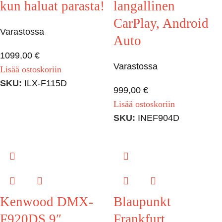
kun haluat parasta!
langallinen
CarPlay, Android
Varastossa
Auto
1099,00
€
Varastossa
Lisää ostoskoriin
SKU:
ILX-F115D
999,00
€
Lisää ostoskoriin
SKU:
INEF904D
Kenwood DMX-
Blaupunkt
F920DS 9″
Frankfurt