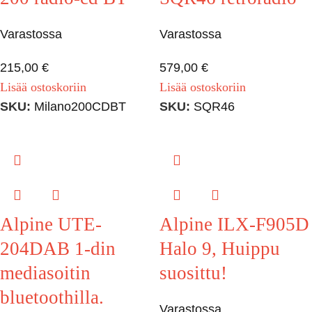
Varastossa
Varastossa
215,00
€
579,00
€
Lisää ostoskoriin
Lisää ostoskoriin
SKU:
Milano200CDBT
SKU:
SQR46
Alpine UTE-
Alpine ILX-F905D
204DAB 1-din
Halo 9, Huippu
mediasoitin
suosittu!
bluetoothilla.
Varastossa