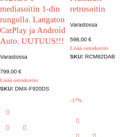
mediasoitin 1-din
retrosoitin
rungolla. Langaton
Varastossa
CarPlay ja Android
Auto. UUTUUS!!!
598,00
€
Lisää ostoskoriin
SKU:
RCM82DAB
Varastossa
799,00
€
Lisää ostoskoriin
SKU:
DMX-F920DS
-17%