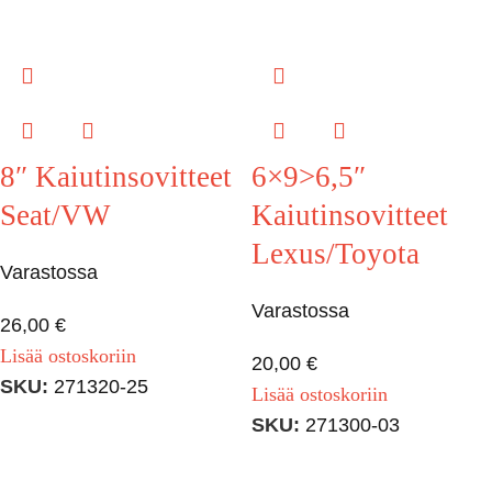
8″ Kaiutinsovitteet
6×9>6,5″
Seat/VW
Kaiutinsovitteet
Lexus/Toyota
Varastossa
Varastossa
26,00
€
Lisää ostoskoriin
20,00
€
SKU:
271320-25
Lisää ostoskoriin
SKU:
271300-03