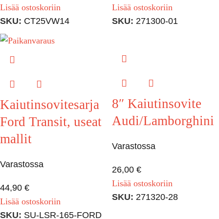
Lisää ostoskoriin
Lisää ostoskoriin
SKU:
CT25VW14
SKU:
271300-01
8″ Kaiutinsovite
Kaiutinsovitesarja
Audi/Lamborghini
Ford Transit, useat
mallit
Varastossa
Varastossa
26,00
€
Lisää ostoskoriin
44,90
€
SKU:
271320-28
Lisää ostoskoriin
SKU:
SU-LSR-165-FORD