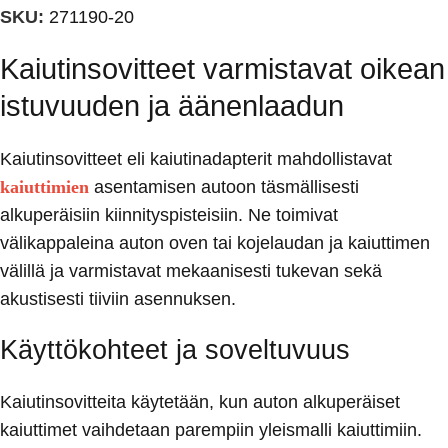
SKU:
271190-20
Kaiutinsovitteet varmistavat oikean
istuvuuden ja äänenlaadun
Kaiutinsovitteet eli kaiutinadapterit mahdollistavat
kaiuttimien
asentamisen autoon täsmällisesti
alkuperäisiin kiinnityspisteisiin. Ne toimivat
välikappaleina auton oven tai kojelaudan ja kaiuttimen
välillä ja varmistavat mekaanisesti tukevan sekä
akustisesti tiiviin asennuksen.
Käyttökohteet ja soveltuvuus
Kaiutinsovitteita käytetään, kun auton alkuperäiset
kaiuttimet vaihdetaan parempiin yleismalli kaiuttimiin.