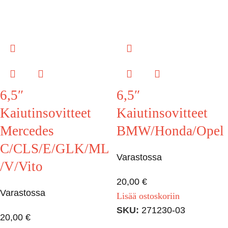
6,5″
6,5″
Kaiutinsovitteet
Kaiutinsovitteet
Mercedes
BMW/Honda/Opel
C/CLS/E/GLK/ML
Varastossa
/V/Vito
20,00
€
Varastossa
Lisää ostoskoriin
SKU:
271230-03
20,00
€