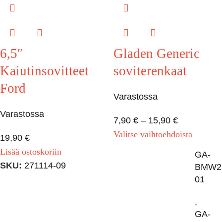
6,5″
Gladen Generic
Kaiutinsovitteet
soviterenkaat
Ford
Varastossa
Varastossa
7,90
€
–
15,90
€
Valitse vaihtoehdoista
19,90
€
Lisää ostoskoriin
GA-
SKU:
271114-09
BMW2
01
,
GA-