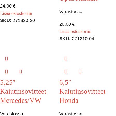
24,90
€
Varastossa
Lisää ostoskoriin
SKU:
271320-20
20,00
€
Lisää ostoskoriin
SKU:
271210-04
5,25″
6,5″
Kaiutinsovitteet
Kaiutinsovitteet
Mercedes/VW
Honda
Varastossa
Varastossa