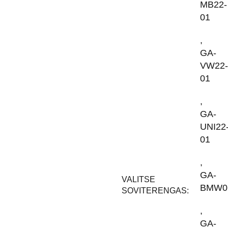
MB22-
01
,
GA-
VW22-
01
,
GA-
UNI22
01
,
GA-
VALITSE
BMW0
SOVITERENGAS:
,
GA-