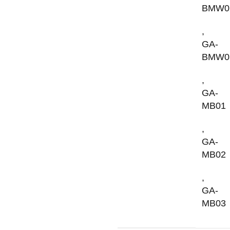
BMW0
,
GA-
BMW0
,
GA-
MB01
,
GA-
MB02
,
GA-
MB03