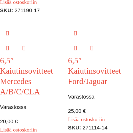
Lisää ostoskoriin
SKU:
271190-17
6,5″
6,5″
Kaiutinsovitteet
Kaiutinsovitteet
Mercedes
Ford/Jaguar
A/B/C/CLA
Varastossa
Varastossa
25,00
€
Lisää ostoskoriin
20,00
€
SKU:
271114-14
Lisää ostoskoriin