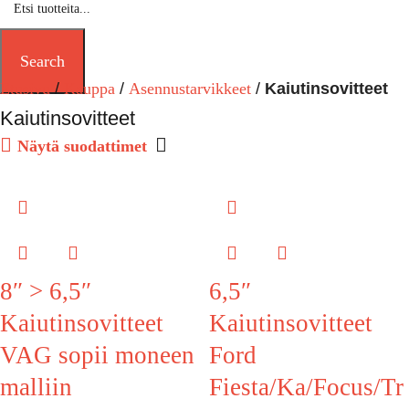
Search
Etusivu
Kauppa
Asennustarvikkeet
Kaiutinsovitteet
Kaiutinsovitteet
Näytä suodattimet
8″ > 6,5″
6,5″
Kaiutinsovitteet
Kaiutinsovitteet
VAG sopii moneen
Ford
malliin
Fiesta/Ka/Focus/Tr