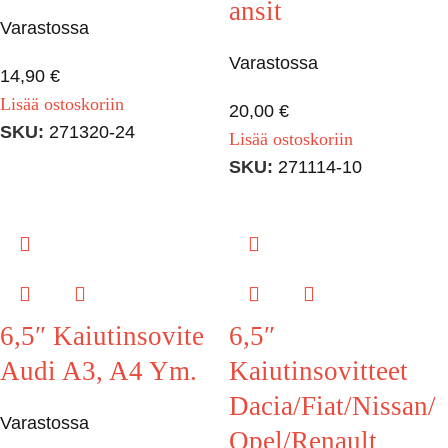
ansit
Varastossa
Varastossa
14,90
€
Lisää ostoskoriin
20,00
€
SKU:
271320-24
Lisää ostoskoriin
SKU:
271114-10
6,5″ Kaiutinsovite
6,5″
Audi A3, A4 Ym.
Kaiutinsovitteet
Dacia/Fiat/Nissan/
Varastossa
Opel/Renault