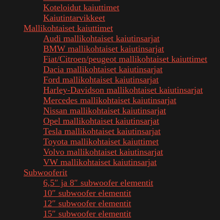
Koteloidut kaiuttimet
Kaiutintarvikkeet
Mallikohtaiset kaiuttimet
Audi mallikohtaiset kaiutinsarjat
BMW mallikohtaiset kaiutinsarjat
Fiat/Citroen/peugeot mallikohtaiset kaiuttimet
Dacia mallikohtaiset kaiutinsarjat
Ford mallikohtaiset kaiutinsarjat
Harley-Davidson mallikohtaiset kaiutinsarjat
Mercedes mallikohtaiset kaiutinsarjat
Nissan mallikohtaiset kaiutinsarjat
Opel mallikohtaiset kaiutinsarjat
Tesla mallikohtaiset kaiutinsarjat
Toyota mallikohtaiset kaiuttimet
Volvo mallikohtaiset kaiutinsarjat
VW mallikohtaiset kaiutinsarjat
Subwooferit
6,5″ ja 8″ subwoofer elementit
10″ subwoofer elementit
12″ subwoofer elementit
15″ subwoofer elementit