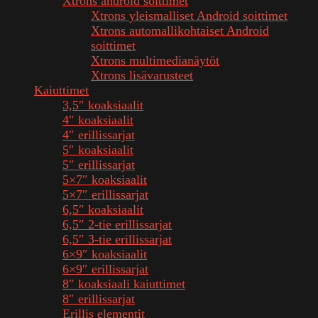
Xtrons android soittimet
Xtrons yleismalliset Android soittimet
Xtrons automallikohtaiset Android
soittimet
Xtrons multimedianäytöt
Xtrons lisävarusteet
Kaiuttimet
3,5″ koaksiaalit
4″ koaksiaalit
4″ erillissarjat
5″ koaksiaalit
5″ erillissarjat
5×7″ koaksiaalit
5×7″ erillissarjat
6,5″ koaksiaalit
6,5″ 2-tie erillissarjat
6,5″ 3-tie erillissarjat
6×9″ koaksiaalit
6×9″ erillissarjat
8″ koaksiaali kaiuttimet
8″ erillissarjat
Erillis elementit