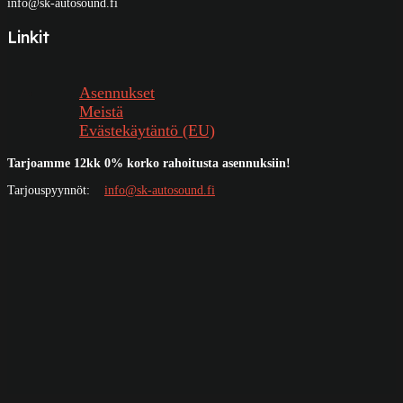
info@sk-autosound.fi
Linkit
Asennukset
Meistä
Evästekäytäntö (EU)
Tarjoamme 12kk 0% korko rahoitusta asennuksiin!
Tarjouspyynnöt:
info@sk-autosound.fi