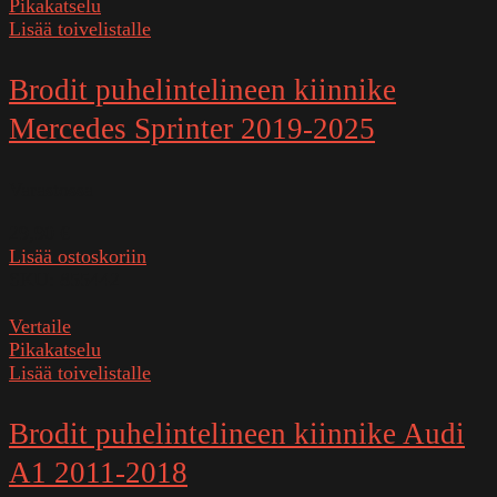
Pikakatselu
Lisää toivelistalle
Brodit puhelintelineen kiinnike
Mercedes Sprinter 2019-2025
Varastossa
29,90
€
Lisää ostoskoriin
SKU:
855442
Vertaile
Pikakatselu
Lisää toivelistalle
Brodit puhelintelineen kiinnike Audi
A1 2011-2018