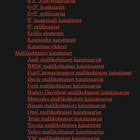
6,5″ 3-tie erillissarjat
6×9″ koaksiaalit
6×9″ erillissarjat
8″ koaksiaali kaiuttimet
8″ erillissarjat
Erillis elementit
Koteloidut kaiuttimet
Kaiutintarvikkeet
Mallikohtaiset kaiuttimet
Audi mallikohtaiset kaiutinsarjat
BMW mallikohtaiset kaiutinsarjat
Fiat/Citroen/peugeot mallikohtaiset kaiuttimet
Dacia mallikohtaiset kaiutinsarjat
Ford mallikohtaiset kaiutinsarjat
Harley-Davidson mallikohtaiset kaiutinsarjat
Mercedes mallikohtaiset kaiutinsarjat
Nissan mallikohtaiset kaiutinsarjat
Opel mallikohtaiset kaiutinsarjat
Tesla mallikohtaiset kaiutinsarjat
Toyota mallikohtaiset kaiuttimet
Volvo mallikohtaiset kaiutinsarjat
VW mallikohtaiset kaiutinsarjat