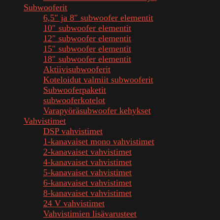
Subwooferit
6,5″ ja 8″ subwoofer elementit
10″ subwoofer elementit
12″ subwoofer elementit
15″ subwoofer elementit
18″ subwoofer elementit
Aktiivisubwooferit
Koteloidut valmiit subwooferit
Subwooferpaketit
subwooferkotelot
Varapyöräsubwoofer kehykset
Vahvistimet
DSP vahvistimet
1-kanavaiset mono vahvistimet
2-kanavaiset vahvistimet
4-kanavaiset vahvistimet
5-kanavaiset vahvistimet
6-kanavaiset vahvistimet
8-kanavaiset vahvistimet
24 V vahvistimet
Vahvistimien lisävarusteet