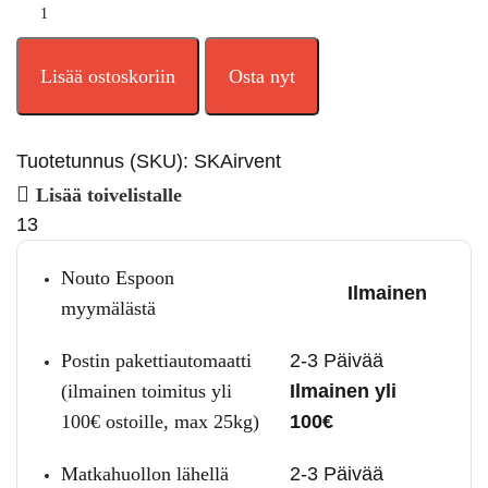
Lisää ostoskoriin
Osta nyt
Tuotetunnus (SKU):
SKAirvent
Lisää toivelistalle
13
Nouto Espoon
Ilmainen
myymälästä
Postin pakettiautomaatti
2-3 Päivää
(ilmainen toimitus yli
Ilmainen yli
100€ ostoille, max 25kg)
100€
Matkahuollon lähellä
2-3 Päivää