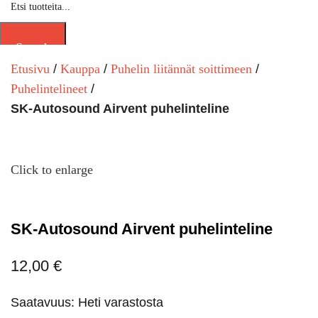
Search
Etusivu
Kauppa
Puhelin liitännät soittimeen
Puhelintelineet
SK-Autosound Airvent puhelinteline
Click to enlarge
SK-Autosound Airvent puhelinteline
12,00
€
Saatavuus: Heti varastosta