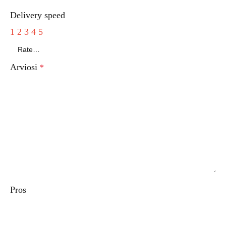
Delivery speed
1
2
3
4
5
Arviosi
*
Pros