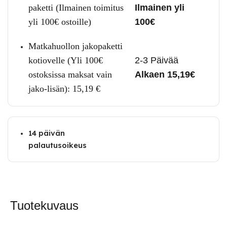
paketti (Ilmainen toimitus
Ilmainen yli
yli 100€ ostoille)
100€
Matkahuollon jakopaketti
kotiovelle (Yli 100€
2-3 Päivää
ostoksissa maksat vain
Alkaen 15,19€
jako-lisän):
15,19
€
14 päivän
palautusoikeus
Tuotekuvaus