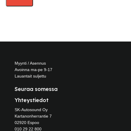
Myynti / Asennus
Avoinna ma-pe 9-17
Lauantait suljettu
Seuraa somessa
Yhteystiedot
SK-Autosound Oy
Kartanonherrantie 7
02920 Espoo
010 29 22 800