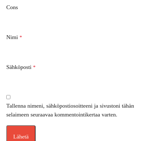
Cons
Nimi
*
Sähköposti
*
Tallenna nimeni, sähköpostiosoitteeni ja sivustoni tähän
selaimeen seuraavaa kommentointikertaa varten.