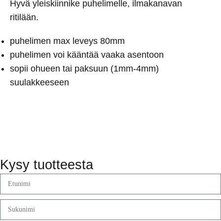
Hyvä yleiskiinnike puhelimelle, ilmakanavan
ritilään.
puhelimen max leveys 80mm
puhelimen voi kääntää vaaka asentoon
sopii ohueen tai paksuun (1mm-4mm)
suulakkeeseen
Kysy tuotteesta