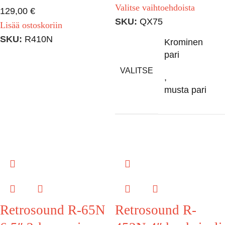
Valitse vaihtoehdoista
129,00
€
SKU:
QX75
Lisää ostoskoriin
SKU:
R410N
Krominen
pari
VALITSE
,
musta pari
Retrosound R-65N
Retrosound R-