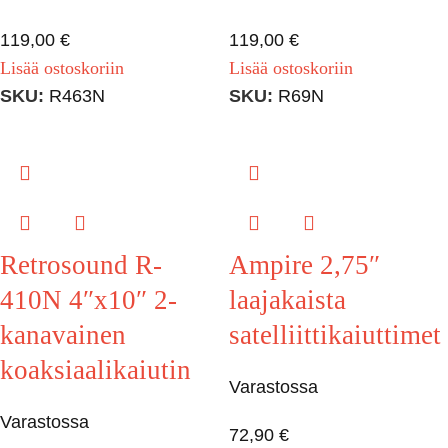
119,00
€
119,00
€
Lisää ostoskoriin
Lisää ostoskoriin
SKU:
R463N
SKU:
R69N
Retrosound R-
Ampire 2,75″
410N 4″x10″ 2-
laajakaista
kanavainen
satelliittikaiuttimet
koaksiaalikaiutin
Varastossa
Varastossa
72,90
€