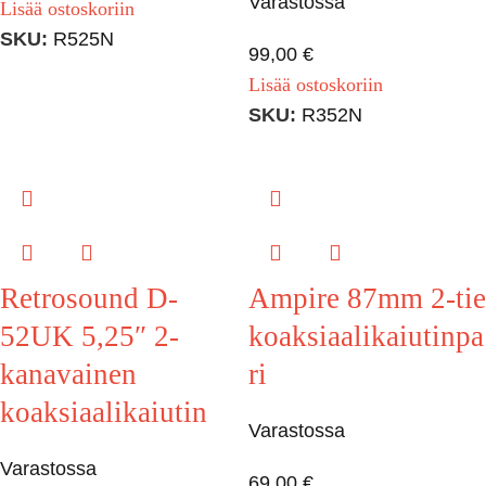
Varastossa
Lisää ostoskoriin
SKU:
R525N
99,00
€
Lisää ostoskoriin
SKU:
R352N
Retrosound D-
Ampire 87mm 2-tie
52UK 5,25″ 2-
koaksiaalikaiutinpa
kanavainen
ri
koaksiaalikaiutin
Varastossa
Varastossa
69,00
€