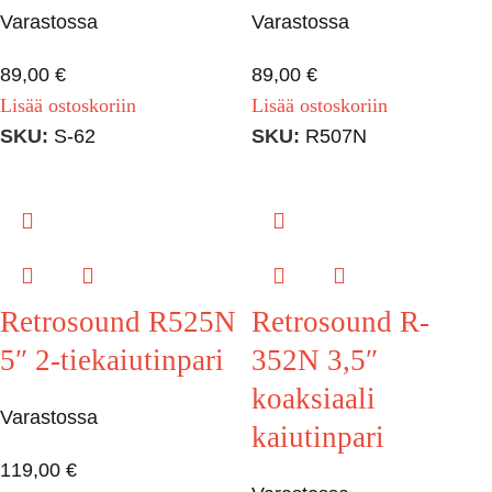
Varastossa
Varastossa
89,00
€
89,00
€
Lisää ostoskoriin
Lisää ostoskoriin
SKU:
S-62
SKU:
R507N
Retrosound R525N
Retrosound R-
5″ 2-tiekaiutinpari
352N 3,5″
koaksiaali
Varastossa
kaiutinpari
119,00
€