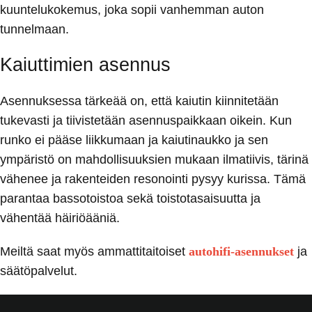
kuuntelukokemus, joka sopii vanhemman auton
tunnelmaan.
Kaiuttimien asennus
Asennuksessa tärkeää on, että kaiutin kiinnitetään
tukevasti ja tiivistetään asennuspaikkaan oikein. Kun
runko ei pääse liikkumaan ja kaiutinaukko ja sen
ympäristö on mahdollisuuksien mukaan ilmatiivis, tärinä
vähenee ja rakenteiden resonointi pysyy kurissa. Tämä
parantaa bassotoistoa sekä toistotasaisuutta ja
vähentää häiriöääniä.
Meiltä saat myös ammattitaitoiset
autohifi-asennukset
ja
säätöpalvelut.