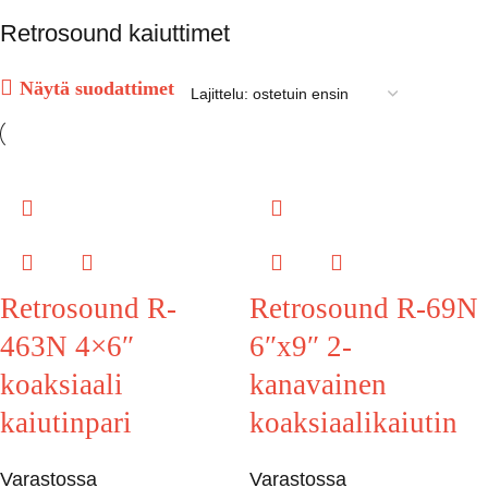
Retrosound kaiuttimet
Näytä suodattimet
Retrosound R-
Retrosound R-69N
463N 4×6″
6″x9″ 2-
koaksiaali
kanavainen
kaiutinpari
koaksiaalikaiutin
Varastossa
Varastossa