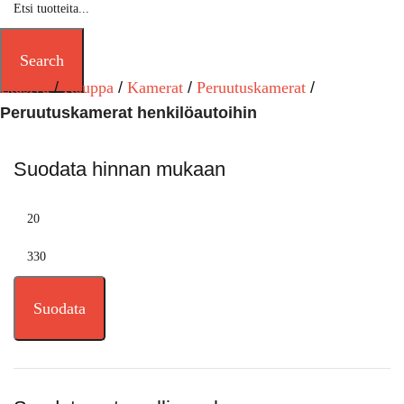
Search
Etusivu
Kauppa
Kamerat
Peruutuskamerat
Peruutuskamerat henkilöautoihin
Suodata hinnan mukaan
Suodata