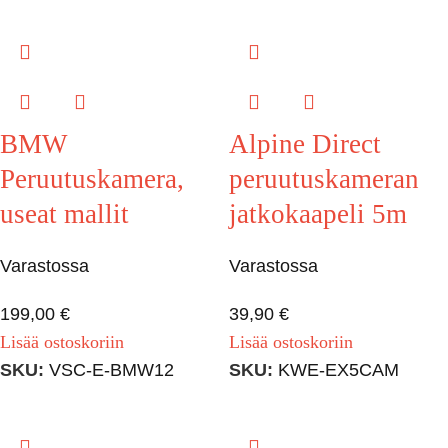
BMW
Alpine Direct
Peruutuskamera,
peruutuskameran
useat mallit
jatkokaapeli 5m
Varastossa
Varastossa
199,00
€
39,90
€
Lisää ostoskoriin
Lisää ostoskoriin
SKU:
VSC-E-BMW12
SKU:
KWE-EX5CAM