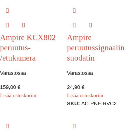
Ampire KCX802
Ampire
peruutus-
peruutussignaalin
/etukamera
suodatin
Varastossa
Varastossa
159,00
€
24,90
€
Lisää ostoskoriin
Lisää ostoskoriin
SKU:
AC-PNF-RVC2