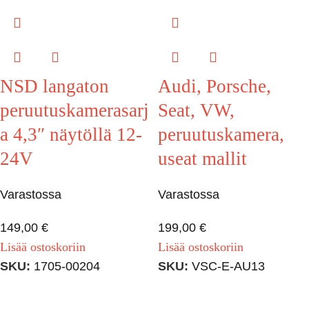
NSD langaton
Audi, Porsche,
peruutuskamerasarj
Seat, VW,
a 4,3″ näytöllä 12-
peruutuskamera,
24V
useat mallit
Varastossa
Varastossa
149,00
€
199,00
€
Lisää ostoskoriin
Lisää ostoskoriin
SKU:
1705-00204
SKU:
VSC-E-AU13