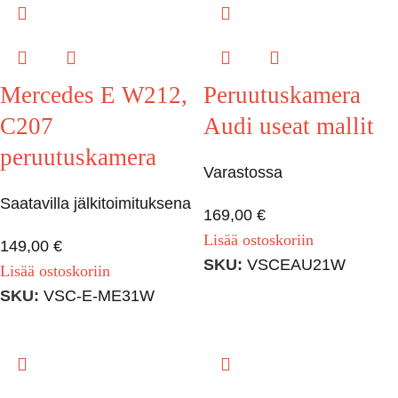
Mercedes E W212,
Peruutuskamera
C207
Audi useat mallit
peruutuskamera
Varastossa
Saatavilla jälkitoimituksena
169,00
€
Lisää ostoskoriin
149,00
€
SKU:
VSCEAU21W
Lisää ostoskoriin
SKU:
VSC-E-ME31W