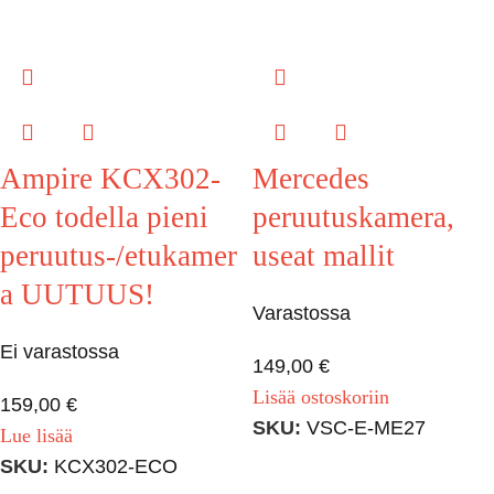
Ampire KCX302-
Mercedes
Eco todella pieni
peruutuskamera,
peruutus-/etukamer
useat mallit
a UUTUUS!
Varastossa
Ei varastossa
149,00
€
Lisää ostoskoriin
159,00
€
SKU:
VSC-E-ME27
Lue lisää
SKU:
KCX302-ECO