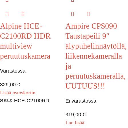
Alpine HCE-
Ampire CPS090
C2100RD HDR
Taustapeili 9″
multiview
älypuhelinnäytöllä,
peruutuskamera
liikennekameralla
ja
Varastossa
peruutuskameralla,
329,00
€
UUTUUS!!!
Lisää ostoskoriin
SKU:
HCE-C2100RD
Ei varastossa
319,00
€
Lue lisää