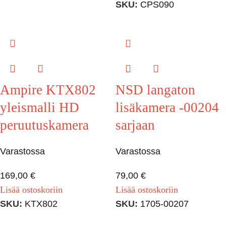
SKU:
CPS090
Ampire KTX802
NSD langaton
yleismalli HD
lisäkamera -00204
peruutuskamera
sarjaan
Varastossa
Varastossa
169,00
€
79,00
€
Lisää ostoskoriin
Lisää ostoskoriin
SKU:
KTX802
SKU:
1705-00207