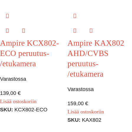
Ampire KCX802-
Ampire KAX802
ECO peruutus-
AHD/CVBS
/etukamera
peruutus-
/etukamera
Varastossa
Varastossa
139,00
€
Lisää ostoskoriin
159,00
€
SKU:
KCX802-ECO
Lisää ostoskoriin
SKU:
KAX802