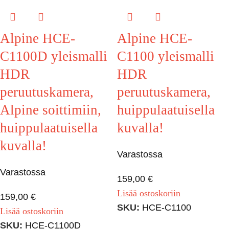
Alpine HCE-
Alpine HCE-
C1100D yleismalli
C1100 yleismalli
HDR
HDR
peruutuskamera,
peruutuskamera,
Alpine soittimiin,
huippulaatuisella
huippulaatuisella
kuvalla!
kuvalla!
Varastossa
Varastossa
159,00
€
Lisää ostoskoriin
159,00
€
SKU:
HCE-C1100
Lisää ostoskoriin
SKU:
HCE-C1100D