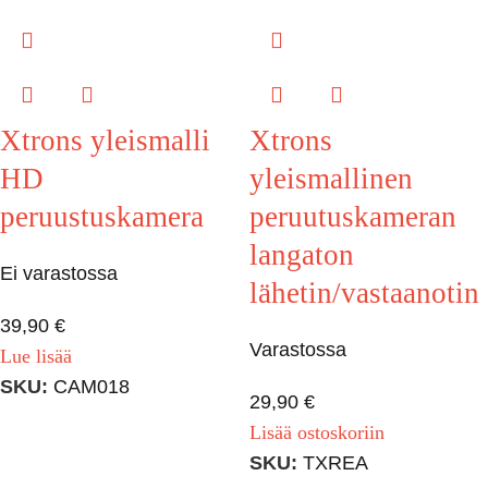
Xtrons yleismalli
Xtrons
HD
yleismallinen
peruustuskamera
peruutuskameran
langaton
Ei varastossa
lähetin/vastaanotin
39,90
€
Varastossa
Lue lisää
SKU:
CAM018
29,90
€
Lisää ostoskoriin
SKU:
TXREA