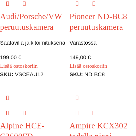
Audi/Porsche/VW
Pioneer ND-BC8
peruutuskamera
peruutuskamera
Saatavilla jälkitoimituksena
Varastossa
199,00
€
149,00
€
Lisää ostoskoriin
Lisää ostoskoriin
SKU:
VSCEAU12
SKU:
ND-BC8
Alpine HCE-
Ampire KCX302