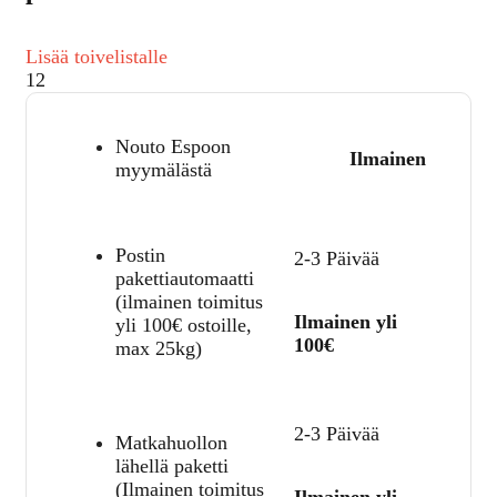
Lisää toivelistalle
12
Nouto Espoon
Ilmainen
myymälästä
Postin
2-3 Päivää
pakettiautomaatti
(ilmainen toimitus
Ilmainen yli
yli 100€ ostoille,
100€
max 25kg)
2-3 Päivää
Matkahuollon
lähellä paketti
(Ilmainen toimitus