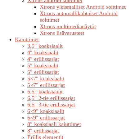
Xtrons android soittimet
Xtrons yleismalliset Android soittimet
Xtrons automallikohtaiset Android
soittimet
Xtrons multimedianäytöt
Xtrons lisävarusteet
Kaiuttimet
3,5″ koaksiaalit
4″ koaksiaalit
4″ erillissarjat
5″ koaksiaalit
5″ erillissarjat
5×7″ koaksiaalit
5×7″ erillissarjat
6,5″ koaksiaalit
6,5″ 2-tie erillissarjat
6,5″ 3-tie erillissarjat
6×9″ koaksiaalit
6×9″ erillissarjat
8″ koaksiaali kaiuttimet
8″ erillissarjat
Erillis elementit