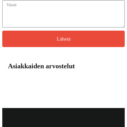
Lähetä
Asiakkaiden arvostelut