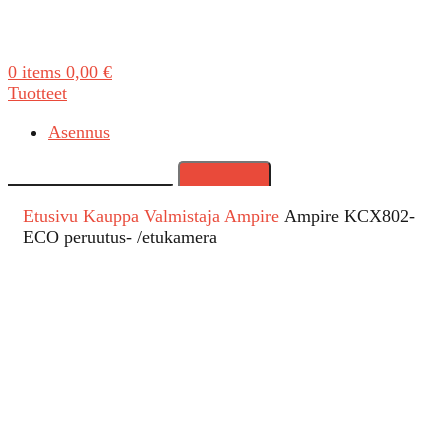
0
items
0,00
€
Tuotteet
Asennus
Search
Etusivu
Kauppa
Valmistaja
Ampire
Ampire KCX802-
ECO peruutus- /etukamera