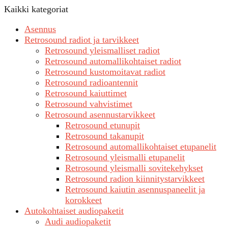
Kaikki kategoriat
Asennus
Retrosound radiot ja tarvikkeet
Retrosound yleismalliset radiot
Retrosound automallikohtaiset radiot
Retrosound kustomoitavat radiot
Retrosound radioantennit
Retrosound kaiuttimet
Retrosound vahvistimet
Retrosound asennustarvikkeet
Retrosound etunupit
Retrosound takanupit
Retrosound automallikohtaiset etupanelit
Retrosound yleismalli etupanelit
Retrosound yleismalli sovitekehykset
Retrosound radion kiinnitystarvikkeet
Retrosound kaiutin asennuspaneelit ja
korokkeet
Autokohtaiset audiopaketit
Audi audiopaketit