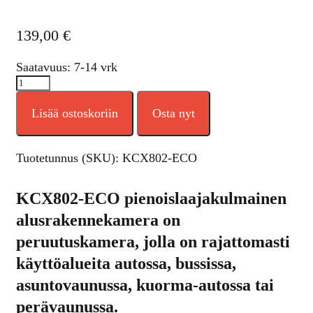
139,00
€
Saatavuus: 7-14 vrk
Lisää ostoskoriin
Osta nyt
Tuotetunnus (SKU):
KCX802-ECO
KCX802-ECO pienoislaajakulmainen
alusrakennekamera on
peruutuskamera, jolla on rajattomasti
käyttöalueita autossa, bussissa,
asuntovaunussa, kuorma-autossa tai
perävaunussa.