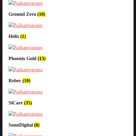
Ground Zero
(10)
Helix
(1)
Phoenix Gold
(13)
Rebec
(10)
SiCare
(35)
SounDigital
(8)