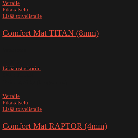
Vertaile
Pikakatselu
Lisää toivelistalle
Comfort Mat TITAN (8mm)
Varastossa
27,90
€
Lisää ostoskoriin
SKU:
TITAN
Paino
2,76 kg (kilogramma)
Vertaile
Pikakatselu
Lisää toivelistalle
Comfort Mat RAPTOR (4mm)