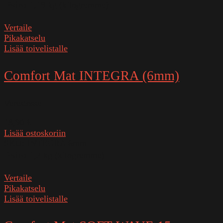
Paino
1,19 kg (kilogramma)
Vertaile
Pikakatselu
Lisää toivelistalle
Comfort Mat INTEGRA (6mm)
Varastossa
18,90
€
Lisää ostoskoriin
SKU:
INTEGRA 6mm
Paino
1,2 kg (kilogramma)
Vertaile
Pikakatselu
Lisää toivelistalle