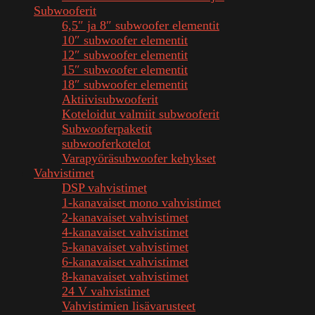
Subwooferit
6,5″ ja 8″ subwoofer elementit
10″ subwoofer elementit
12″ subwoofer elementit
15″ subwoofer elementit
18″ subwoofer elementit
Aktiivisubwooferit
Koteloidut valmiit subwooferit
Subwooferpaketit
subwooferkotelot
Varapyöräsubwoofer kehykset
Vahvistimet
DSP vahvistimet
1-kanavaiset mono vahvistimet
2-kanavaiset vahvistimet
4-kanavaiset vahvistimet
5-kanavaiset vahvistimet
6-kanavaiset vahvistimet
8-kanavaiset vahvistimet
24 V vahvistimet
Vahvistimien lisävarusteet