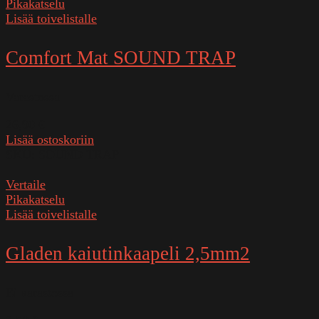
Pikakatselu
Lisää toivelistalle
Comfort Mat SOUND TRAP
Varastossa
26,90
€
Lisää ostoskoriin
SKU:
SOUND TRAP
Vertaile
Pikakatselu
Lisää toivelistalle
Gladen kaiutinkaapeli 2,5mm2
Ei varastossa