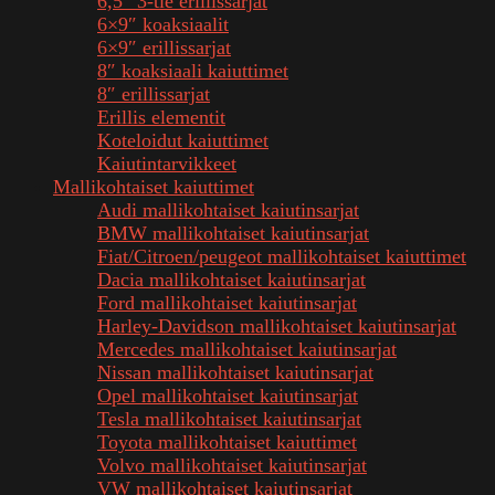
6,5″ 3-tie erillissarjat
6×9″ koaksiaalit
6×9″ erillissarjat
8″ koaksiaali kaiuttimet
8″ erillissarjat
Erillis elementit
Koteloidut kaiuttimet
Kaiutintarvikkeet
Mallikohtaiset kaiuttimet
Audi mallikohtaiset kaiutinsarjat
BMW mallikohtaiset kaiutinsarjat
Fiat/Citroen/peugeot mallikohtaiset kaiuttimet
Dacia mallikohtaiset kaiutinsarjat
Ford mallikohtaiset kaiutinsarjat
Harley-Davidson mallikohtaiset kaiutinsarjat
Mercedes mallikohtaiset kaiutinsarjat
Nissan mallikohtaiset kaiutinsarjat
Opel mallikohtaiset kaiutinsarjat
Tesla mallikohtaiset kaiutinsarjat
Toyota mallikohtaiset kaiuttimet
Volvo mallikohtaiset kaiutinsarjat
VW mallikohtaiset kaiutinsarjat