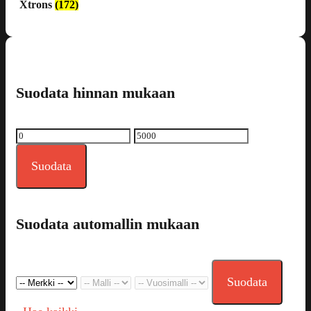
Xtrons
(172)
Suodata hinnan mukaan
Minimihinta
Maksimihinta
Suodata
Suodata automallin mukaan
Suodata