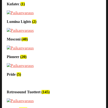
Kufatec
(1)
Lumina Lights
(2)
Mosconi
(40)
Pioneer
(20)
Pride
(5)
Retrosound Tuotteet
(145)