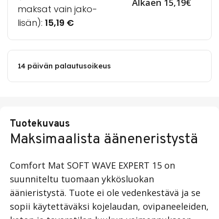
Alkaen 15,19€
maksat vain jako-
lisän):
15,19
€
14 päivän palautusoikeus
Tuotekuvaus
Maksimaalista ääneneristystä
Comfort Mat SOFT WAVE EXPERT 15 on
suunniteltu tuomaan ykkösluokan
äänieristystä. Tuote ei ole vedenkestävä ja se
sopii käytettäväksi kojelaudan, ovipaneeleiden,