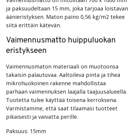
ja paksuudeltaan 15 mm, joka tarjoaa loistavan
äänieristyksen. Maton paino 0,56 kg/m2 tekee
siitä erittäin kätevän.
Vaimennusmatto huippuluokan
eristykseen
Vaimennusmaton materiaali on muotoonsa
takaisin palautuvaa. Aaltoileva pinta ja tiheä
mikrohuokoinen rakenne mahdollistaa
parhaan vaimennuksen laajalla taajuusalueella.
Tuotetta tulee käyttää toisena kerroksena.
Varmistamme, että saat tilaamasi tuotteet
pikaisesti ja vaivatta perille.
Paksuus: 15mm