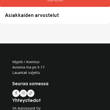
Asiakkaiden arvostelut
Myynti / Asennus
Avoinna ma-pe 9-17
Lauantait suljettu
Seuraa somessa
Yhteystiedot
SK-Autosound Oy