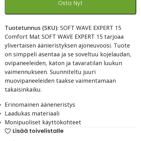
Osta Nyt
Tuotetunnus (SKU):
SOFT WAVE EXPERT 15
Comfort Mat SOFT WAVE EXPERT 15 tarjoaa
ylivertaisen äänieristyksen ajoneuvoosi. Tuote
on simppeli asentaa ja se soveltuu kojelaudan,
ovipaneeleiden, katon ja tavaratilan luukun
vaimennukseen. Suunniteltu juuri
muovipaneeleiden taakse vaimentamaan
takaisinkaiku.
Erinomainen ääneneristys
Laadukas materiaali
Monipuoliset käyttökohteet
Lisää toivelistalle