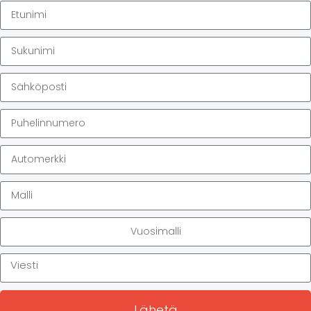
Lähetä