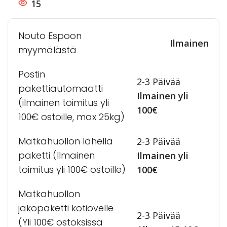
15
Nouto Espoon
Ilmainen
myymälästä
Postin
2-3 Päivää
pakettiautomaatti
Ilmainen yli
(ilmainen toimitus yli
100€
100€ ostoille, max 25kg)
Matkahuollon lähellä
2-3 Päivää
paketti (Ilmainen
Ilmainen yli
toimitus yli 100€ ostoille)
100€
Matkahuollon
jakopaketti kotiovelle
2-3 Päivää
(Yli 100€ ostoksissa