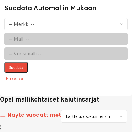
Suodata Automallin Mukaan
Suodata
Hae kaikki
Opel mallikohtaiset kaiutinsarjat
Näytä suodattimet