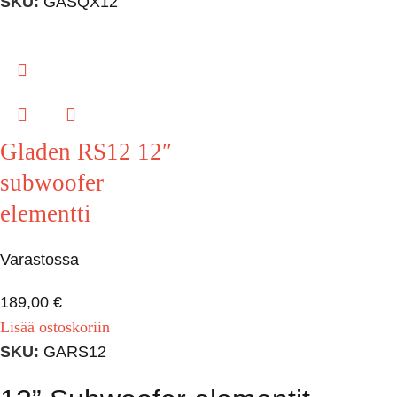
SKU:
GASQX12
Gladen RS12 12″
subwoofer
elementti
Varastossa
189,00
€
Lisää ostoskoriin
SKU:
GARS12