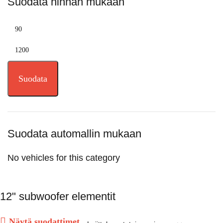
Suodata hinnan mukaan
Suodata
Suodata automallin mukaan
No vehicles for this category
12" subwoofer elementit
Näytä suodattimet