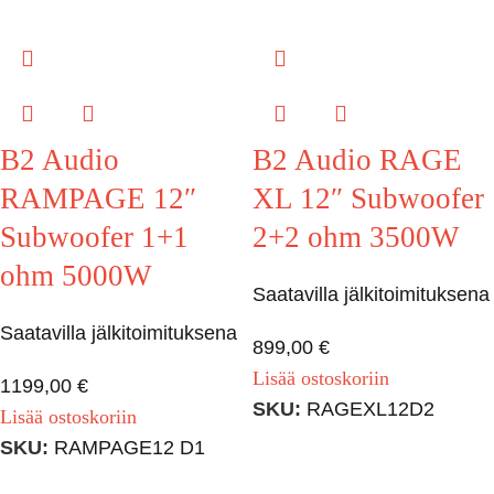
B2 Audio
B2 Audio RAGE
RAMPAGE 12″
XL 12″ Subwoofer
Subwoofer 1+1
2+2 ohm 3500W
ohm 5000W
Saatavilla jälkitoimituksena
Saatavilla jälkitoimituksena
899,00
€
Lisää ostoskoriin
1199,00
€
SKU:
RAGEXL12D2
Lisää ostoskoriin
SKU:
RAMPAGE12 D1