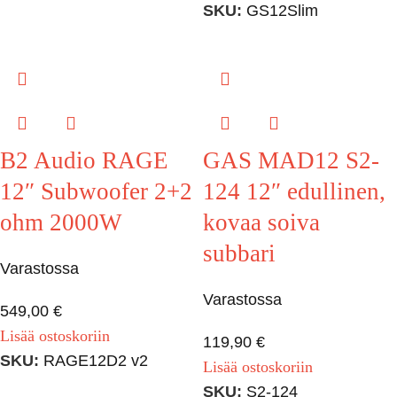
SKU:
GS12Slim
B2 Audio RAGE
GAS MAD12 S2-
12″ Subwoofer 2+2
124 12″ edullinen,
ohm 2000W
kovaa soiva
subbari
Varastossa
Varastossa
549,00
€
Lisää ostoskoriin
119,90
€
SKU:
RAGE12D2 v2
Lisää ostoskoriin
SKU:
S2-124