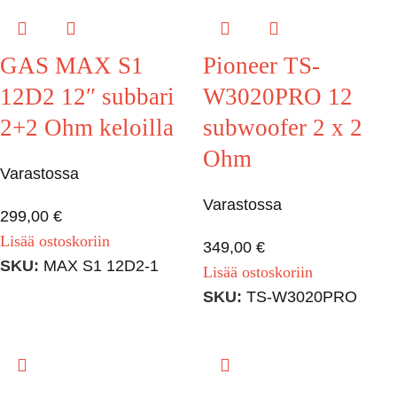
GAS MAX S1
Pioneer TS-
12D2 12″ subbari
W3020PRO 12
2+2 Ohm keloilla
subwoofer 2 x 2
Ohm
Varastossa
Varastossa
299,00
€
Lisää ostoskoriin
349,00
€
SKU:
MAX S1 12D2-1
Lisää ostoskoriin
SKU:
TS-W3020PRO