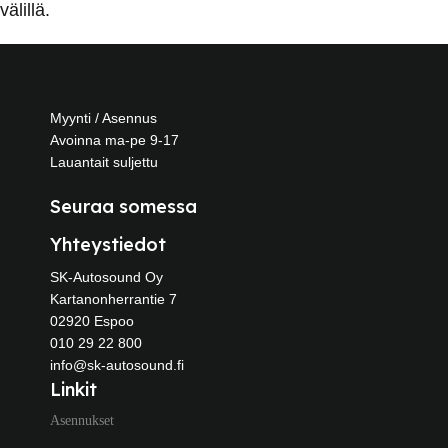
välillä.
Myynti / Asennus
Avoinna ma-pe 9-17
Lauantait suljettu
Seuraa somessa
Yhteystiedot
SK-Autosound Oy
Kartanonherrantie 7
02920 Espoo
010 29 22 800
info@sk-autosound.fi
Linkit
Asennukset