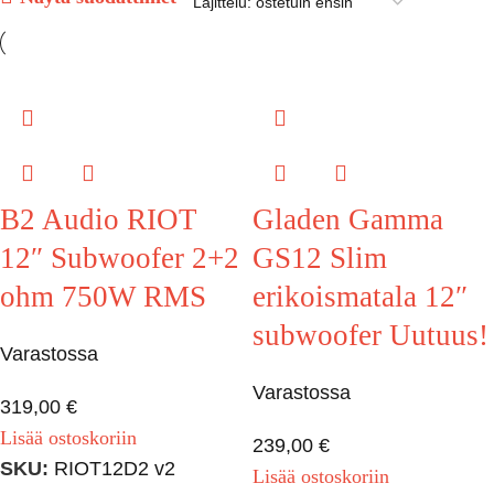
B2 Audio RIOT
Gladen Gamma
12″ Subwoofer 2+2
GS12 Slim
ohm 750W RMS
erikoismatala 12″
subwoofer Uutuus!
Varastossa
Varastossa
319,00
€
Lisää ostoskoriin
239,00
€
SKU:
RIOT12D2 v2
Lisää ostoskoriin