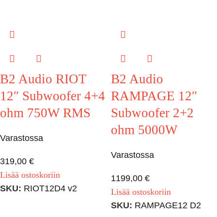
B2 Audio RIOT
B2 Audio
12″ Subwoofer 4+4
RAMPAGE 12″
ohm 750W RMS
Subwoofer 2+2
ohm 5000W
Varastossa
Varastossa
319,00
€
Lisää ostoskoriin
1199,00
€
SKU:
RIOT12D4 v2
Lisää ostoskoriin
SKU:
RAMPAGE12 D2