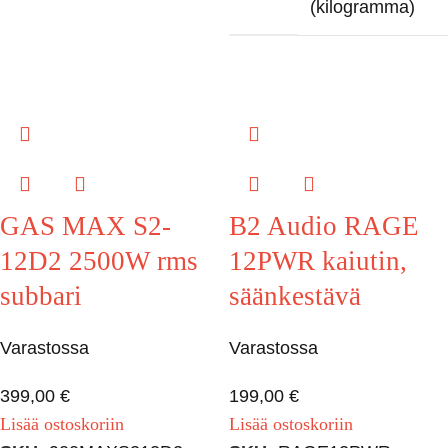
(kilogramma)
GAS MAX S2-
B2 Audio RAGE
12D2 2500W rms
12PWR kaiutin,
subbari
säänkestävä
Varastossa
Varastossa
399,00
€
199,00
€
Lisää ostoskoriin
Lisää ostoskoriin