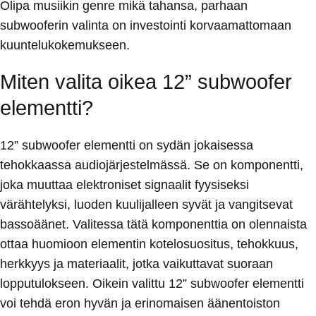
Olipa musiikin genre mikä tahansa, parhaan
subwooferin valinta on investointi korvaamattomaan
kuuntelukokemukseen.
Miten valita oikea 12” subwoofer
elementti?
12” subwoofer elementti on sydän jokaisessa
tehokkaassa audiojärjestelmässä. Se on komponentti,
joka muuttaa elektroniset signaalit fyysiseksi
värähtelyksi, luoden kuulijalleen syvät ja vangitsevat
bassoäänet. Valitessa tätä komponenttia on olennaista
ottaa huomioon elementin kotelosuositus, tehokkuus,
herkkyys ja materiaalit, jotka vaikuttavat suoraan
lopputulokseen. Oikein valittu 12” subwoofer elementti
voi tehdä eron hyvän ja erinomaisen äänentoiston