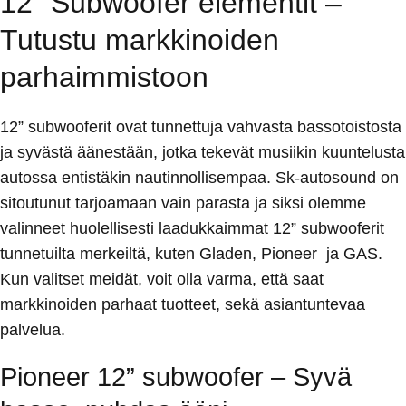
12” Subwoofer elementit –
Tutustu markkinoiden
parhaimmistoon
12” subwooferit ovat tunnettuja vahvasta bassotoistosta
ja syvästä äänestään, jotka tekevät musiikin kuuntelusta
autossa entistäkin nautinnollisempaa. Sk-autosound on
sitoutunut tarjoamaan vain parasta ja siksi olemme
valinneet huolellisesti laadukkaimmat 12” subwooferit
tunnetuilta merkeiltä, kuten Gladen, Pioneer ja GAS.
Kun valitset meidät, voit olla varma, että saat
markkinoiden parhaat tuotteet, sekä asiantuntevaa
palvelua.
Pioneer 12” subwoofer – Syvä