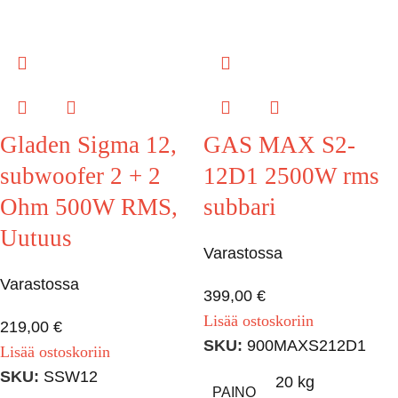
Gladen Sigma 12,
GAS MAX S2-
subwoofer 2 + 2
12D1 2500W rms
Ohm 500W RMS,
subbari
Uutuus
Varastossa
Varastossa
399,00
€
Lisää ostoskoriin
219,00
€
SKU:
900MAXS212D1
Lisää ostoskoriin
SKU:
SSW12
20 kg
PAINO