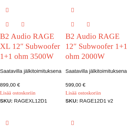
B2 Audio RAGE
B2 Audio RAGE
XL 12″ Subwoofer
12″ Subwoofer 1+1
1+1 ohm 3500W
ohm 2000W
Saatavilla jälkitoimituksena
Saatavilla jälkitoimituksena
899,00
€
599,00
€
Lisää ostoskoriin
Lisää ostoskoriin
SKU:
RAGEXL12D1
SKU:
RAGE12D1 v2