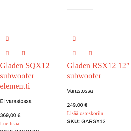
Gladen SQX12
Gladen RSX12 12″
subwoofer
subwoofer
elementti
Varastossa
Ei varastossa
249,00
€
Lisää ostoskoriin
369,00
€
SKU:
GARSX12
Lue lisää