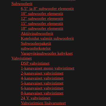
Subwooferit
6,5″ ja 8″ subwoofer elementit
10″ subwoofer elementit
12″ subwoofer elementit
15″ subwoofer elementit
18″ subwoofer elementit
Aktiivisubwooferit
Koteloidut valmiit subwooferit
Subwooferpaketit
subwooferkotelot
Varapyöräsubwoofer kehykset
Vahvistimet
DSP vahvistimet
1-kanavaiset mono vahvistimet
2-kanavaiset vahvistimet
4-kanavaiset vahvistimet
5-kanavaiset vahvistimet
6-kanavaiset vahvistimet
8-kanavaiset vahvistimet
24 V vahvistimet
Vahvistimien lisävarusteet