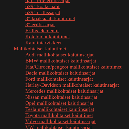
6,5″ 3-tie erillissarjat
6×9″ koaksiaalit
6×9″ erillissarjat
8″ koaksiaali kaiuttimet
8″ erillissarjat
Erillis elementit
Koteloidut kaiuttimet
Kaiutintarvikkeet
Mallikohtaiset kaiuttimet
Audi mallikohtaiset kaiutinsarjat
BMW mallikohtaiset kaiutinsarjat
Fiat/Citroen/peugeot mallikohtaiset kaiuttimet
Dacia mallikohtaiset kaiutinsarjat
Ford mallikohtaiset kaiutinsarjat
Harley-Davidson mallikohtaiset kaiutinsarjat
Mercedes mallikohtaiset kaiutinsarjat
Nissan mallikohtaiset kaiutinsarjat
Opel mallikohtaiset kaiutinsarjat
Tesla mallikohtaiset kaiutinsarjat
Toyota mallikohtaiset kaiuttimet
Volvo mallikohtaiset kaiutinsarjat
VW mallikohtaiset kaiutinsarjat