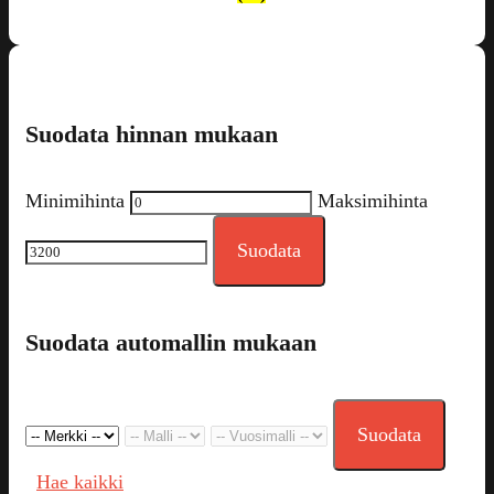
Suodata hinnan mukaan
Minimihinta
Maksimihinta
Suodata
Suodata automallin mukaan
Suodata
Hae kaikki