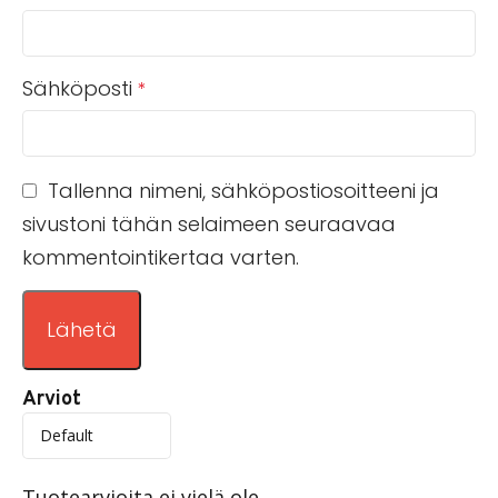
Sähköposti
*
Tallenna nimeni, sähköpostiosoitteeni ja
sivustoni tähän selaimeen seuraavaa
kommentointikertaa varten.
Arviot
Tuotearvioita ei vielä ole.