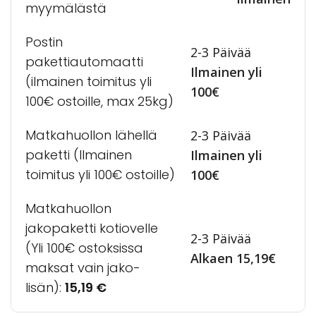
myymälästä
Postin
2-3 Päivää
pakettiautomaatti
Ilmainen yli
(ilmainen toimitus yli
100€
100€ ostoille, max 25kg)
Matkahuollon lähellä
2-3 Päivää
paketti (Ilmainen
Ilmainen yli
toimitus yli 100€ ostoille)
100€
Matkahuollon
jakopaketti kotiovelle
2-3 Päivää
(Yli 100€ ostoksissa
Alkaen 15,19€
maksat vain jako-
lisän):
15,19
€