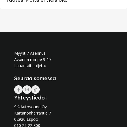
Myynti / Asennus
Avoinna ma-pe 9-17
Lauantait suljettu
Seuraa somessa
Yhteystiedot
SK-Autosound Oy
Kartanonherrantie 7
02920 Espoo
010 29 22 800