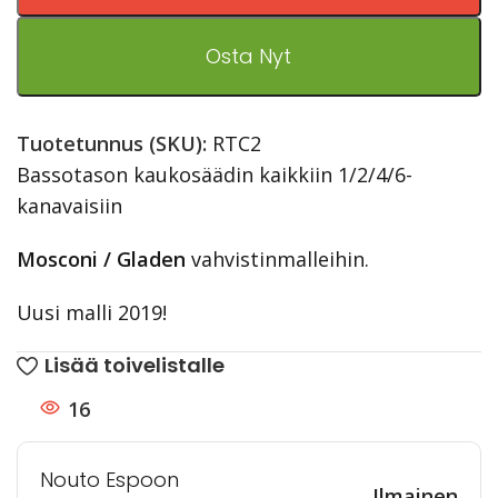
Osta Nyt
Tuotetunnus (SKU):
RTC2
Bassotason kaukosäädin kaikkiin 1/2/4/6-
kanavaisiin
Mosconi / Gladen
vahvistinmalleihin.
Uusi malli 2019!
Lisää toivelistalle
16
Nouto Espoon
Ilmainen