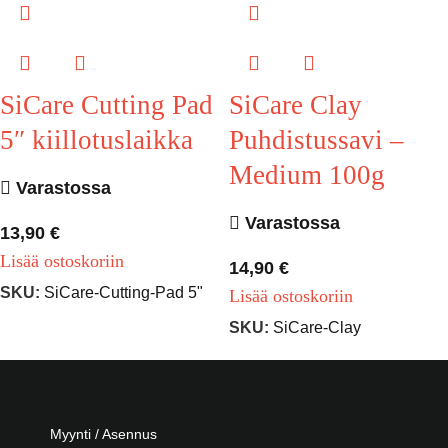
SiCare Cutting Pad
SiCare Clay
5″ kiillotuslaikka
Puhdistussavi –
Medium 100g
Varastossa
Varastossa
13,90
€
Lisää ostoskoriin
14,90
€
SKU:
SiCare-Cutting-Pad 5"
Lisää ostoskoriin
SKU:
SiCare-Clay
Myynti / Asennus