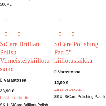
500ML
SiCare Brilliant
SiCare Polishing
Polish
Pad 5”
Viimeistelykiillotu
kiillotuslaikka
saine
Varastossa
Varastossa
12,90
€
Lisää ostoskoriin
23,90
€
SKU:
SiCare-Polishing-Pad-5
Lisää ostoskoriin
SKU:
SiCare-Brilliant-Polish