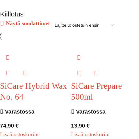
Kiillotus
Näytä suodattimet
SiCare Hybrid Wax
SiCare Prepare
No. 64
500ml
Varastossa
Varastossa
74,90
€
13,90
€
Lisää ostoskoriin
Lisää ostoskoriin