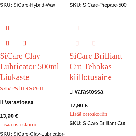
SKU:
SiCare-Hybrid-Wax
SKU:
SiCare-Prepare-500
SiCare Clay
SiCare Brilliant
Lubricator 500ml
Cut Tehokas
Liukaste
kiillotusaine
savestukseen
Varastossa
Varastossa
17,90
€
Lisää ostoskoriin
13,90
€
SKU:
SiCare-Brilliant-Cut
Lisää ostoskoriin
SKU:
SiCare-Clay-Lubricator-