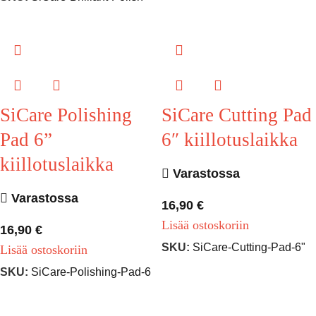
SiCare Polishing
SiCare Cutting Pad
Pad 6”
6″ kiillotuslaikka
kiillotuslaikka
Varastossa
Varastossa
16,90
€
Lisää ostoskoriin
16,90
€
SKU:
SiCare-Cutting-Pad-6"
Lisää ostoskoriin
SKU:
SiCare-Polishing-Pad-6