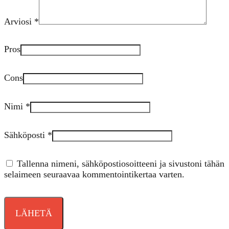
Arviosi
*
Pros
Cons
Nimi
*
Sähköposti
*
Tallenna nimeni, sähköpostiosoitteeni ja sivustoni tähän
selaimeen seuraavaa kommentointikertaa varten.