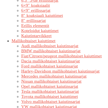
6,5″ 3-tie erillissarjat
6×9″ koaksiaalit
6×9″ erillissarjat
8″ koaksiaali kaiuttimet
8″ erillissarjat
Erillis elementit
Koteloidut kaiuttimet
Kaiutintarvikkeet
Mallikohtaiset kaiuttimet
Audi mallikohtaiset kaiutinsarjat
BMW mallikohtaiset kaiutinsarjat
Fiat/Citroen/peugeot mallikohtaiset kaiuttimet
Dacia mallikohtaiset kaiutinsarjat
Ford mallikohtaiset kaiutinsarjat
Harley-Davidson mallikohtaiset kaiutinsarjat
Mercedes mallikohtaiset kaiutinsarjat
Nissan mallikohtaiset kaiutinsarjat
Opel mallikohtaiset kaiutinsarjat
Tesla mallikohtaiset kaiutinsarjat
Toyota mallikohtaiset kaiuttimet
Volvo mallikohtaiset kaiutinsarjat
VW mallikohtaiset kaiutinsarjat