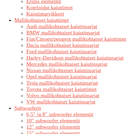
Erillis elementit
Koteloidut kaiuttimet
Kaiutintarvikkeet
Mallikohtaiset kaiuttimet
Audi mallikohtaiset kaiutinsarjat
BMW mallikohtaiset kaiutinsarjat
Fiat/Citroen/peugeot mallikohtaiset kaiuttimet
Dacia mallikohtaiset kaiutinsarjat
Ford mallikohtaiset kaiutinsarjat
Harley-Davidson mallikohtaiset kaiutinsarjat
Mercedes mallikohtaiset kaiutinsarjat
Nissan mallikohtaiset kaiutinsarjat
Opel mallikohtaiset kaiutinsarjat
Tesla mallikohtaiset kaiutinsarjat
Toyota mallikohtaiset kaiuttimet
Volvo mallikohtaiset kaiutinsarjat
VW mallikohtaiset kaiutinsarjat
Subwooferit
6,5″ ja 8″ subwoofer elementit
10″ subwoofer elementit
12″ subwoofer elementit
15″ subwoofer elementit