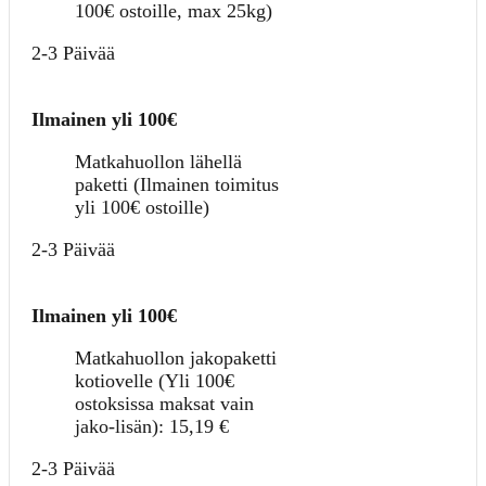
100€ ostoille, max 25kg)
2-3 Päivää
Ilmainen yli 100€
Matkahuollon lähellä
paketti (Ilmainen toimitus
yli 100€ ostoille)
2-3 Päivää
Ilmainen yli 100€
Matkahuollon jakopaketti
kotiovelle (Yli 100€
ostoksissa maksat vain
jako-lisän):
15,19
€
2-3 Päivää