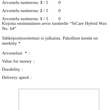
Arvostelu tuotteesta:
3
/ 5
0
Arvostelu tuotteesta:
2
/ 5
0
Arvostelu tuotteesta:
1
/ 5
0
Kirjoita ensimmäinen arvio tuotteelle “SiCare Hybrid Wax
No. 64”
Sähköpostiosoitettasi ei julkaista.
Pakolliset kentät on
merkitty
*
Arvostelusi
*
Value for money
Durability
Delivery speed