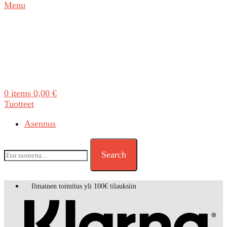
Menu
0
items
0,00
€
Tuotteet
Asennus
Search
Ilmainen toimitus yli 100€ tilauksiin