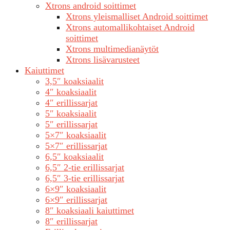
Xtrons android soittimet
Xtrons yleismalliset Android soittimet
Xtrons automallikohtaiset Android
soittimet
Xtrons multimedianäytöt
Xtrons lisävarusteet
Kaiuttimet
3,5″ koaksiaalit
4″ koaksiaalit
4″ erillissarjat
5″ koaksiaalit
5″ erillissarjat
5×7″ koaksiaalit
5×7″ erillissarjat
6,5″ koaksiaalit
6,5″ 2-tie erillissarjat
6,5″ 3-tie erillissarjat
6×9″ koaksiaalit
6×9″ erillissarjat
8″ koaksiaali kaiuttimet
8″ erillissarjat