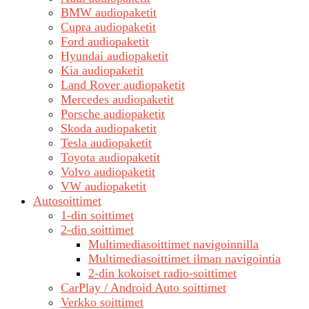
BMW audiopaketit
Cupra audiopaketit
Ford audiopaketit
Hyundai audiopaketit
Kia audiopaketit
Land Rover audiopaketit
Mercedes audiopaketit
Porsche audiopaketit
Skoda audiopaketit
Tesla audiopaketit
Toyota audiopaketit
Volvo audiopaketit
VW audiopaketit
Autosoittimet
1-din soittimet
2-din soittimet
Multimediasoittimet navigoinnilla
Multimediasoittimet ilman navigointia
2-din kokoiset radio-soittimet
CarPlay / Android Auto soittimet
Verkko soittimet