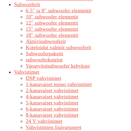
Subwooferit
6,5″ ja 8″ subwoofer elementit
10″ subwoofer elementit
12″ subwoofer elementit
15″ subwoofer elementit
18″ subwoofer elementit
Aktiivisubwooferit
Koteloidut valmiit subwooferit
Subwooferpaketit
subwooferkotelot
Varapyöräsubwoofer kehykset
Vahvistimet
DSP vahvistimet
1-kanavaiset mono vahvistimet
2-kanavaiset vahvistimet
4-kanavaiset vahvistimet
5-kanavaiset vahvistimet
6-kanavaiset vahvistimet
8-kanavaiset vahvistimet
24 V vahvistimet
Vahvistimien lisävarusteet