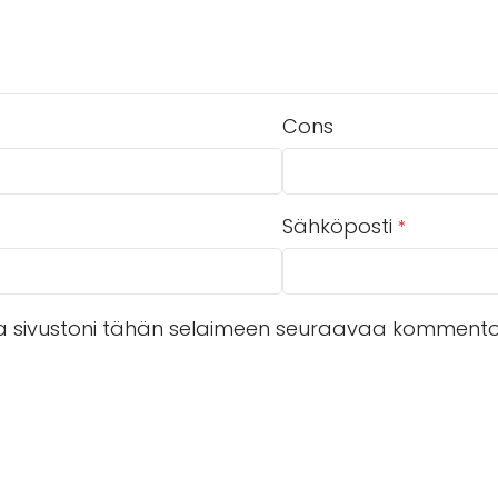
Cons
Sähköposti
*
 ja sivustoni tähän selaimeen seuraavaa kommentoi