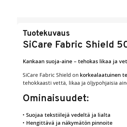
Tuotekuvaus
SiCare Fabric Shield 
Kankaan suoja-aine – tehokas likaa ja vet
SiCare Fabric Shield on
korkealaatuinen te
tehokkaasti vettä, likaa ja öljypohjaisia a
Ominaisuudet:
•
Suojaa tekstiilejä vedeltä ja lialta
•
Hengittävä ja näkymätön pinnoite