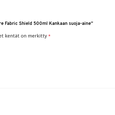
are Fabric Shield 500ml Kankaan suoja-aine”
set kentät on merkitty
*