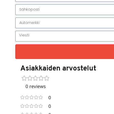
Asiakkaiden arvostelut
0 reviews
0
0