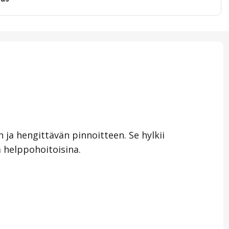
a hengittävän pinnoitteen. Se hylkii
a helppohoitoisina.