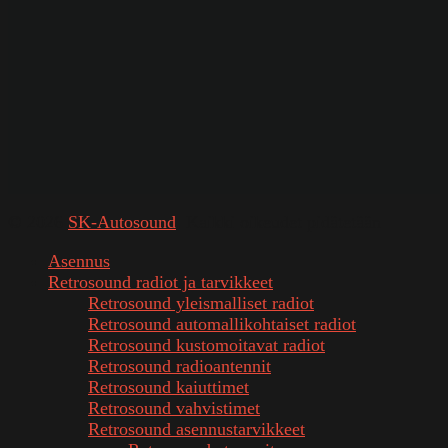
© 2026
SK-Autosound
. Kaikki oikeudet pidätetään
Asennus
Retrosound radiot ja tarvikkeet
Retrosound yleismalliset radiot
Retrosound automallikohtaiset radiot
Retrosound kustomoitavat radiot
Retrosound radioantennit
Retrosound kaiuttimet
Retrosound vahvistimet
Retrosound asennustarvikkeet