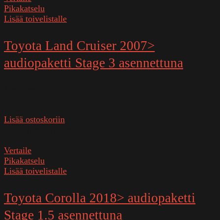
Pikakatselu
Lisää toivelistalle
Toyota Land Cruiser 2007>
audiopaketti Stage 3 asennettuna
Varastossa
3650,00
€
Lisää ostoskoriin
SKU:
LandCruiserStage3
Vertaile
Pikakatselu
Lisää toivelistalle
Toyota Corolla 2018> audiopaketti
Stage 1.5 asennettuna