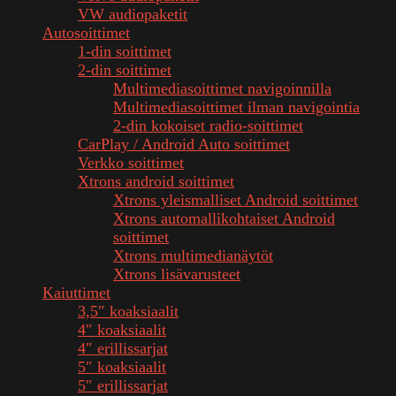
VW audiopaketit
Autosoittimet
1-din soittimet
2-din soittimet
Multimediasoittimet navigoinnilla
Multimediasoittimet ilman navigointia
2-din kokoiset radio-soittimet
CarPlay / Android Auto soittimet
Verkko soittimet
Xtrons android soittimet
Xtrons yleismalliset Android soittimet
Xtrons automallikohtaiset Android
soittimet
Xtrons multimedianäytöt
Xtrons lisävarusteet
Kaiuttimet
3,5″ koaksiaalit
4″ koaksiaalit
4″ erillissarjat
5″ koaksiaalit
5″ erillissarjat