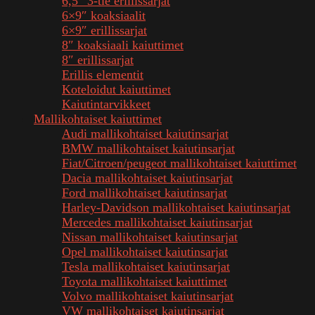
6,5″ 3-tie erillissarjat
6×9″ koaksiaalit
6×9″ erillissarjat
8″ koaksiaali kaiuttimet
8″ erillissarjat
Erillis elementit
Koteloidut kaiuttimet
Kaiutintarvikkeet
Mallikohtaiset kaiuttimet
Audi mallikohtaiset kaiutinsarjat
BMW mallikohtaiset kaiutinsarjat
Fiat/Citroen/peugeot mallikohtaiset kaiuttimet
Dacia mallikohtaiset kaiutinsarjat
Ford mallikohtaiset kaiutinsarjat
Harley-Davidson mallikohtaiset kaiutinsarjat
Mercedes mallikohtaiset kaiutinsarjat
Nissan mallikohtaiset kaiutinsarjat
Opel mallikohtaiset kaiutinsarjat
Tesla mallikohtaiset kaiutinsarjat
Toyota mallikohtaiset kaiuttimet
Volvo mallikohtaiset kaiutinsarjat
VW mallikohtaiset kaiutinsarjat