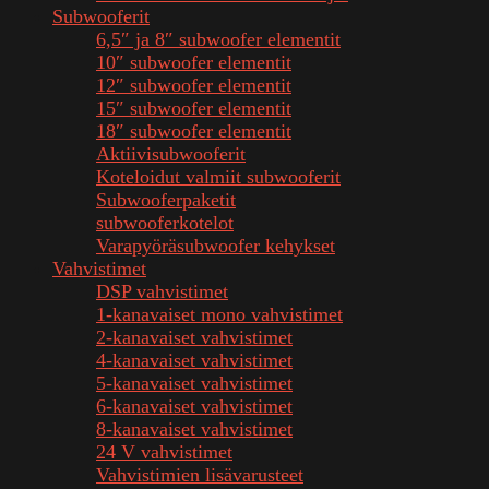
Subwooferit
6,5″ ja 8″ subwoofer elementit
10″ subwoofer elementit
12″ subwoofer elementit
15″ subwoofer elementit
18″ subwoofer elementit
Aktiivisubwooferit
Koteloidut valmiit subwooferit
Subwooferpaketit
subwooferkotelot
Varapyöräsubwoofer kehykset
Vahvistimet
DSP vahvistimet
1-kanavaiset mono vahvistimet
2-kanavaiset vahvistimet
4-kanavaiset vahvistimet
5-kanavaiset vahvistimet
6-kanavaiset vahvistimet
8-kanavaiset vahvistimet
24 V vahvistimet
Vahvistimien lisävarusteet