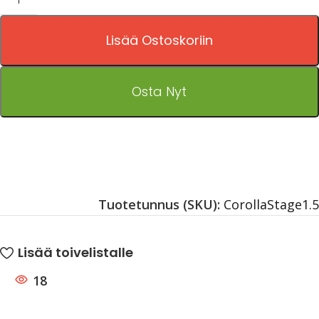
Lisää Ostoskoriin
Osta Nyt
Tuotetunnus (SKU):
CorollaStage1.5
Lisää toivelistalle
18