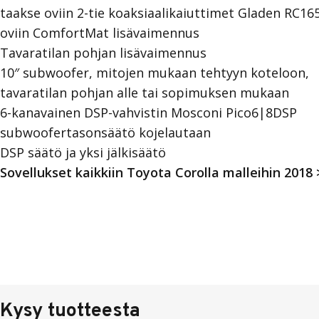
taakse oviin 2-tie koaksiaalikaiuttimet Gladen RC16
oviin ComfortMat lisävaimennus
Tavaratilan pohjan lisävaimennus
10″ subwoofer, mitojen mukaan tehtyyn koteloon,
tavaratilan pohjan alle tai sopimuksen mukaan
6-kanavainen DSP-vahvistin Mosconi Pico6|8DSP
subwoofertasonsäätö kojelautaan
DSP säätö ja yksi jälkisäätö
Sovellukset kaikkiin Toyota Corolla malleihin 2018 
Kysy tuotteesta