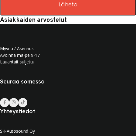
Lähetä
Asiakkaiden arvostelut
Myynti / Asennus
Avoinna ma-pe 9-17
Lauantait suljettu
Seuraa somessa
Yhteystiedot
SK-Autosound Oy