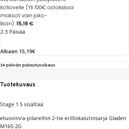
kotiovelle (Yli 100€ ostoksissa
maksat vain jako-
lisän):
15,19
€
2-3 Päivää
Alkaen 15,19€
14 päivän palautusoikeus
Tuotekuvaus
Stage 1.5 sisältää:
etuoviin/a-pilareihin 2-tie erilliskaiutinsarja Gladen
M165-2G