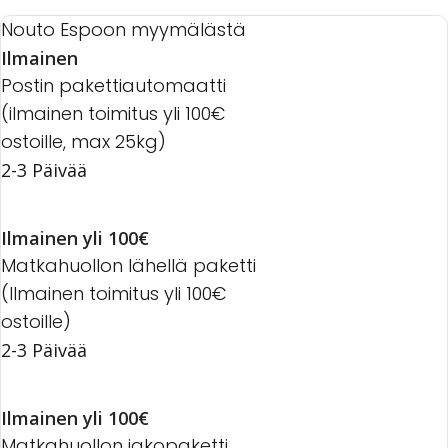
Nouto Espoon myymälästä
Ilmainen
Postin pakettiautomaatti
(ilmainen toimitus yli 100€
ostoille, max 25kg)
2-3 Päivää
Ilmainen yli 100€
Matkahuollon lähellä paketti
(Ilmainen toimitus yli 100€
ostoille)
2-3 Päivää
Ilmainen yli 100€
Matkahuollon jakopaketti