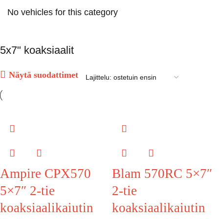
No vehicles for this category
5x7" koaksiaalit
Näytä suodattimet
Ampire CPX570
Blam 570RC 5×7″
5×7″ 2-tie
2-tie
koaksiaalikaiutin
koaksiaalikaiutin