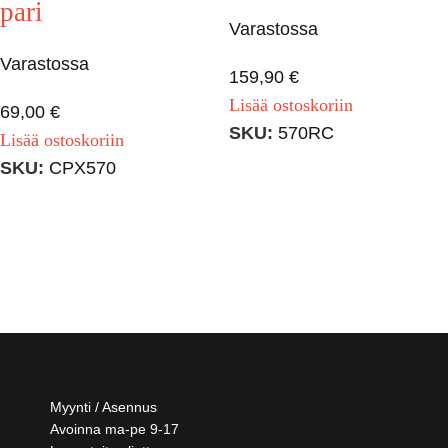
pari
Varastossa
Varastossa
159,90
€
Lisää ostoskoriin
69,00
€
SKU:
570RC
Lisää ostoskoriin
SKU:
CPX570
Myynti / Asennus
Avoinna ma-pe 9-17