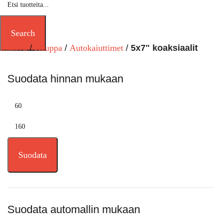
Search
Etusivu
Kauppa
Autokaiuttimet
5x7" koaksiaalit
Suodata hinnan mukaan
Suodata
Suodata automallin mukaan