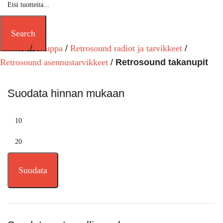
Search
Etusivu
Kauppa
Retrosound radiot ja tarvikkeet
Retrosound asennustarvikkeet
Retrosound takanupit
Suodata hinnan mukaan
Suodata