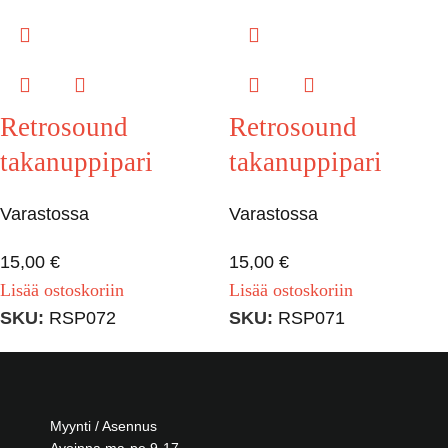
Retrosound
Retrosound
takanuppipari
takanuppipari
Varastossa
Varastossa
15,00
€
15,00
€
Lisää ostoskoriin
Lisää ostoskoriin
SKU:
RSP072
SKU:
RSP071
Myynti / Asennus
Avoinna ma-pe 9-17