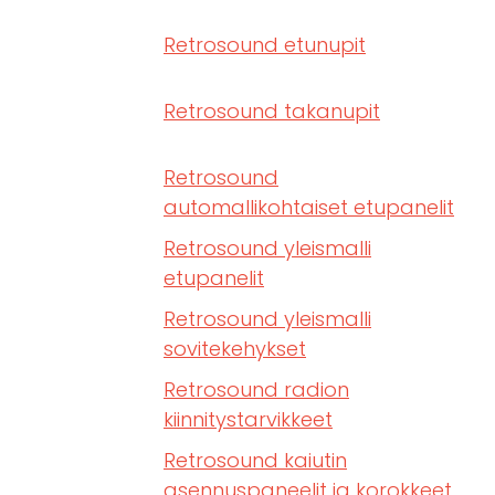
Retrosound etunupit
Retrosound takanupit
Retrosound
automallikohtaiset etupanelit
Retrosound yleismalli
etupanelit
Retrosound yleismalli
sovitekehykset
Retrosound radion
kiinnitystarvikkeet
Retrosound kaiutin
asennuspaneelit ja korokkeet