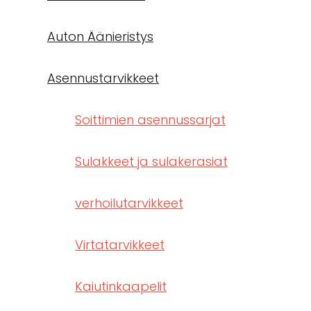
Auton Äänieristys
Asennustarvikkeet
Soittimien asennussarjat
Sulakkeet ja sulakerasiat
verhoilutarvikkeet
Virtatarvikkeet
Kaiutinkaapelit