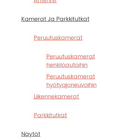
Antennit
Kamerat Ja Parkkitutkat
Peruutuskamerat
Peruutuskamerat
henkilöautoihin
Peruutuskamerat
hyötyajoneuvoihin
Liikennekamerat
Parkkitutkat
Näytöt