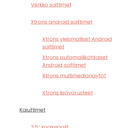
Verkko soittimet
Xtrons android soittimet
Xtrons yleismalliset Android
soittimet
Xtrons automallikohtaiset
Android soittimet
Xtrons multimedianäytöt
Xtrons lisävarusteet
Kaiuttimet
3,5″ koaksiaalit