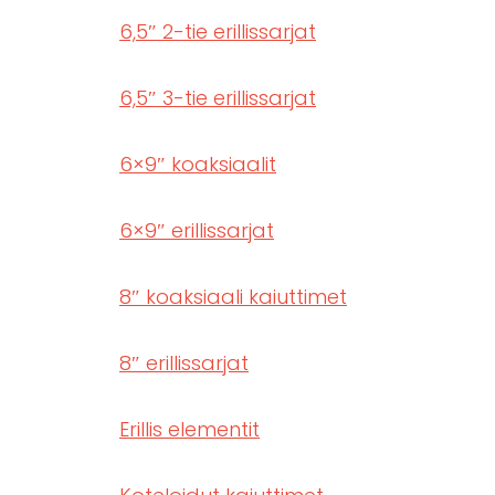
6,5″ 2-tie erillissarjat
6,5″ 3-tie erillissarjat
6×9″ koaksiaalit
6×9″ erillissarjat
8″ koaksiaali kaiuttimet
8″ erillissarjat
Erillis elementit