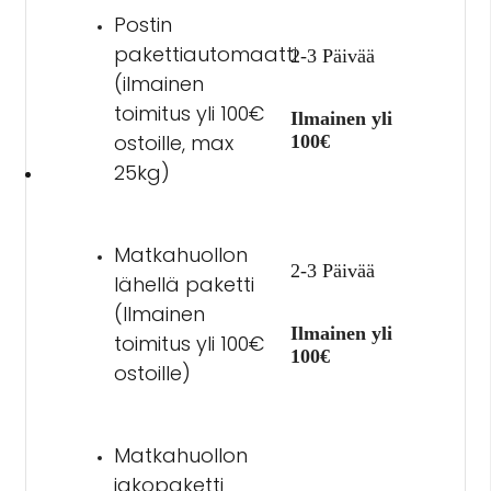
Postin
pakettiautomaatti
2-3 Päivää
(ilmainen
toimitus yli 100€
Ilmainen yli
ostoille, max
100€
25kg)
Matkahuollon
2-3 Päivää
lähellä paketti
(Ilmainen
Ilmainen yli
toimitus yli 100€
100€
ostoille)
Matkahuollon
jakopaketti