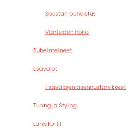
Sisustan puhdistus
Vanteiden hoito
Puhelintelineet
Lisävalot
Lisävalojen asennustarvikkeet
Tuning ja Styling
Lahjakortit