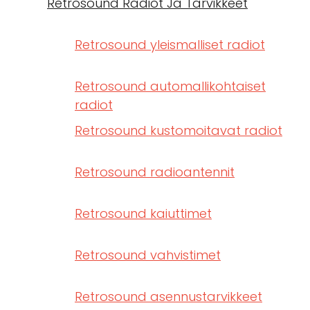
Retrosound Radiot Ja Tarvikkeet
Retrosound yleismalliset radiot
Retrosound automallikohtaiset
radiot
Retrosound kustomoitavat radiot
Retrosound radioantennit
Retrosound kaiuttimet
Retrosound vahvistimet
Retrosound asennustarvikkeet