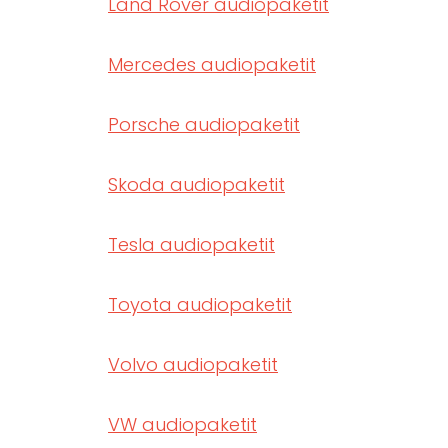
Land Rover audiopaketit
Mercedes audiopaketit
Porsche audiopaketit
Skoda audiopaketit
Tesla audiopaketit
Toyota audiopaketit
Volvo audiopaketit
VW audiopaketit