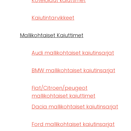
Koteloidut kaiuttimet
Kaiutintarvikkeet
Mallikohtaiset Kaiuttimet
Audi mallikohtaiset kaiutinsarjat
BMW mallikohtaiset kaiutinsarjat
Fiat/Citroen/peugeot
mallikohtaiset kaiuttimet
Dacia mallikohtaiset kaiutinsarjat
Ford mallikohtaiset kaiutinsarjat