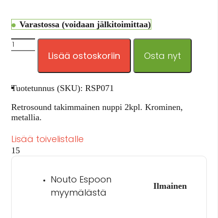
Varastossa (voidaan jälkitoimittaa)
Lisää ostoskoriin
Osta nyt
Tuotetunnus (SKU):
RSP071
Retrosound takimmainen nuppi 2kpl. Krominen,
metallia.
Lisää toivelistalle
15
Nouto Espoon
Ilmainen
myymälästä