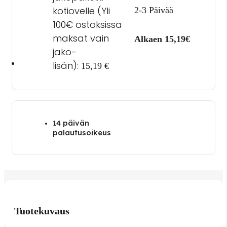
kotiovelle (Yli
2-3 Päivää
100€ ostoksissa
maksat vain
Alkaen 15,19€
jako-
lisän):
15,19
€
14 päivän
palautusoikeus
Tuotekuvaus