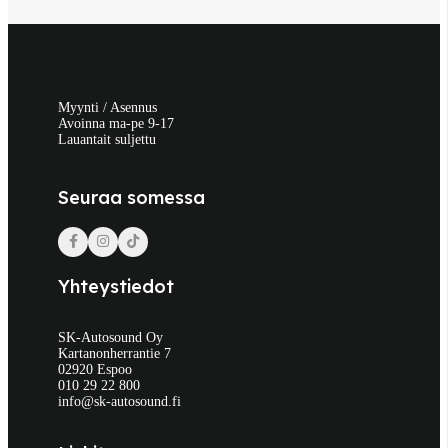
Myynti / Asennus
Avoinna ma-pe 9-17
Lauantait suljettu
Seuraa somessa
Yhteystiedot
SK-Autosound Oy
Kartanonherrantie 7
02920 Espoo
010 29 22 800
info@sk-autosound.fi