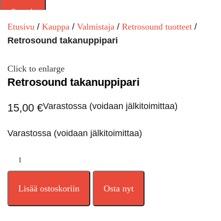
Search
Etusivu
Kauppa
Valmistaja
Retrosound tuotteet
Retrosound takanuppipari
Click to enlarge
Retrosound takanuppipari
Varastossa (voidaan jälkitoimittaa)
15,00
€
Varastossa (voidaan jälkitoimittaa)
Lisää ostoskoriin
Osta nyt