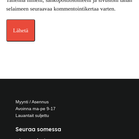
Tallenna nimeni, sähköpostiosoitteeni ja sivustoni tähän
selaimeen seuraavaa kommentointikertaa varten.
Myynti / Asennus
Avoinna ma-pe 9-17
Lauantait suljettu
Seuraa somessa