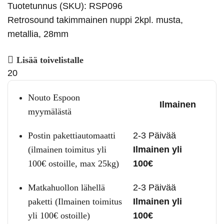
Tuotetunnus (SKU):
RSP096
Retrosound takimmainen nuppi 2kpl. musta,
metallia, 28mm
Lisää toivelistalle
20
Nouto Espoon
Ilmainen
myymälästä
Postin pakettiautomaatti
2-3 Päivää
(ilmainen toimitus yli
Ilmainen yli
100€ ostoille, max 25kg)
100€
Matkahuollon lähellä
2-3 Päivää
paketti (Ilmainen toimitus
Ilmainen yli
yli 100€ ostoille)
100€