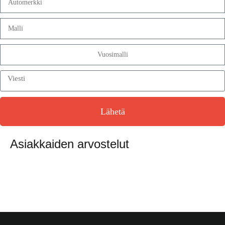
Lähetä
Asiakkaiden arvostelut