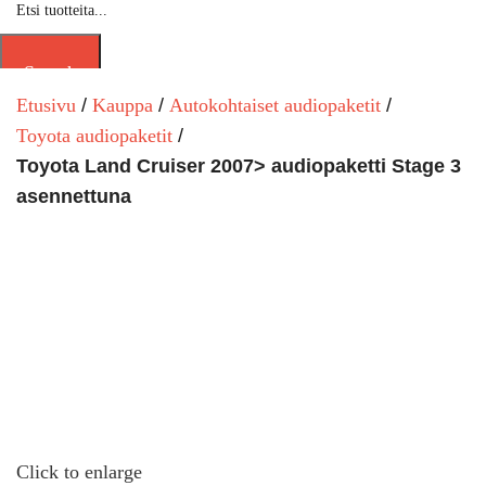
Search
Etusivu
Kauppa
Autokohtaiset audiopaketit
Toyota audiopaketit
Toyota Land Cruiser 2007> audiopaketti Stage 3
asennettuna
Click to enlarge