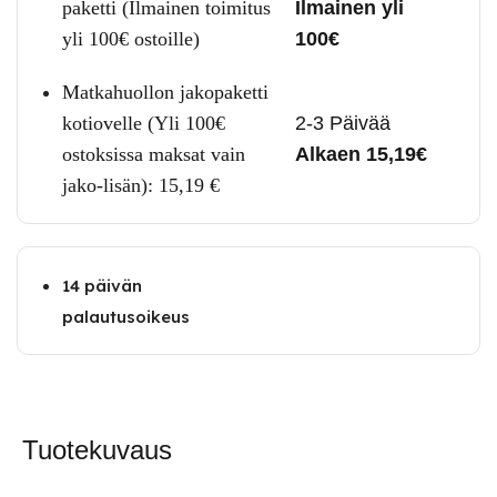
paketti (Ilmainen toimitus
Ilmainen yli
yli 100€ ostoille)
100€
Matkahuollon jakopaketti
kotiovelle (Yli 100€
2-3 Päivää
ostoksissa maksat vain
Alkaen 15,19€
jako-lisän):
15,19
€
14 päivän
palautusoikeus
Tuotekuvaus