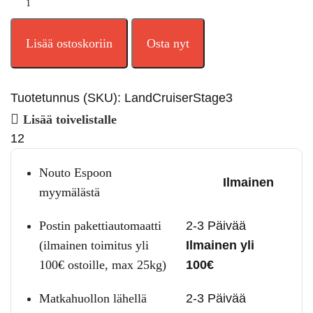
Lisää ostoskoriin
Osta nyt
Tuotetunnus (SKU):
LandCruiserStage3
Lisää toivelistalle
12
Nouto Espoon
Ilmainen
myymälästä
Postin pakettiautomaatti
2-3 Päivää
(ilmainen toimitus yli
Ilmainen yli
100€ ostoille, max 25kg)
100€
Matkahuollon lähellä
2-3 Päivää