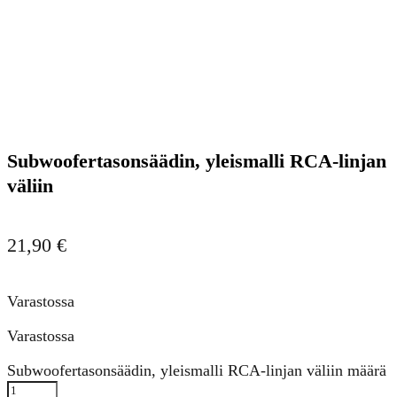
Subwoofertasonsäädin, yleismalli RCA-linjan
väliin
21,90
€
Varastossa
Varastossa
Subwoofertasonsäädin, yleismalli RCA-linjan väliin määrä