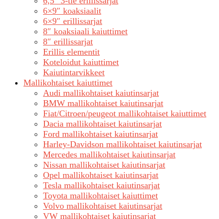
6,5″ 3-tie erillissarjat
6×9″ koaksiaalit
6×9″ erillissarjat
8″ koaksiaali kaiuttimet
8″ erillissarjat
Erillis elementit
Koteloidut kaiuttimet
Kaiutintarvikkeet
Mallikohtaiset kaiuttimet
Audi mallikohtaiset kaiutinsarjat
BMW mallikohtaiset kaiutinsarjat
Fiat/Citroen/peugeot mallikohtaiset kaiuttimet
Dacia mallikohtaiset kaiutinsarjat
Ford mallikohtaiset kaiutinsarjat
Harley-Davidson mallikohtaiset kaiutinsarjat
Mercedes mallikohtaiset kaiutinsarjat
Nissan mallikohtaiset kaiutinsarjat
Opel mallikohtaiset kaiutinsarjat
Tesla mallikohtaiset kaiutinsarjat
Toyota mallikohtaiset kaiuttimet
Volvo mallikohtaiset kaiutinsarjat
VW mallikohtaiset kaiutinsarjat