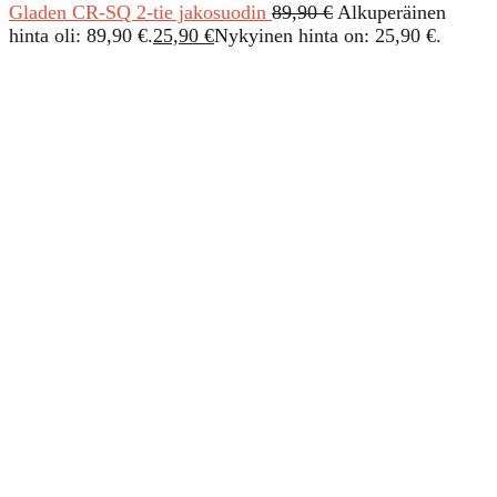
Gladen CR-SQ 2-tie jakosuodin
89,90
€
Alkuperäinen
hinta oli: 89,90 €.
25,90
€
Nykyinen hinta on: 25,90 €.