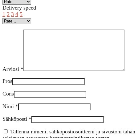
Delivery speed
1
2
3
4
5
Arviosi
*
Pros
Cons
Nimi
*
Sähköposti
*
Tallenna nimeni, sähköpostiosoitteeni ja sivustoni tähän