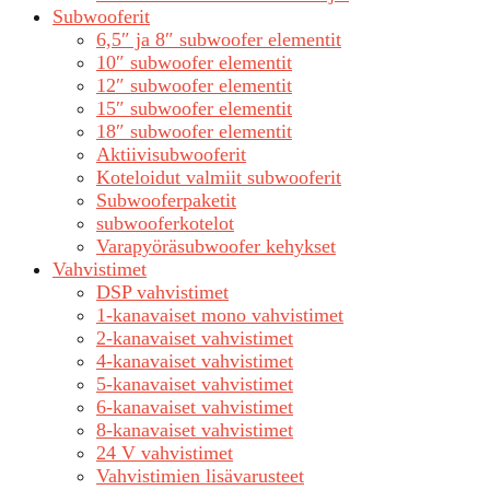
Subwooferit
6,5″ ja 8″ subwoofer elementit
10″ subwoofer elementit
12″ subwoofer elementit
15″ subwoofer elementit
18″ subwoofer elementit
Aktiivisubwooferit
Koteloidut valmiit subwooferit
Subwooferpaketit
subwooferkotelot
Varapyöräsubwoofer kehykset
Vahvistimet
DSP vahvistimet
1-kanavaiset mono vahvistimet
2-kanavaiset vahvistimet
4-kanavaiset vahvistimet
5-kanavaiset vahvistimet
6-kanavaiset vahvistimet
8-kanavaiset vahvistimet
24 V vahvistimet
Vahvistimien lisävarusteet