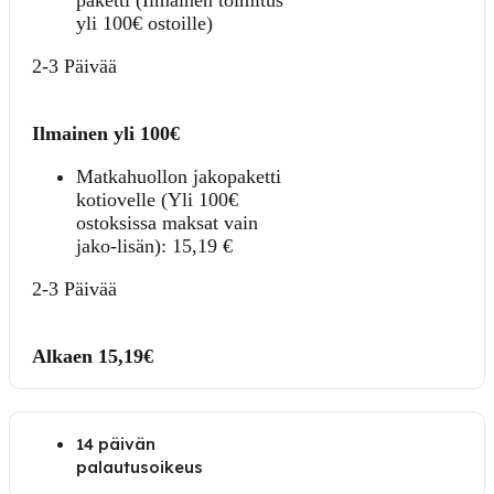
yli 100€ ostoille)
2-3 Päivää
Ilmainen yli 100€
Matkahuollon jakopaketti
kotiovelle (Yli 100€
ostoksissa maksat vain
jako-lisän):
15,19
€
2-3 Päivää
Alkaen 15,19€
14 päivän
palautusoikeus