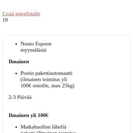
Lisää toivelistalle
19
Nouto Espoon
myymälästä
Ilmainen
Postin pakettiautomaatti
(ilmainen toimitus yli
100€ ostoille, max 25kg)
2-3 Päivää
Ilmainen yli 100€
Matkahuollon lähellä
paketti (Ilmainen toimitus