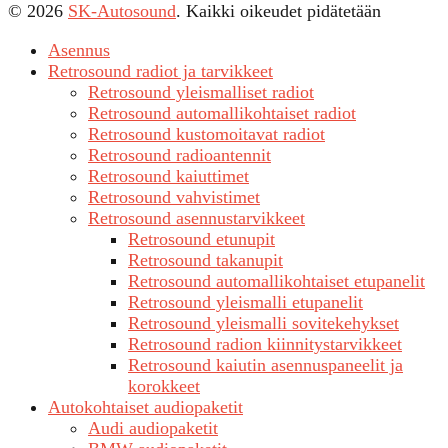
© 2026
SK-Autosound
. Kaikki oikeudet pidätetään
Asennus
Retrosound radiot ja tarvikkeet
Retrosound yleismalliset radiot
Retrosound automallikohtaiset radiot
Retrosound kustomoitavat radiot
Retrosound radioantennit
Retrosound kaiuttimet
Retrosound vahvistimet
Retrosound asennustarvikkeet
Retrosound etunupit
Retrosound takanupit
Retrosound automallikohtaiset etupanelit
Retrosound yleismalli etupanelit
Retrosound yleismalli sovitekehykset
Retrosound radion kiinnitystarvikkeet
Retrosound kaiutin asennuspaneelit ja
korokkeet
Autokohtaiset audiopaketit
Audi audiopaketit