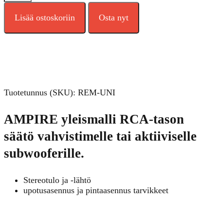
Lisää ostoskoriin
Osta nyt
Tuotetunnus (SKU):
REM-UNI
AMPIRE yleismalli RCA-tason
säätö vahvistimelle tai aktiiviselle
subwooferille.
Stereotulo ja -lähtö
upotusasennus ja pintaasennus tarvikkeet