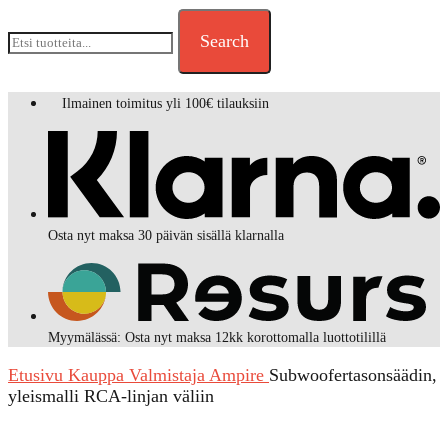
Search
Ilmainen toimitus yli 100€ tilauksiin
Osta nyt maksa 30 päivän sisällä klarnalla
Myymälässä: Osta nyt maksa 12kk korottomalla luottotilillä
Etusivu
Kauppa
Valmistaja
Ampire
Subwoofertasonsäädin,
yleismalli RCA-linjan väliin