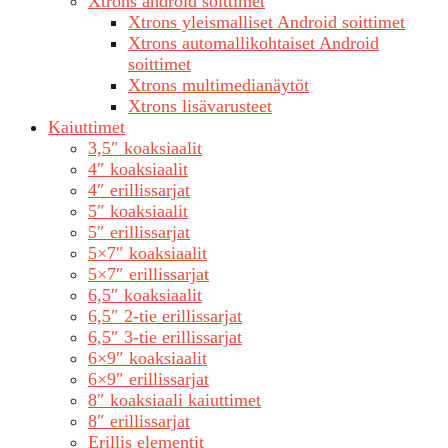
Xtrons android soittimet
Xtrons yleismalliset Android soittimet
Xtrons automallikohtaiset Android
soittimet
Xtrons multimedianäytöt
Xtrons lisävarusteet
Kaiuttimet
3,5″ koaksiaalit
4″ koaksiaalit
4″ erillissarjat
5″ koaksiaalit
5″ erillissarjat
5×7″ koaksiaalit
5×7″ erillissarjat
6,5″ koaksiaalit
6,5″ 2-tie erillissarjat
6,5″ 3-tie erillissarjat
6×9″ koaksiaalit
6×9″ erillissarjat
8″ koaksiaali kaiuttimet
8″ erillissarjat
Erillis elementit