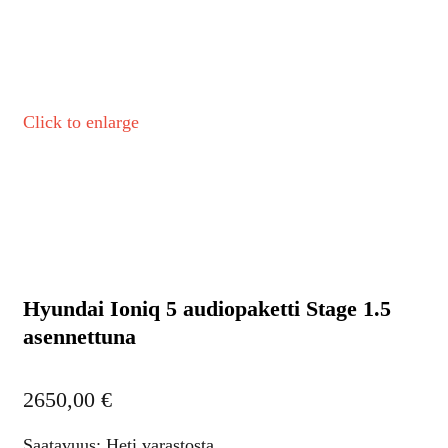
Click to enlarge
Hyundai Ioniq 5 audiopaketti Stage 1.5
asennettuna
2650,00
€
Saatavuus: Heti varastosta