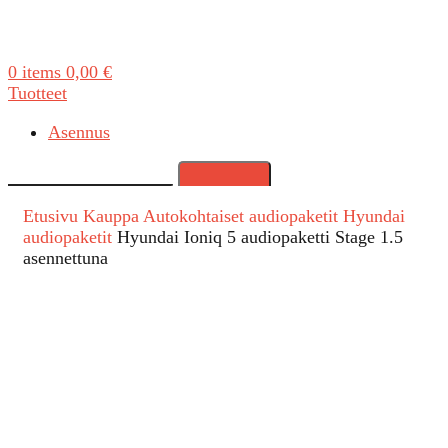
0
items
0,00
€
Tuotteet
Asennus
Search
Etusivu
Kauppa
Autokohtaiset audiopaketit
Hyundai
audiopaketit
Hyundai Ioniq 5 audiopaketti Stage 1.5
asennettuna