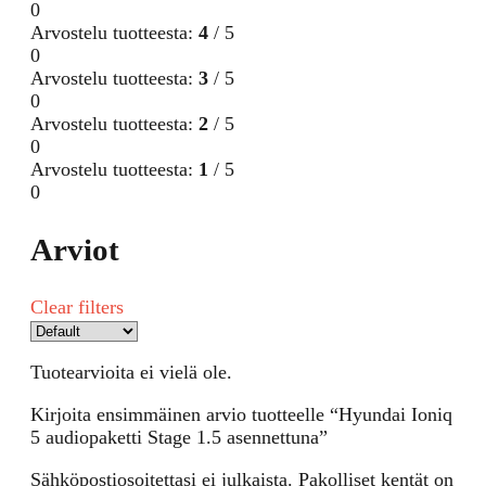
0
Arvostelu tuotteesta:
4
/ 5
0
Arvostelu tuotteesta:
3
/ 5
0
Arvostelu tuotteesta:
2
/ 5
0
Arvostelu tuotteesta:
1
/ 5
0
Arviot
Clear filters
Tuotearvioita ei vielä ole.
Kirjoita ensimmäinen arvio tuotteelle “Hyundai Ioniq
5 audiopaketti Stage 1.5 asennettuna”
Sähköpostiosoitettasi ei julkaista.
Pakolliset kentät on