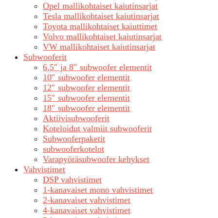
Opel mallikohtaiset kaiutinsarjat
Tesla mallikohtaiset kaiutinsarjat
Toyota mallikohtaiset kaiuttimet
Volvo mallikohtaiset kaiutinsarjat
VW mallikohtaiset kaiutinsarjat
Subwooferit
6,5″ ja 8″ subwoofer elementit
10″ subwoofer elementit
12″ subwoofer elementit
15″ subwoofer elementit
18″ subwoofer elementit
Aktiivisubwooferit
Koteloidut valmiit subwooferit
Subwooferpaketit
subwooferkotelot
Varapyöräsubwoofer kehykset
Vahvistimet
DSP vahvistimet
1-kanavaiset mono vahvistimet
2-kanavaiset vahvistimet
4-kanavaiset vahvistimet