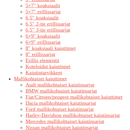
5×7″ koaksiaalit
5×7″ erillissarjat
6,5″ koaksiaalit
6,5″ 2-tie erillissarjat
6,5″ 3-tie erillissarjat
6×9″ koaksiaalit
6×9″ erillissarjat
8″ koaksiaali kaiuttimet
8″ erillissarjat
Erillis elementit
Koteloidut kaiuttimet
Kaiutintarvikkeet
Mallikohtaiset kaiuttimet
Audi mallikohtaiset kaiutinsarjat
BMW mallikohtaiset kaiutinsarjat
Fiat/Citroen/peugeot mallikohtaiset kaiuttimet
Dacia mallikohtaiset kaiutinsarjat
Ford mallikohtaiset kaiutinsarjat
Harley-Davidson mallikohtaiset kaiutinsarjat
Mercedes mallikohtaiset kaiutinsarjat
Nissan mallikohtaiset kaiutinsarjat