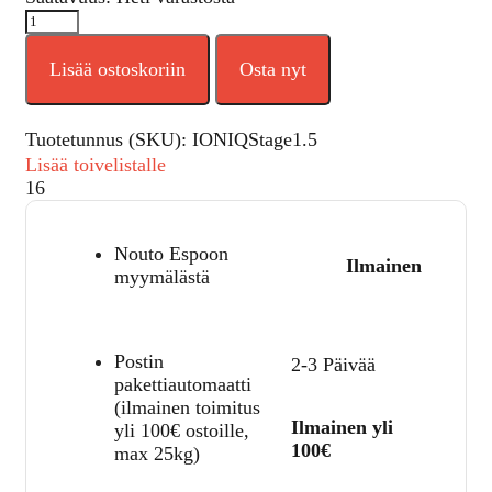
Lisää ostoskoriin
Osta nyt
Tuotetunnus (SKU):
IONIQStage1.5
Lisää toivelistalle
16
Nouto Espoon
Ilmainen
myymälästä
Postin
2-3 Päivää
pakettiautomaatti
(ilmainen toimitus
Ilmainen yli
yli 100€ ostoille,
100€
max 25kg)