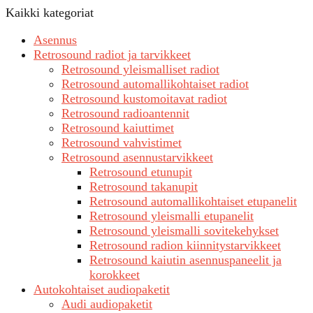
Kaikki kategoriat
Asennus
Retrosound radiot ja tarvikkeet
Retrosound yleismalliset radiot
Retrosound automallikohtaiset radiot
Retrosound kustomoitavat radiot
Retrosound radioantennit
Retrosound kaiuttimet
Retrosound vahvistimet
Retrosound asennustarvikkeet
Retrosound etunupit
Retrosound takanupit
Retrosound automallikohtaiset etupanelit
Retrosound yleismalli etupanelit
Retrosound yleismalli sovitekehykset
Retrosound radion kiinnitystarvikkeet
Retrosound kaiutin asennuspaneelit ja
korokkeet
Autokohtaiset audiopaketit
Audi audiopaketit