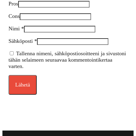
Pros
Cons
Nimi
*
Sähköposti
*
Tallenna nimeni, sähköpostiosoitteeni ja sivustoni
tähän selaimeen seuraavaa kommentointikertaa
varten.