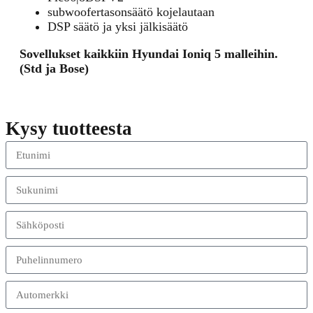
subwoofertasonsäätö kojelautaan
DSP säätö ja yksi jälkisäätö
Sovellukset kaikkiin Hyundai Ioniq 5 malleihin.
(Std ja Bose)
Kysy tuotteesta