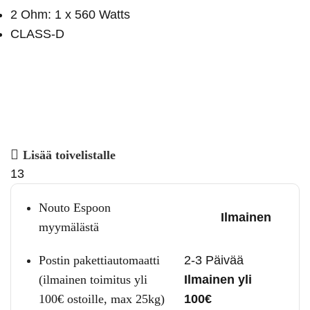
2 Ohm: 1 x 560 Watts
CLASS-D
Lisää toivelistalle
13
Nouto Espoon
Ilmainen
myymälästä
Postin pakettiautomaatti
2-3 Päivää
(ilmainen toimitus yli
Ilmainen yli
100€ ostoille, max 25kg)
100€