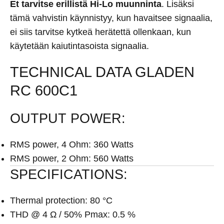
Et tarvitse erillistä Hi-Lo muunninta
. Lisäksi
tämä vahvistin käynnistyy, kun havaitsee signaalia,
ei siis tarvitse kytkeä herätettä ollenkaan, kun
käytetään kaiutintasoista signaalia.
TECHNICAL DATA GLADEN
RC 600C1
OUTPUT POWER:
RMS power, 4 Ohm: 360 Watts
RMS power, 2 Ohm: 560 Watts
SPECIFICATIONS:
Thermal protection: 80 °C
THD @ 4 Ω / 50% Pmax: 0.5 %