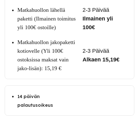
Matkahuollon lähellä
2-3 Päivää
paketti (Ilmainen toimitus
Ilmainen yli
yli 100€ ostoille)
100€
Matkahuollon jakopaketti
kotiovelle (Yli 100€
2-3 Päivää
ostoksissa maksat vain
Alkaen 15,19€
jako-lisän):
15,19
€
14 päivän
palautusoikeus