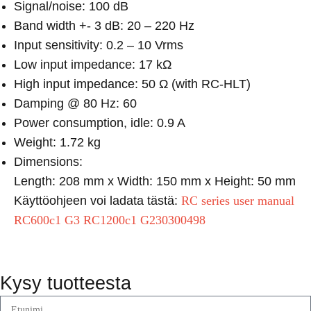
Signal/noise: 100 dB
Band width +- 3 dB: 20 – 220 Hz
Input sensitivity: 0.2 – 10 Vrms
Low input impedance: 17 kΩ
High input impedance: 50 Ω (with RC-HLT)
Damping @ 80 Hz: 60
Power consumption, idle: 0.9 A
Weight: 1.72 kg
Dimensions:
Length: 208 mm x Width: 150 mm x Height: 50 mm
Käyttöohjeen voi ladata tästä:
RC series user manual
RC600c1 G3 RC1200c1 G230300498
Kysy tuotteesta