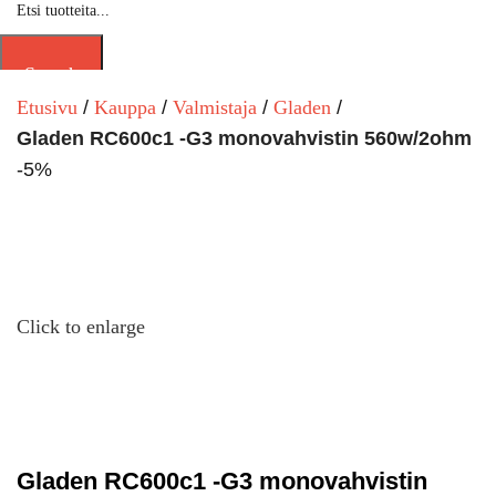
Search
Etusivu
Kauppa
Valmistaja
Gladen
Gladen RC600c1 -G3 monovahvistin 560w/2ohm
-5%
Click to enlarge
Gladen RC600c1 -G3 monovahvistin