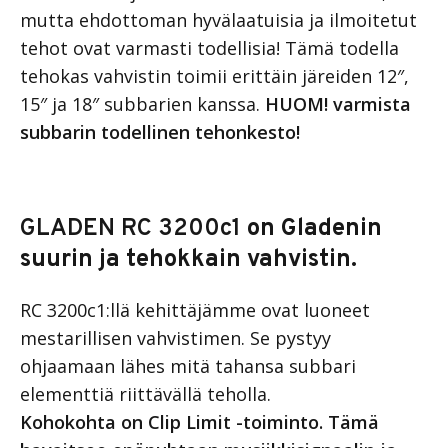
mutta ehdottoman hyvälaatuisia ja ilmoitetut
tehot ovat varmasti todellisia! Tämä todella
tehokas vahvistin toimii erittäin järeiden 12″,
15″ ja 18″ subbarien kanssa.
HUOM! varmista
subbarin todellinen tehonkesto!
GLADEN RC 3200c1
on Gladenin
suurin ja tehokkain vahvistin.
RC 3200c1:llä kehittäjämme ovat luoneet
mestarillisen vahvistimen. Se pystyy
ohjaamaan lähes mitä tahansa subbari
elementtiä riittävällä teholla.
Kohokohta on Clip Limit -toiminto. Tämä