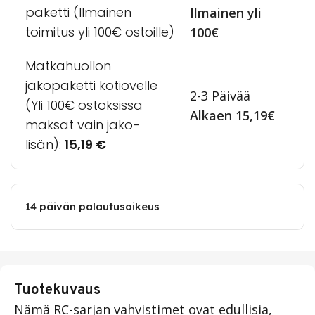
paketti (Ilmainen
Ilmainen yli
toimitus yli 100€ ostoille)
100€
Matkahuollon
jakopaketti kotiovelle
2-3 Päivää
(Yli 100€ ostoksissa
Alkaen 15,19€
maksat vain jako-
lisän):
15,19
€
14 päivän palautusoikeus
Tuotekuvaus
Nämä RC-sarjan vahvistimet ovat edullisia,