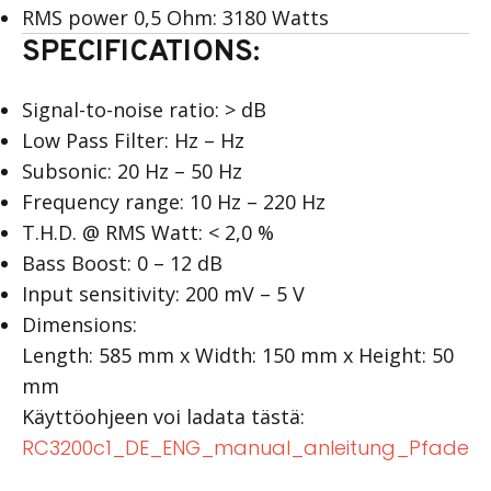
RMS power 0,5 Ohm: 3180 Watts
SPECIFICATIONS:
Signal-to-noise ratio: > dB
Low Pass Filter: Hz – Hz
Subsonic: 20 Hz – 50 Hz
Frequency range: 10 Hz – 220 Hz
T.H.D. @ RMS Watt: < 2,0 %
Bass Boost: 0 – 12 dB
Input sensitivity: 200 mV – 5 V
Dimensions:
Length: 585 mm x Width: 150 mm x Height: 50
mm
Käyttöohjeen voi ladata tästä:
RC3200c1_DE_ENG_manual_anleitung_Pfade