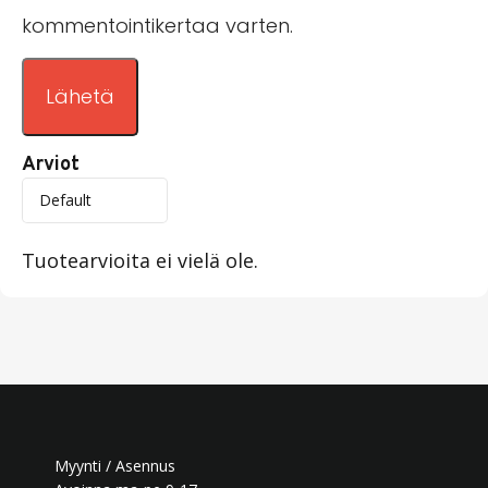
kommentointikertaa varten.
Arviot
Tuotearvioita ei vielä ole.
Myynti / Asennus