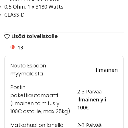
0,5 Ohm: 1 x 3180 Watts
CLASS-D
Lisää toivelistalle
13
Nouto Espoon
Ilmainen
myymälästä
Postin
2-3 Päivää
pakettiautomaatti
Ilmainen yli
(ilmainen toimitus yli
100€
100€ ostoille, max 25kg)
Matkahuollon lähellä
2-3 Päivää