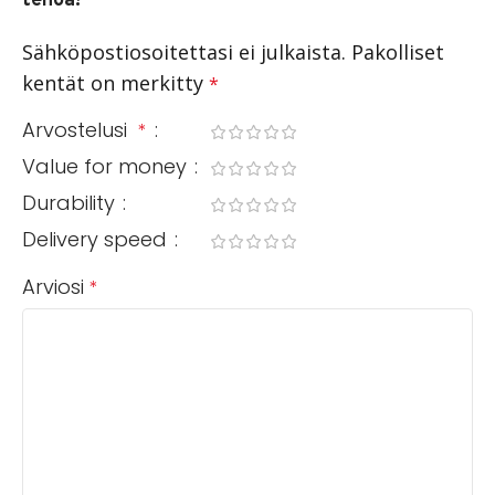
tehoa!”
Sähköpostiosoitettasi ei julkaista.
Pakolliset
kentät on merkitty
*
Arvostelusi
*
Value for money
Durability
Delivery speed
Arviosi
*