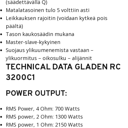
(säädettävällä Q)
Matalatasoinen tulo 5 volttiin asti
Leikkauksen rajoitin (voidaan kytkeä pois
päältä)
Tason kaukosäädin mukana
Master-slave-kykyinen
Suojaus ylikuumenemista vastaan –
ylikuormitus – oikosulku – alijännit
TECHNICAL DATA GLADEN RC
3200C1
POWER OUTPUT:
RMS Power, 4 Ohm: 700 Watts
RMS power, 2 Ohm: 1300 Watts
RMS power, 1 Ohm: 2150 Watts