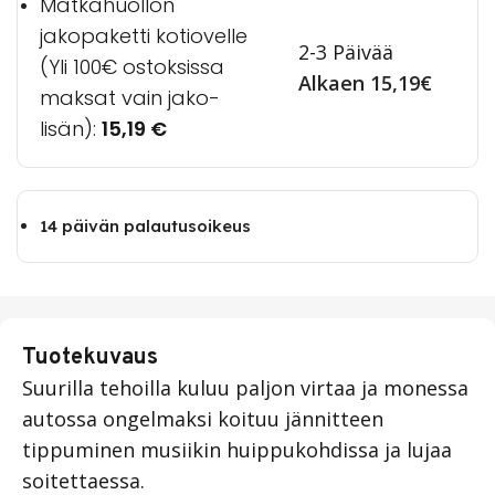
Matkahuollon
jakopaketti kotiovelle
2-3 Päivää
(Yli 100€ ostoksissa
Alkaen 15,19€
maksat vain jako-
lisän):
15,19
€
14 päivän palautusoikeus
Tuotekuvaus
Suurilla tehoilla kuluu paljon virtaa ja monessa
autossa ongelmaksi koituu jännitteen
tippuminen musiikin huippukohdissa ja lujaa
soitettaessa.