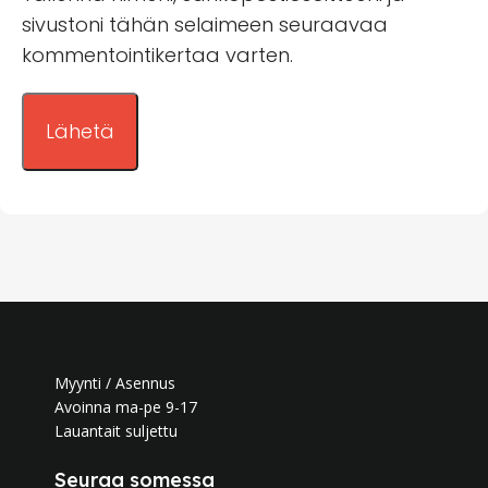
sivustoni tähän selaimeen seuraavaa
kommentointikertaa varten.
Myynti / Asennus
Avoinna ma-pe 9-17
Lauantait suljettu
Seuraa somessa