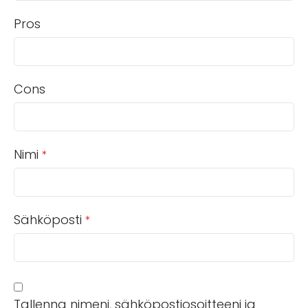
Pros
Cons
Nimi
*
Sähköposti
*
Tallenna nimeni, sähköpostiosoitteeni ja