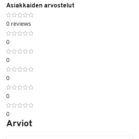
Asiakkaiden arvostelut
0 reviews
0
0
0
0
0
Arviot