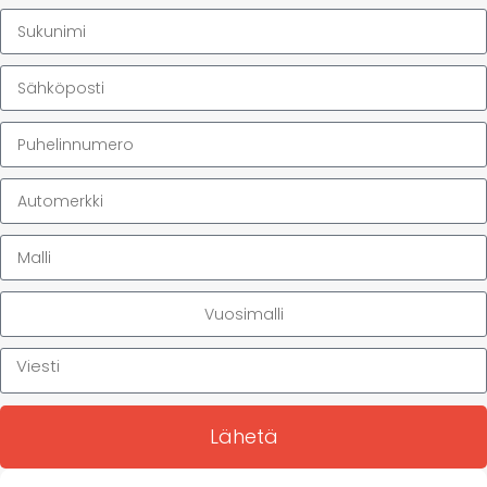
Lähetä