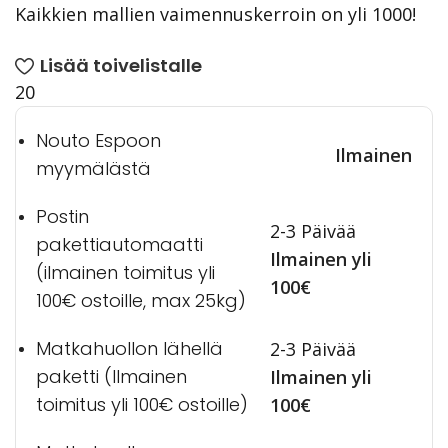
Kaikkien mallien vaimennuskerroin on yli 1000!
Lisää toivelistalle
20
Nouto Espoon
Ilmainen
myymälästä
Postin
2-3 Päivää
pakettiautomaatti
Ilmainen yli
(ilmainen toimitus yli
100€
100€ ostoille, max 25kg)
Matkahuollon lähellä
2-3 Päivää
paketti (Ilmainen
Ilmainen yli
toimitus yli 100€ ostoille)
100€