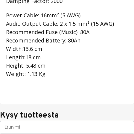
Damping Factor: 2000¨
Power Cable: 16mm² (5 AWG)
Audio Output Cable: 2 x 1.5 mm² (15 AWG)
Recommended Fuse (Music): 80A
Recommended Battery: 80Ah
Width:13.6 cm
Length:18 cm
Height: 5.48 cm
Weight: 1.13 Kg.
Kysy tuotteesta