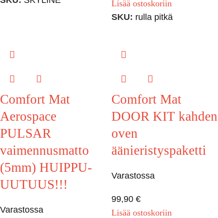
Lisää ostoskoriin
SKU:
rulla pitkä
Comfort Mat
Comfort Mat
Aerospace
DOOR KIT kahden
PULSAR
oven
vaimennusmatto
äänieristyspaketti
(5mm) HUIPPU-
Varastossa
UUTUUS!!!
99,90
€
Varastossa
Lisää ostoskoriin