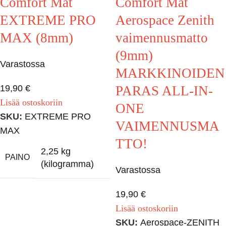
Comfort Mat
Comfort Mat
EXTREME PRO
Aerospace Zenith
MAX (8mm)
vaimennusmatto
(9mm)
Varastossa
MARKKINOIDEN
19,90
€
PARAS ALL-IN-
Lisää ostoskoriin
ONE
SKU:
EXTREME PRO
VAIMENNUSMA
MAX
TTO!
2,25 kg
PAINO
(kilogramma)
Varastossa
19,90
€
Lisää ostoskoriin
SKU:
Aerospace-ZENITH