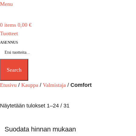
Menu
0
items
0,00
€
Tuotteet
ASENNUS
Search
Etusivu
Kauppa
Valmistaja
Comfort
Näytetään tulokset 1–24 / 31
Suodata hinnan mukaan