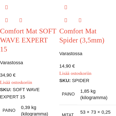
Comfort Mat SOFT
Comfort Mat
WAVE EXPERT
Spider (3,5mm)
15
Varastossa
Varastossa
14,90
€
Lisää ostoskoriin
34,90
€
SKU:
SPIDER
Lisää ostoskoriin
SKU:
SOFT WAVE
1,85 kg
PAINO
EXPERT 15
(kilogramma)
0,39 kg
PAINO
53 × 73 × 0,25
(kilogramma)
MITAT