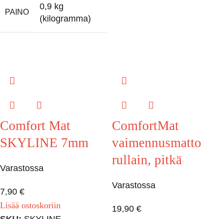
0,9 kg
PAINO
(kilogramma)
Comfort Mat
ComfortMat
SKYLINE 7mm
vaimennusmatto
rullain, pitkä
Varastossa
Varastossa
7,90
€
Lisää ostoskoriin
19,90
€
SKU:
SKYLINE