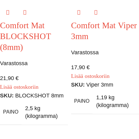
Comfort Mat
Comfort Mat Viper
BLOCKSHOT
3mm
(8mm)
Varastossa
Varastossa
17,90
€
Lisää ostoskoriin
21,90
€
SKU:
Viper 3mm
Lisää ostoskoriin
SKU:
BLOCKSHOT 8mm
1,19 kg
PAINO
(kilogramma)
2,5 kg
PAINO
(kilogramma)