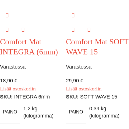
Comfort Mat
Comfort Mat SOFT
INTEGRA (6mm)
WAVE 15
Varastossa
Varastossa
18,90
€
29,90
€
Lisää ostoskoriin
Lisää ostoskoriin
SKU:
INTEGRA 6mm
SKU:
SOFT WAVE 15
1,2 kg
0,39 kg
PAINO
PAINO
(kilogramma)
(kilogramma)