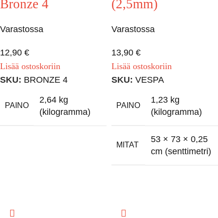
Bronze 4
(2,5mm)
Varastossa
Varastossa
12,90
€
13,90
€
Lisää ostoskoriin
Lisää ostoskoriin
SKU:
BRONZE 4
SKU:
VESPA
2,64 kg
1,23 kg
PAINO
PAINO
(kilogramma)
(kilogramma)
53 × 73 × 0,25
MITAT
cm (senttimetri)