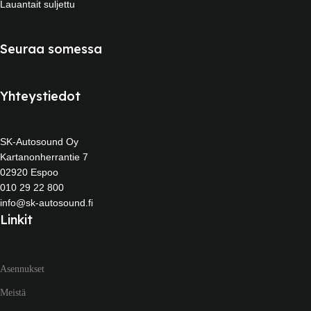
Lauantait suljettu
Seuraa somessa
Yhteystiedot
SK-Autosound Oy
Kartanonherrantie 7
02920 Espoo
010 29 22 800
info@sk-autosound.fi
Linkit
Asennukset
Meistä