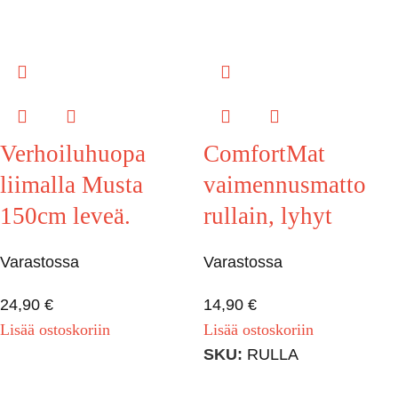
Verhoiluhuopa
ComfortMat
liimalla Musta
vaimennusmatto
150cm leveä.
rullain, lyhyt
Varastossa
Varastossa
24,90
€
14,90
€
Lisää ostoskoriin
Lisää ostoskoriin
SKU:
RULLA