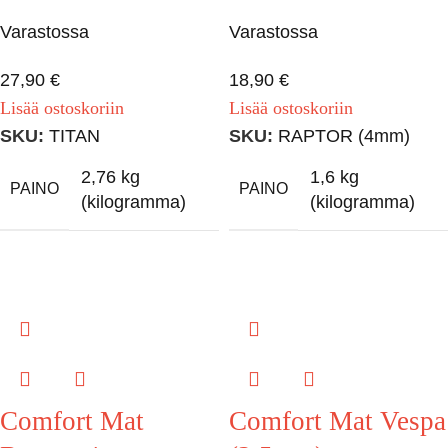
Varastossa
Varastossa
27,90
€
18,90
€
Lisää ostoskoriin
Lisää ostoskoriin
SKU:
TITAN
SKU:
RAPTOR (4mm)
2,76 kg
1,6 kg
PAINO
PAINO
(kilogramma)
(kilogramma)
Comfort Mat
Comfort Mat Vespa