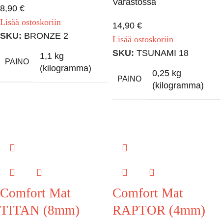
Varastossa
8,90
€
Lisää ostoskoriin
14,90
€
SKU:
BRONZE 2
Lisää ostoskoriin
SKU:
TSUNAMI 18
1,1 kg
PAINO
(kilogramma)
0,25 kg
PAINO
(kilogramma)
Comfort Mat
Comfort Mat
TITAN (8mm)
RAPTOR (4mm)