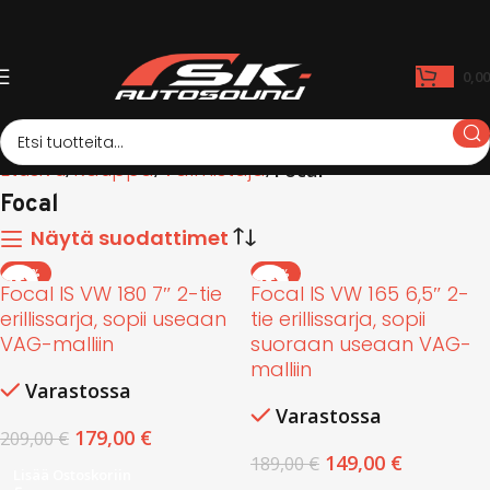
0,0
Etusivu
Kauppa
Valmistaja
Focal
Focal
Näytä suodattimet
-14%
-21%
Focal IS VW 180 7″ 2-tie
Focal IS VW 165 6,5″ 2-
erillissarja, sopii useaan
tie erillissarja, sopii
VAG-malliin
suoraan useaan VAG-
malliin
Varastossa
Varastossa
179,00
€
209,00
€
149,00
€
189,00
€
Lisää Ostoskoriin