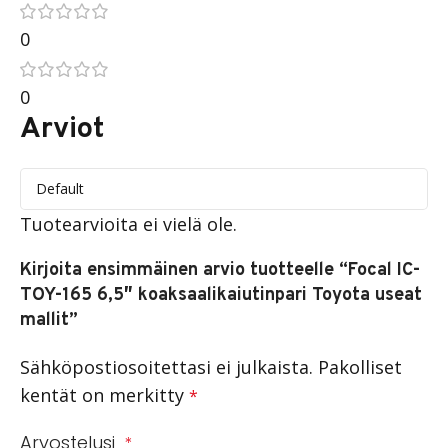
0
0
Arviot
Tuotearvioita ei vielä ole.
Kirjoita ensimmäinen arvio tuotteelle “Focal IC-
TOY-165 6,5″ koaksaalikaiutinpari Toyota useat
mallit”
Sähköpostiosoitettasi ei julkaista.
Pakolliset
kentät on merkitty
*
Arvostelusi
*