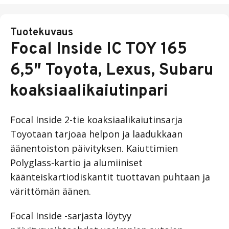
Tuotekuvaus
Focal Inside IC TOY 165
6,5″ Toyota, Lexus, Subaru
koaksiaalikaiutinpari
Focal Inside 2-tie koaksiaalikaiutinsarja
Toyotaan tarjoaa helpon ja laadukkaan
äänentoiston päivityksen. Kaiuttimien
Polyglass-kartio ja alumiiniset
käänteiskartiodiskantit tuottavan puhtaan ja
värittömän äänen.
Focal Inside -sarjasta löytyy