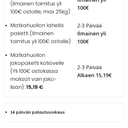
(ilmainen toimitus yli
100€
100€ ostoille, max 25kg)
Matkahuollon lähellä
2-3 Päivää
paketti (Ilmainen
Ilmainen yli
toimitus yli 100€ ostoille)
100€
Matkahuollon
jakopaketti kotiovelle
2-3 Päivää
(Yli 100€ ostoksissa
Alkaen 15,19€
maksat vain jako-
lisän):
15,19
€
14 päivän palautusoikeus