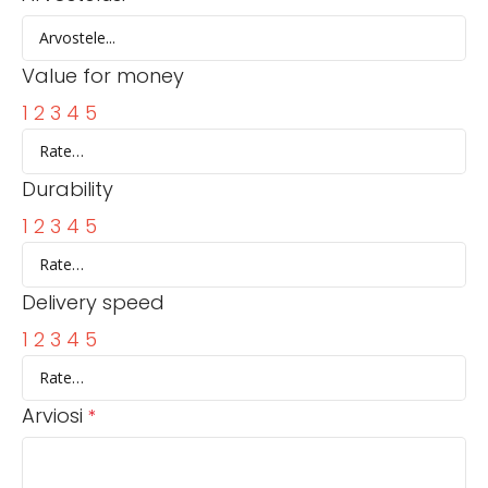
Value for money
1
2
3
4
5
Durability
1
2
3
4
5
Delivery speed
1
2
3
4
5
Arviosi
*