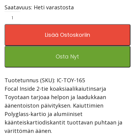
Saatavuus: Heti varastosta
Lisää Ostoskoriin
Osta Nyt
Tuotetunnus (SKU):
IC-TOY-165
Focal Inside 2-tie koaksiaalikaiutinsarja
Toyotaan tarjoaa helpon ja laadukkaan
äänentoiston päivityksen. Kaiuttimien
Polyglass-kartio ja alumiiniset
käänteiskartiodiskantit tuottavan puhtaan ja
värittömän äänen.