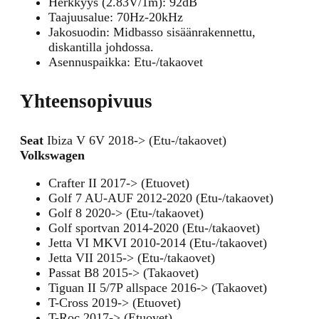
Herkkyys (2.83V/1m): 92dB
Taajuusalue: 70Hz-20kHz
Jakosuodin: Midbasso sisäänrakennettu,
diskantilla johdossa.
Asennuspaikka: Etu-/takaovet
Yhteensopivuus
Seat
Ibiza V 6V 2018-> (Etu-/takaovet)
Volkswagen
Crafter II 2017-> (Etuovet)
Golf 7 AU-AUF 2012-2020 (Etu-/takaovet)
Golf 8 2020-> (Etu-/takaovet)
Golf sportvan 2014-2020 (Etu-/takaovet)
Jetta VI MKVI 2010-2014 (Etu-/takaovet)
Jetta VII 2015-> (Etu-/takaovet)
Passat B8 2015-> (Takaovet)
Tiguan II 5/7P allspace 2016-> (Takaovet)
T-Cross 2019-> (Etuovet)
T-Roc 2017-> (Etuovet)