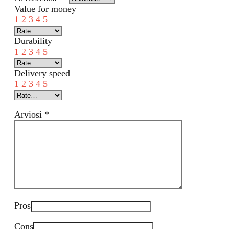
Value for money
1
2
3
4
5
Durability
1
2
3
4
5
Delivery speed
1
2
3
4
5
Arviosi
*
Pros
Cons