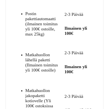
Postin
2-3 Päivää
pakettiautomaatti
(ilmainen toimitus
Ilmainen yli
yli 100€ ostoille,
100€
max 25kg)
2-3 Päivää
Matkahuollon
lähellä paketti
(Ilmainen toimitus
Ilmainen yli
yli 100€ ostoille)
100€
Matkahuollon
jakopaketti
2-3 Päivää
kotiovelle (Yli
100€ ostoksissa