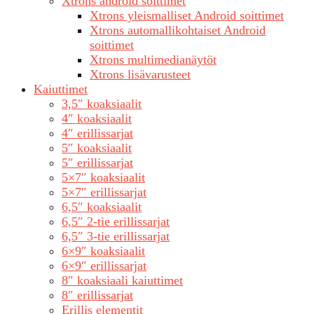
Xtrons android soittimet
Xtrons yleismalliset Android soittimet
Xtrons automallikohtaiset Android
soittimet
Xtrons multimedianäytöt
Xtrons lisävarusteet
Kaiuttimet
3,5″ koaksiaalit
4″ koaksiaalit
4″ erillissarjat
5″ koaksiaalit
5″ erillissarjat
5×7″ koaksiaalit
5×7″ erillissarjat
6,5″ koaksiaalit
6,5″ 2-tie erillissarjat
6,5″ 3-tie erillissarjat
6×9″ koaksiaalit
6×9″ erillissarjat
8″ koaksiaali kaiuttimet
8″ erillissarjat
Erillis elementit