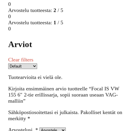
0
Arvostelu tuotteesta:
2
/ 5
0
Arvostelu tuotteesta:
1
/ 5
0
Arviot
Clear filters
Tuotearvioita ei vielä ole.
Kirjoita ensimmäinen arvio tuotteelle “Focal IS VW
155 6″ 2-tie erillissarja, sopii suoraan useaan VAG-
malliin”
Sähköpostiosoitettasi ei julkaista.
Pakolliset kentät on
merkitty
*
Arvostelusi
*