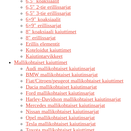
6,5″ koaksiaalit
6,5″ 2-tie erillissarjat
6,5″ 3-tie erillissarjat
6×9″ koaksiaalit
6×9″ erillissarjat
8″ koaksiaali kaiuttimet
8″ erillissarjat
Erillis elementit
Koteloidut kaiuttimet
Kaiutintarvikkeet
Mallikohtaiset kaiuttimet
Audi mallikohtaiset kaiutinsarjat
BMW mallikohtaiset kaiutinsarjat
Fiat/Citroen/peugeot mallikohtaiset kaiuttimet
Dacia mallikohtaiset kaiutinsarjat
Ford mallikohtaiset kaiutinsarjat
Harley-Davidson mallikohtaiset kaiutinsarjat
Mercedes mallikohtaiset kaiutinsarjat
Nissan mallikohtaiset kaiutinsarjat
Opel mallikohtaiset kaiutinsarjat
Tesla mallikohtaiset kaiutinsarjat
Toyota mallikohtaiset kaiuttimet