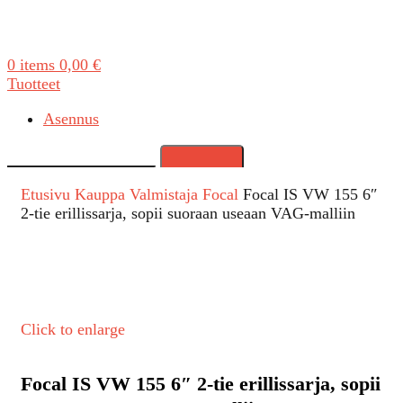
0
items
0,00
€
Tuotteet
Asennus
Search
Etusivu
Kauppa
Valmistaja
Focal
Focal IS VW 155 6″
2-tie erillissarja, sopii suoraan useaan VAG-malliin
Click to enlarge
Focal IS VW 155 6″ 2-tie erillissarja, sopii