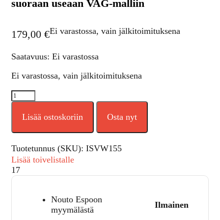
suoraan useaan VAG-malliin
Ei varastossa, vain jälkitoimituksena
179,00
€
Saatavuus: Ei varastossa
Ei varastossa, vain jälkitoimituksena
Lisää ostoskoriin
Osta nyt
Tuotetunnus (SKU):
ISVW155
Lisää toivelistalle
17
Nouto Espoon
Ilmainen
myymälästä