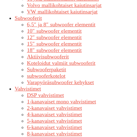
Volvo mallikohtaiset kaiutinsarjat
VW mallikohtaiset kaiutinsarjat
Subwooferit
6,5″ ja 8″ subwoofer elementit
10″ subwoofer elementit
12″ subwoofer elementit
15″ subwoofer elementit
18″ subwoofer elementit
Aktiivisubwooferit
Koteloidut valmiit subwooferit
Subwooferpaketit
subwooferkotelot
Varapyöräsubwoofer kehykset
Vahvistimet
DSP vahvistimet
1-kanavaiset mono vahvistimet
2-kanavaiset vahvistimet
4-kanavaiset vahvistimet
5-kanavaiset vahvistimet
6-kanavaiset vahvistimet
8-kanavaiset vahvistimet