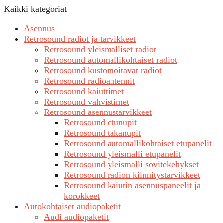
Kaikki kategoriat
Asennus
Retrosound radiot ja tarvikkeet
Retrosound yleismalliset radiot
Retrosound automallikohtaiset radiot
Retrosound kustomoitavat radiot
Retrosound radioantennit
Retrosound kaiuttimet
Retrosound vahvistimet
Retrosound asennustarvikkeet
Retrosound etunupit
Retrosound takanupit
Retrosound automallikohtaiset etupanelit
Retrosound yleismalli etupanelit
Retrosound yleismalli sovitekehykset
Retrosound radion kiinnitystarvikkeet
Retrosound kaiutin asennuspaneelit ja
korokkeet
Autokohtaiset audiopaketit
Audi audiopaketit