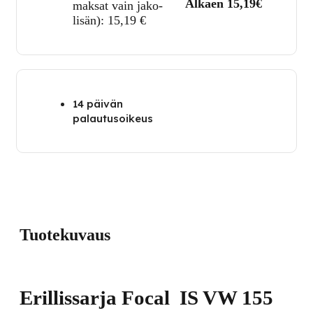
Alkaen 15,19€
maksat vain jako-
lisän):
15,19
€
14 päivän
palautusoikeus
Tuotekuvaus
Erillissarja Focal IS VW 155