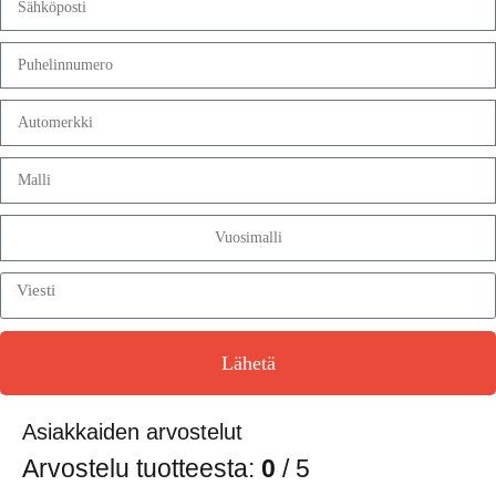
Lähetä
Asiakkaiden arvostelut
Arvostelu tuotteesta:
0
/ 5