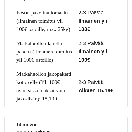
Postin pakettiautomaatti
2-3 Päivää
(ilmainen toimitus yli
Ilmainen yli
100€ ostoille, max 25kg)
100€
Matkahuollon lähellä
2-3 Päivää
paketti (Ilmainen toimitus
Ilmainen yli
yli 100€ ostoille)
100€
Matkahuollon jakopaketti
kotiovelle (Yli 100€
2-3 Päivää
ostoksissa maksat vain
Alkaen 15,19€
jako-lisän):
15,19
€
14 päivän
palautusoikeus