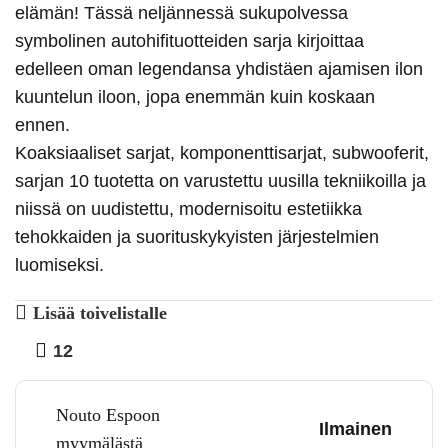
elämän! Tässä neljännessä sukupolvessa
symbolinen autohifituotteiden sarja kirjoittaa
edelleen oman legendansa yhdistäen ajamisen ilon
kuuntelun iloon, jopa enemmän kuin koskaan
ennen.
Koaksiaaliset sarjat, komponenttisarjat, subwooferit,
sarjan 10 tuotetta on varustettu uusilla tekniikoilla ja
niissä on uudistettu, modernisoitu estetiikka
tehokkaiden ja suorituskykyisten järjestelmien
luomiseksi.
Lisää toivelistalle
12
Nouto Espoon
Ilmainen
myymälästä