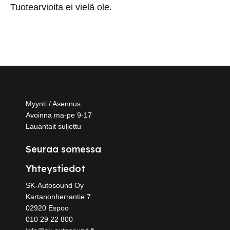
Tuotearvioita ei vielä ole.
Myynti / Asennus
Avoinna ma-pe 9-17
Lauantait suljettu
Seuraa somessa
Yhteystiedot
SK-Autosound Oy
Kartanonherrantie 7
02920 Espoo
010 29 22 800