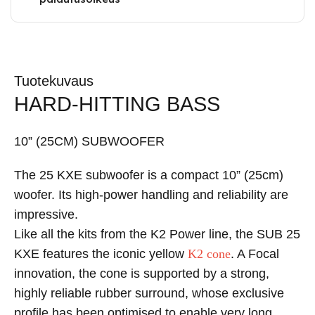
Tuotekuvaus
HARD-HITTING BASS
10” (25CM) SUBWOOFER
The 25 KXE subwoofer is a compact 10” (25cm)
woofer. Its high-power handling and reliability are
impressive.
Like all the kits from the K2 Power line, the SUB 25
KXE features the iconic yellow
K2 cone
. A Focal
innovation, the cone is supported by a strong,
highly reliable rubber surround, whose exclusive
profile has been optimised to enable very long