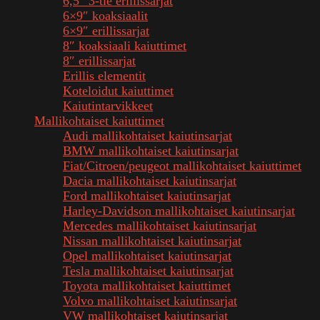
6,5″ 3-tie erillissarjat
6×9″ koaksiaalit
6×9″ erillissarjat
8″ koaksiaali kaiuttimet
8″ erillissarjat
Erillis elementit
Koteloidut kaiuttimet
Kaiutintarvikkeet
Mallikohtaiset kaiuttimet
Audi mallikohtaiset kaiutinsarjat
BMW mallikohtaiset kaiutinsarjat
Fiat/Citroen/peugeot mallikohtaiset kaiuttimet
Dacia mallikohtaiset kaiutinsarjat
Ford mallikohtaiset kaiutinsarjat
Harley-Davidson mallikohtaiset kaiutinsarjat
Mercedes mallikohtaiset kaiutinsarjat
Nissan mallikohtaiset kaiutinsarjat
Opel mallikohtaiset kaiutinsarjat
Tesla mallikohtaiset kaiutinsarjat
Toyota mallikohtaiset kaiuttimet
Volvo mallikohtaiset kaiutinsarjat
VW mallikohtaiset kaiutinsarjat