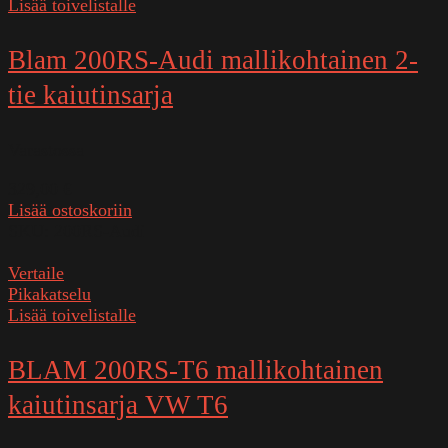
Lisää toivelistalle
Blam 200RS-Audi mallikohtainen 2-
tie kaiutinsarja
Varastossa
329,00
€
Lisää ostoskoriin
SKU:
200RS-Audi
Vertaile
Pikakatselu
Lisää toivelistalle
BLAM 200RS-T6 mallikohtainen
kaiutinsarja VW T6