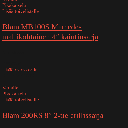
Pikakatselu
Lisää toivelistalle
Blam MB100S Mercedes
mallikohtainen 4″ kaiutinsarja
Varastossa
259,00
€
Lisää ostoskoriin
SKU:
MB100S
Vertaile
Pikakatselu
Lisää toivelistalle
Blam 200RS 8″ 2-tie erillissarja