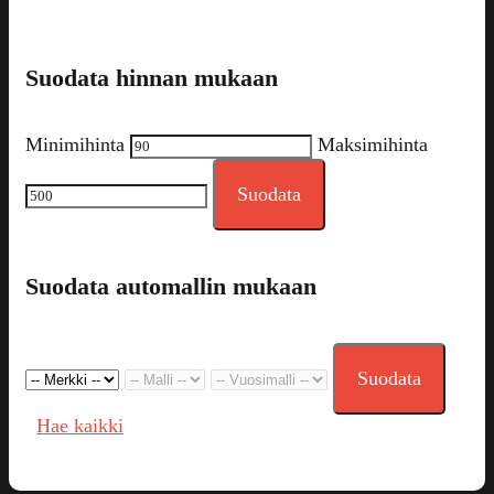
Suodata hinnan mukaan
Minimihinta
Maksimihinta
Suodata
Suodata automallin mukaan
Suodata
Hae kaikki