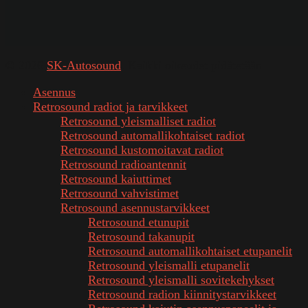
© 2026
SK-Autosound
. Kaikki oikeudet pidätetään
Asennus
Retrosound radiot ja tarvikkeet
Retrosound yleismalliset radiot
Retrosound automallikohtaiset radiot
Retrosound kustomoitavat radiot
Retrosound radioantennit
Retrosound kaiuttimet
Retrosound vahvistimet
Retrosound asennustarvikkeet
Retrosound etunupit
Retrosound takanupit
Retrosound automallikohtaiset etupanelit
Retrosound yleismalli etupanelit
Retrosound yleismalli sovitekehykset
Retrosound radion kiinnitystarvikkeet