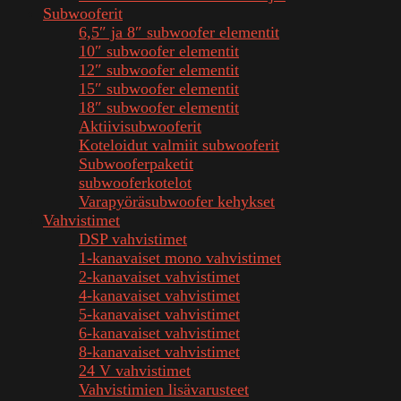
Subwooferit
6,5″ ja 8″ subwoofer elementit
10″ subwoofer elementit
12″ subwoofer elementit
15″ subwoofer elementit
18″ subwoofer elementit
Aktiivisubwooferit
Koteloidut valmiit subwooferit
Subwooferpaketit
subwooferkotelot
Varapyöräsubwoofer kehykset
Vahvistimet
DSP vahvistimet
1-kanavaiset mono vahvistimet
2-kanavaiset vahvistimet
4-kanavaiset vahvistimet
5-kanavaiset vahvistimet
6-kanavaiset vahvistimet
8-kanavaiset vahvistimet
24 V vahvistimet
Vahvistimien lisävarusteet