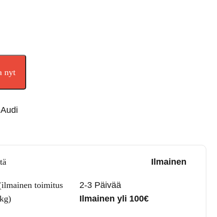
a nyt
Audi
tä
Ilmainen
(ilmainen toimitus
2-3 Päivää
5kg)
Ilmainen yli 100€