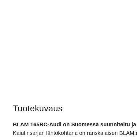
Tuotekuvaus
BLAM 165RC-Audi on Suomessa suunniteltu ja ka
Kaiutinsarjan lähtökohtana on ranskalaisen BLAM:n e