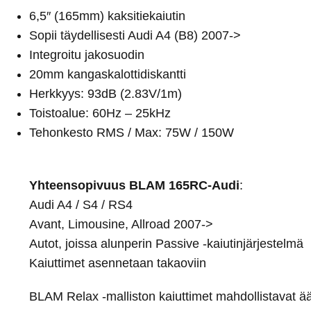
6,5″ (165mm) kaksitiekaiutin
Sopii täydellisesti Audi A4 (B8) 2007->
Integroitu jakosuodin
20mm kangaskalottidiskantti
Herkkyys: 93dB (2.83V/1m)
Toistoalue: 60Hz – 25kHz
Tehonkesto RMS / Max: 75W / 150W
Yhteensopivuus BLAM 165RC-Audi
:
Audi A4 / S4 / RS4
Avant, Limousine, Allroad 2007->
Autot, joissa alunperin Passive -kaiutinjärjestelmä
Kaiuttimet asennetaan takaoviin
BLAM Relax -malliston kaiuttimet mahdollistavat ää