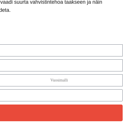
vaadi suurta vahvistintehoa taakseen ja näin
deta.