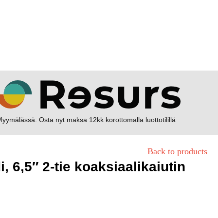
yymälässä: Osta nyt maksa 12kk korottomalla luottotilillä
Back to products
 6,5″ 2-tie koaksiaalikaiutin