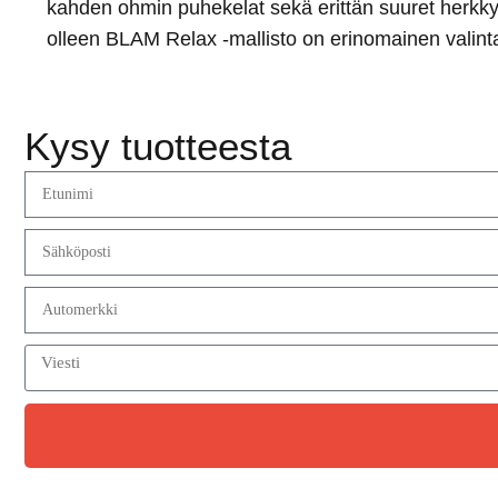
kahden ohmin puhekelat sekä erittän suuret herkky
olleen BLAM Relax -mallisto on erinomainen valinta 
Kysy tuotteesta