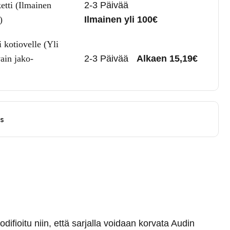
etti (Ilmainen
2-3 Päivää
)
Ilmainen yli 100€
 kotiovelle (Yli
ain jako-
2-3 Päivää
Alkaen 15,19€
us
odifioitu niin, että sarjalla voidaan korvata Audin