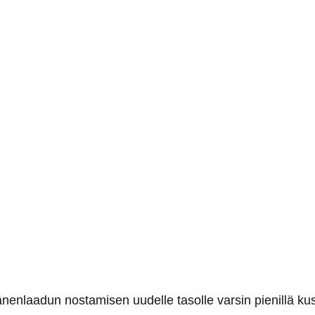
nenlaadun nostamisen uudelle tasolle varsin pienillä kust