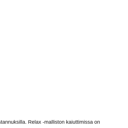
annuksilla. Relax -malliston kaiuttimissa on