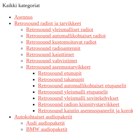
Kaikki kategoriat
Asennus
Retrosound radiot ja tarvikkeet
Retrosound yleismalliset radiot
Retrosound automallikohtaiset radiot
Retrosound kustomoitavat radiot
Retrosound radioantennit
Retrosound kaiuttimet
Retrosound vahvistimet
Retrosound asennustarvikkeet
Retrosound etunupit
Retrosound takanupit
Retrosound automallikohtaiset etupanelit
Retrosound yleismalli etupanelit
Retrosound yleismalli sovitekehykset
Retrosound radion kiinnitystarvikkeet
Retrosound kaiutin asennuspaneelit ja koro
Autokohtaiset audiopaketit
Audi audiopaketit
BMW audiopaketit