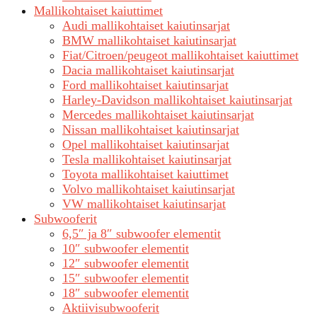
Mallikohtaiset kaiuttimet
Audi mallikohtaiset kaiutinsarjat
BMW mallikohtaiset kaiutinsarjat
Fiat/Citroen/peugeot mallikohtaiset kaiuttimet
Dacia mallikohtaiset kaiutinsarjat
Ford mallikohtaiset kaiutinsarjat
Harley-Davidson mallikohtaiset kaiutinsarjat
Mercedes mallikohtaiset kaiutinsarjat
Nissan mallikohtaiset kaiutinsarjat
Opel mallikohtaiset kaiutinsarjat
Tesla mallikohtaiset kaiutinsarjat
Toyota mallikohtaiset kaiuttimet
Volvo mallikohtaiset kaiutinsarjat
VW mallikohtaiset kaiutinsarjat
Subwooferit
6,5″ ja 8″ subwoofer elementit
10″ subwoofer elementit
12″ subwoofer elementit
15″ subwoofer elementit
18″ subwoofer elementit
Aktiivisubwooferit