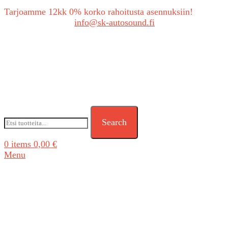
Tarjoamme 12kk 0% korko rahoitusta asennuksiin!
Tarjouspyynnöt:
info@sk-autosound.fi
Search
0
items
0,00
€
Menu