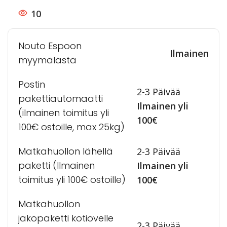
10
Nouto Espoon
Ilmainen
myymälästä
Postin
2-3 Päivää
pakettiautomaatti
Ilmainen yli
(ilmainen toimitus yli
100€
100€ ostoille, max 25kg)
Matkahuollon lähellä
2-3 Päivää
paketti (Ilmainen
Ilmainen yli
toimitus yli 100€ ostoille)
100€
Matkahuollon
jakopaketti kotiovelle
2-3 Päivää