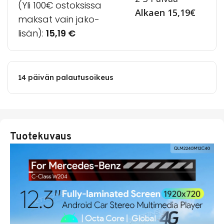
(Yli 100€ ostoksissa
Alkaen 15,19€
maksat vain jako-
lisän):
15,19
€
14 päivän palautusoikeus
Tuotekuvaus