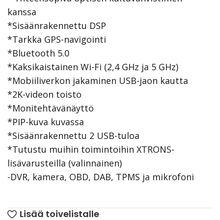
kanssa
*Sisäänrakennettu DSP
*Tarkka GPS-navigointi
*Bluetooth 5.0
*Kaksikaistainen Wi-Fi (2,4 GHz ja 5 GHz)
*Mobiiliverkon jakaminen USB-jaon kautta
*2K-videon toisto
*Monitehtävänäyttö
*PIP-kuva kuvassa
*Sisäänrakennettu 2 USB-tuloa
*Tutustu muihin toimintoihin XTRONS-
lisävarusteilla (valinnainen)
-DVR, kamera, OBD, DAB, TPMS ja mikrofoni
Lisää toivelistalle