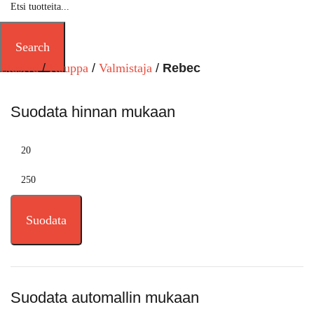
Search
Etusivu
Kauppa
Valmistaja
Rebec
Suodata hinnan mukaan
Suodata
Suodata automallin mukaan