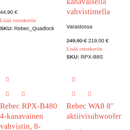
kanavaisella
vahvistimella
44,90
€
Lisää ostoskoriin
Varastossa
SKU:
Rebec_Quadlock
249,90
€
219,00
€
Lisää ostoskoriin
SKU:
RPX-B8S
Rebec RPX-B480
Rebec WA8 8″
4-kanavainen
aktiivisubwoofer
vahvistin, 8-