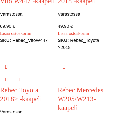
Vito W447 -kaapeli
2018 -kaapeli
Varastossa
Varastossa
69,90
€
49,90
€
Lisää ostoskoriin
Lisää ostoskoriin
SKU:
Rebec_VitoW447
SKU:
Rebec_Toyota
>2018
Rebec Toyota
Rebec Mercedes
2018> -kaapeli
W205/W213-
kaapeli
Varastossa