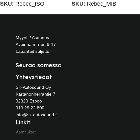
SKU:
Rebec_ISO
SKU:
Rebec_MIB
Myynti / Asennus
Avoinna ma-pe 9-17
Lauantait suljettu
Seuraa somessa
Yhteystiedot
SK-Autosound Oy
Kartanonherrantie 7
02920 Espoo
010 29 22 800
info@sk-autosound.fi
Linkit
Asennukset