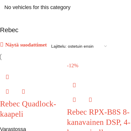
No vehicles for this category
Rebec
Näytä suodattimet
-12%
Rebec Quadlock-
Rebec RPX-B8S 8-
kaapeli
kanavainen DSP, 4-
Varastossa