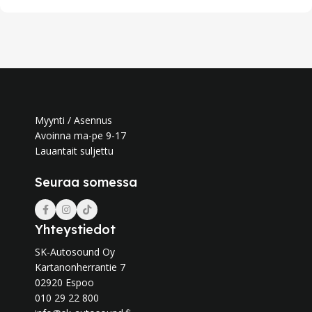
Myynti / Asennus
Avoinna ma-pe 9-17
Lauantait suljettu
Seuraa somessa
Yhteystiedot
SK-Autosound Oy
Kartanonherrantie 7
02920 Espoo
010 29 22 800