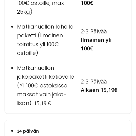
100€
100€ ostoille, max
25kg)
Matkahuollon lähellä
2-3 Päivää
paketti (Ilmainen
Ilmainen yli
toimitus yli 100€
100€
ostoille)
Matkahuollon
jakopaketti kotiovelle
2-3 Päivää
(Yli 100€ ostoksissa
Alkaen 15,19€
maksat vain jako-
lisän):
15,19
€
14 päivän