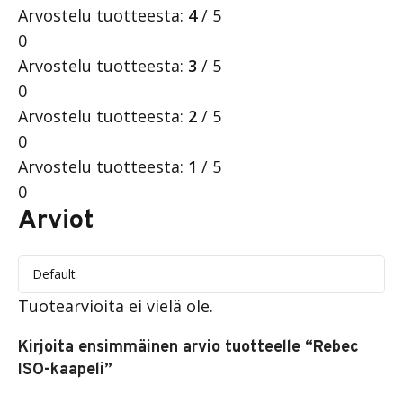
Arvostelu tuotteesta:
4
/ 5
0
Arvostelu tuotteesta:
3
/ 5
0
Arvostelu tuotteesta:
2
/ 5
0
Arvostelu tuotteesta:
1
/ 5
0
Arviot
Tuotearvioita ei vielä ole.
Kirjoita ensimmäinen arvio tuotteelle “Rebec
ISO-kaapeli”