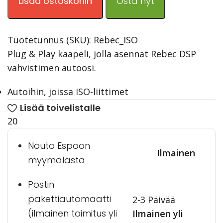
Lisää ostoskoriin
Osta nyt
Tuotetunnus (SKU):
Rebec_ISO
Plug & Play kaapeli, jolla asennat Rebec DSP
vahvistimen autoosi.
Autoihin, joissa ISO-liittimet
Lisää toivelistalle
20
Nouto Espoon
Ilmainen
myymälästä
Postin
pakettiautomaatti
2-3 Päivää
(ilmainen toimitus yli
Ilmainen yli