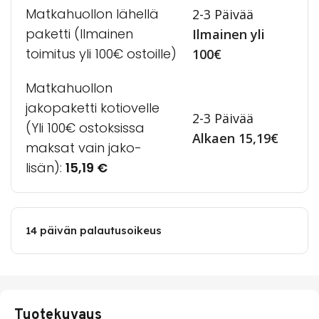
Matkahuollon lähellä
2-3 Päivää
paketti (Ilmainen
Ilmainen yli
toimitus yli 100€ ostoille)
100€
Matkahuollon
jakopaketti kotiovelle
2-3 Päivää
(Yli 100€ ostoksissa
Alkaen 15,19€
maksat vain jako-
lisän):
15,19
€
14 päivän palautusoikeus
Tuotekuvaus