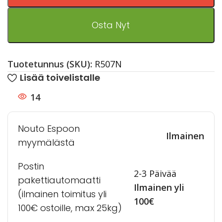
Osta Nyt
Tuotetunnus (SKU):
R507N
Lisää toivelistalle
14
Nouto Espoon
Ilmainen
myymälästä
Postin
2-3 Päivää
pakettiautomaatti
Ilmainen yli
(ilmainen toimitus yli
100€
100€ ostoille, max 25kg)