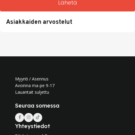
Lähetä
Asiakkaiden arvostelut
Myynti / Asennus
Avoinna ma-pe 9-17
Lauantait suljettu
Seuraa somessa
Yhteystiedot