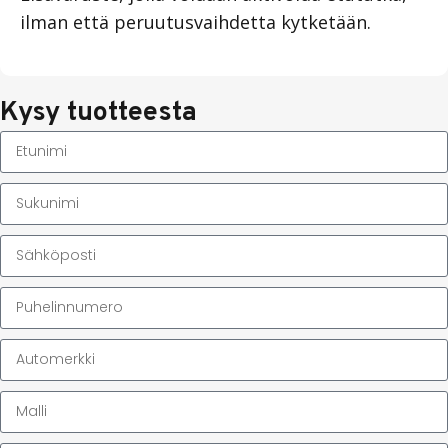
ilman että peruutusvaihdetta kytketään.
Kysy tuotteesta