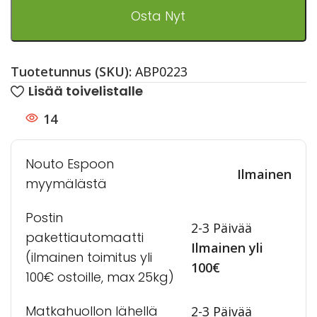
Osta Nyt
Tuotetunnus (SKU):
ABP0223
Lisää toivelistalle
14
Nouto Espoon
Ilmainen
myymälästä
Postin
2-3 Päivää
pakettiautomaatti
Ilmainen yli
(ilmainen toimitus yli
100€
100€ ostoille, max 25kg)
Matkahuollon lähellä
2-3 Päivää