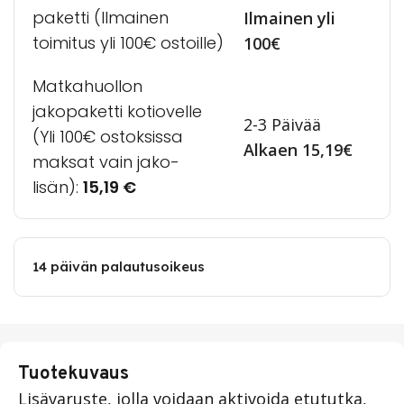
paketti (Ilmainen
Ilmainen yli
toimitus yli 100€ ostoille)
100€
Matkahuollon
jakopaketti kotiovelle
2-3 Päivää
(Yli 100€ ostoksissa
Alkaen 15,19€
maksat vain jako-
lisän):
15,19
€
14 päivän palautusoikeus
Tuotekuvaus
Lisävaruste, jolla voidaan aktivoida etututka,