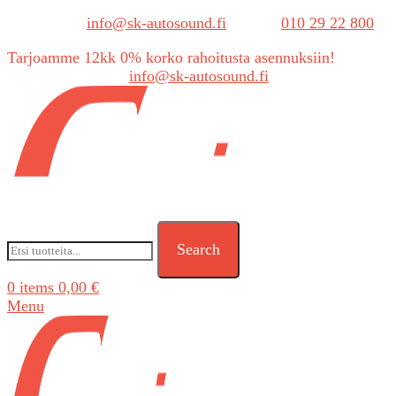
Sähköposti:
info@sk-autosound.fi
| Puh.
010 29 22 800
Tarjoamme 12kk 0% korko rahoitusta asennuksiin!
Tarjouspyynnöt:
info@sk-autosound.fi
Search
0
items
0,00
€
Menu