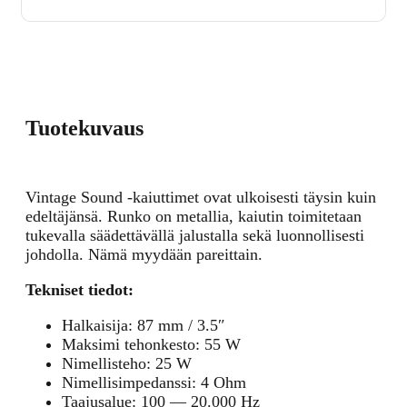
Tuotekuvaus
Vintage Sound -kaiuttimet ovat ulkoisesti täysin kuin
edeltäjänsä. Runko on metallia, kaiutin toimitetaan
tukevalla säädettävällä jalustalla sekä luonnollisesti
johdolla. Nämä myydään pareittain.
Tekniset tiedot:
Halkaisija: 87 mm / 3.5″
Maksimi tehonkesto: 55 W
Nimellisteho: 25 W
Nimellisimpedanssi: 4 Ohm
Taajusalue: 100 — 20.000 Hz