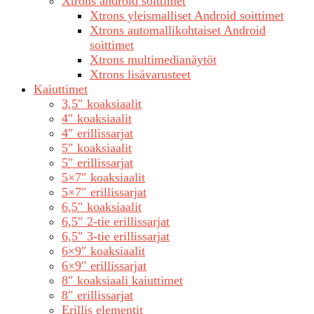
Xtrons android soittimet
Xtrons yleismalliset Android soittimet
Xtrons automallikohtaiset Android
soittimet
Xtrons multimedianäytöt
Xtrons lisävarusteet
Kaiuttimet
3,5″ koaksiaalit
4″ koaksiaalit
4″ erillissarjat
5″ koaksiaalit
5″ erillissarjat
5×7″ koaksiaalit
5×7″ erillissarjat
6,5″ koaksiaalit
6,5″ 2-tie erillissarjat
6,5″ 3-tie erillissarjat
6×9″ koaksiaalit
6×9″ erillissarjat
8″ koaksiaali kaiuttimet
8″ erillissarjat
Erillis elementit