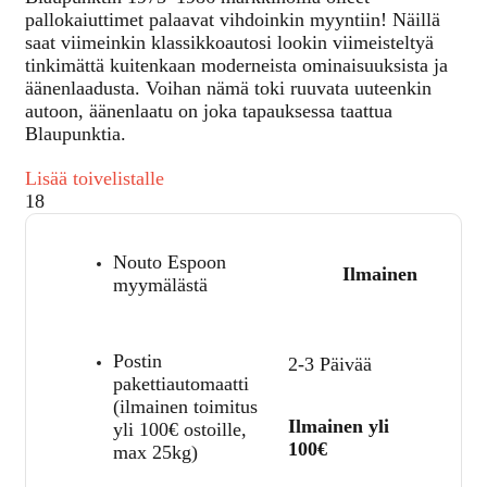
pallokaiuttimet palaavat vihdoinkin myyntiin! Näillä
saat viimeinkin klassikkoautosi lookin viimeisteltyä
tinkimättä kuitenkaan moderneista ominaisuuksista ja
äänenlaadusta. Voihan nämä toki ruuvata uuteenkin
autoon, äänenlaatu on joka tapauksessa taattua
Blaupunktia.
Lisää toivelistalle
18
Nouto Espoon
Ilmainen
myymälästä
Postin
2-3 Päivää
pakettiautomaatti
(ilmainen toimitus
Ilmainen yli
yli 100€ ostoille,
100€
max 25kg)