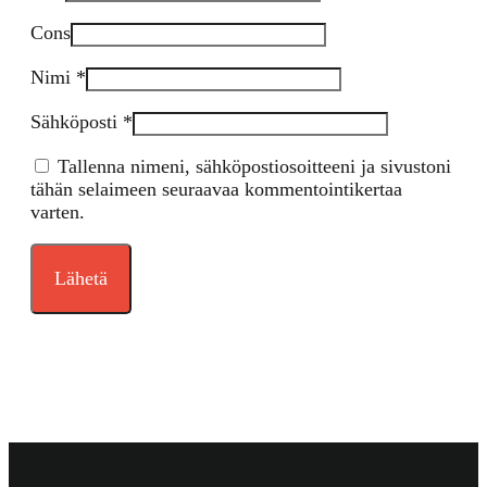
Cons
Nimi
*
Sähköposti
*
Tallenna nimeni, sähköpostiosoitteeni ja sivustoni
tähän selaimeen seuraavaa kommentointikertaa
varten.