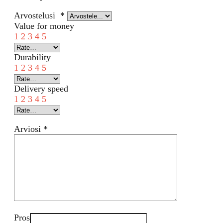
Arvostelusi
*
Value for money
1
2
3
4
5
Durability
1
2
3
4
5
Delivery speed
1
2
3
4
5
Arviosi
*
Pros