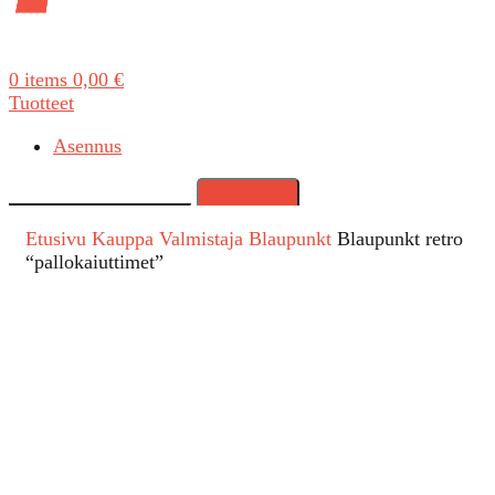
0
items
0,00
€
Tuotteet
Asennus
Search
Etusivu
Kauppa
Valmistaja
Blaupunkt
Blaupunkt retro
“pallokaiuttimet”