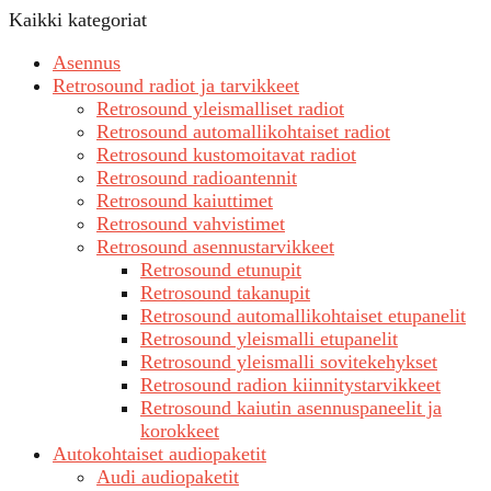
Kaikki kategoriat
Asennus
Retrosound radiot ja tarvikkeet
Retrosound yleismalliset radiot
Retrosound automallikohtaiset radiot
Retrosound kustomoitavat radiot
Retrosound radioantennit
Retrosound kaiuttimet
Retrosound vahvistimet
Retrosound asennustarvikkeet
Retrosound etunupit
Retrosound takanupit
Retrosound automallikohtaiset etupanelit
Retrosound yleismalli etupanelit
Retrosound yleismalli sovitekehykset
Retrosound radion kiinnitystarvikkeet
Retrosound kaiutin asennuspaneelit ja
korokkeet
Autokohtaiset audiopaketit
Audi audiopaketit