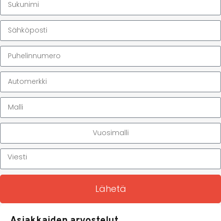
Lähetä
Asiakkaiden arvostelut