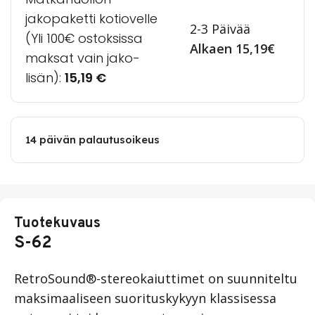
jakopaketti kotiovelle
2-3 Päivää
(Yli 100€ ostoksissa
Alkaen 15,19€
maksat vain jako-
lisän):
15,19
€
14 päivän palautusoikeus
Tuotekuvaus
S-62
RetroSound®-stereokaiuttimet on suunniteltu
maksimaaliseen suorituskykyyn klassisessa