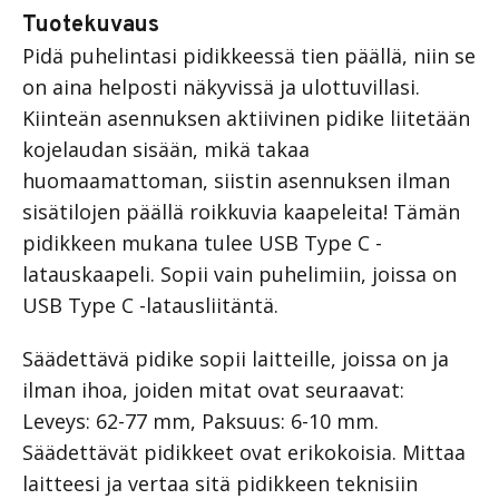
Tuotekuvaus
Pidä puhelintasi pidikkeessä tien päällä, niin se
on aina helposti näkyvissä ja ulottuvillasi.
Kiinteän asennuksen aktiivinen pidike liitetään
kojelaudan sisään, mikä takaa
huomaamattoman, siistin asennuksen ilman
sisätilojen päällä roikkuvia kaapeleita! Tämän
pidikkeen mukana tulee USB Type C -
latauskaapeli. Sopii vain puhelimiin, joissa on
USB Type C -latausliitäntä.
Säädettävä pidike sopii laitteille, joissa on ja
ilman ihoa, joiden mitat ovat seuraavat:
Leveys: 62-77 mm, Paksuus: 6-10 mm.
Säädettävät pidikkeet ovat erikokoisia. Mittaa
laitteesi ja vertaa sitä pidikkeen teknisiin