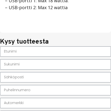
– USB-portti 1: Max 18 wattia.
– USB-portti 2: Max 12 wattia
Kysy tuotteesta