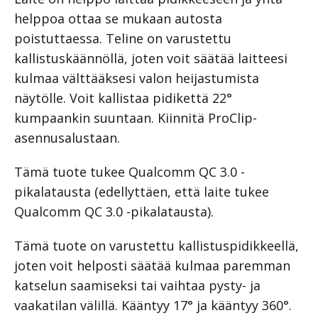
helppoa ottaa se mukaan autosta
poistuttaessa. Teline on varustettu
kallistuskäännöllä, joten voit säätää laitteesi
kulmaa välttääksesi valon heijastumista
näytölle. Voit kallistaa pidikettä 22°
kumpaankin suuntaan. Kiinnitä ProClip-
asennusalustaan.
Tämä tuote tukee Qualcomm QC 3.0 -
pikalatausta (edellyttäen, että laite tukee
Qualcomm QC 3.0 -pikalatausta).
Tämä tuote on varustettu kallistuspidikkeellä,
joten voit helposti säätää kulmaa paremman
katselun saamiseksi tai vaihtaa pysty- ja
vaakatilan välillä. Kääntyy 17° ja kääntyy 360°.