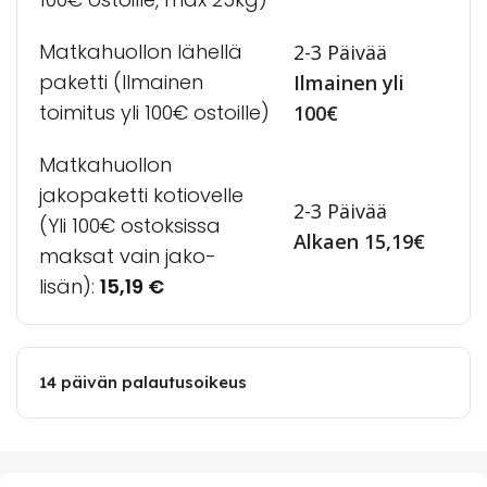
Matkahuollon lähellä
2-3 Päivää
paketti (Ilmainen
Ilmainen yli
toimitus yli 100€ ostoille)
100€
Matkahuollon
jakopaketti kotiovelle
2-3 Päivää
(Yli 100€ ostoksissa
Alkaen 15,19€
maksat vain jako-
lisän):
15,19
€
14 päivän palautusoikeus