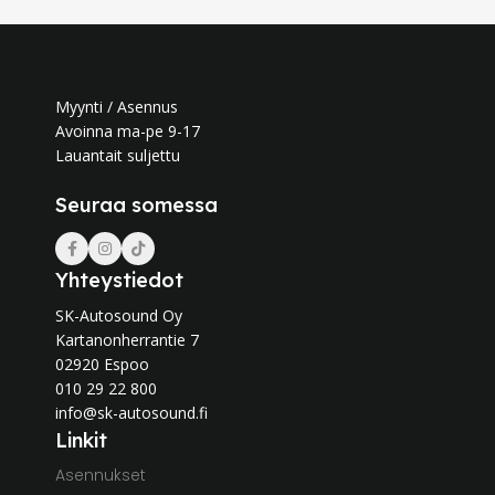
Myynti / Asennus
Avoinna ma-pe 9-17
Lauantait suljettu
Seuraa somessa
Yhteystiedot
SK-Autosound Oy
Kartanonherrantie 7
02920 Espoo
010 29 22 800
info@sk-autosound.fi
Linkit
Asennukset