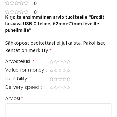
0
0
Kirjoita ensimmäinen arvio tuotteelle “Brodit
lataava USB C teline, 62mm-77mm leveille
puhelimille”
Sähköpostiosoitettasi ei julkaista.
Pakolliset
kentät on merkitty
*
Arvostelusi
*
Value for money
Durability
Delivery speed
Arviosi
*