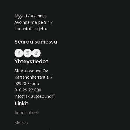
Myynti / Asennus
Avoinna ma-pe 9-17
Lauantait suljettu
Seuraa somessa
Yhteystiedot
SK-Autosound Oy
Kartanonherrantie 7
02920 Espoo
010 29 22 800
info@sk-autosound.fi
Linkit
Asennukset
Meistä