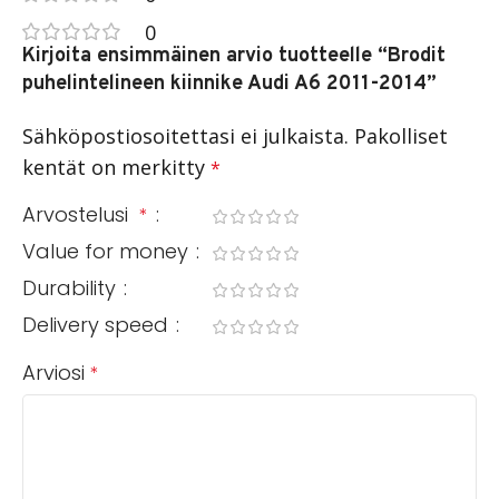
0
Kirjoita ensimmäinen arvio tuotteelle “Brodit
puhelintelineen kiinnike Audi A6 2011-2014”
Sähköpostiosoitettasi ei julkaista.
Pakolliset
kentät on merkitty
*
Arvostelusi
*
Value for money
Durability
Delivery speed
Arviosi
*