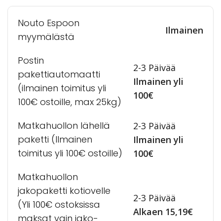
Nouto Espoon
Ilmainen
myymälästä
Postin
2-3 Päivää
pakettiautomaatti
Ilmainen yli
(ilmainen toimitus yli
100€
100€ ostoille, max 25kg)
Matkahuollon lähellä
2-3 Päivää
paketti (Ilmainen
Ilmainen yli
toimitus yli 100€ ostoille)
100€
Matkahuollon
jakopaketti kotiovelle
2-3 Päivää
(Yli 100€ ostoksissa
Alkaen 15,19€
maksat vain jako-