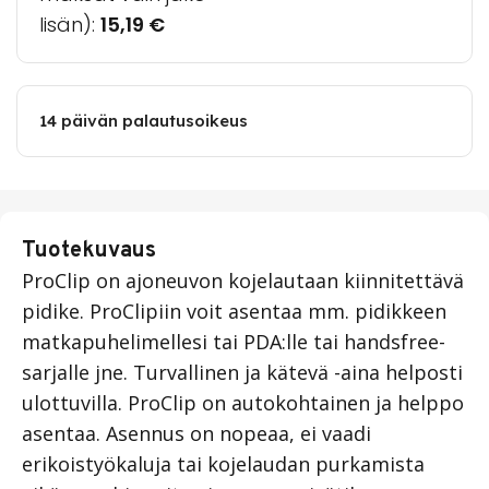
lisän):
15,19
€
14 päivän palautusoikeus
Tuotekuvaus
ProClip on ajoneuvon kojelautaan kiinnitettävä
pidike. ProClipiin voit asentaa mm. pidikkeen
matkapuhelimellesi tai PDA:lle tai handsfree-
sarjalle jne. Turvallinen ja kätevä -aina helposti
ulottuvilla. ProClip on autokohtainen ja helppo
asentaa. Asennus on nopeaa, ei vaadi
erikoistyökaluja tai kojelaudan purkamista