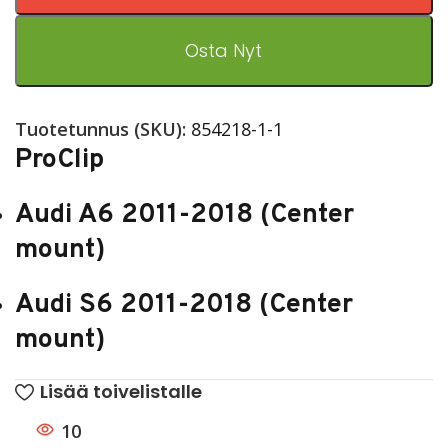
Osta Nyt
Tuotetunnus (SKU):
854218-1-1
ProClip
Audi A6 2011-2018 (Center
mount)
Audi S6 2011-2018 (Center
mount)
Lisää toivelistalle
10