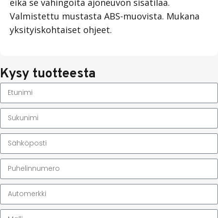
eikä se vahingoita ajoneuvon sisätilaa.
Valmistettu mustasta ABS-muovista. Mukana
yksityiskohtaiset ohjeet.
Kysy tuotteesta