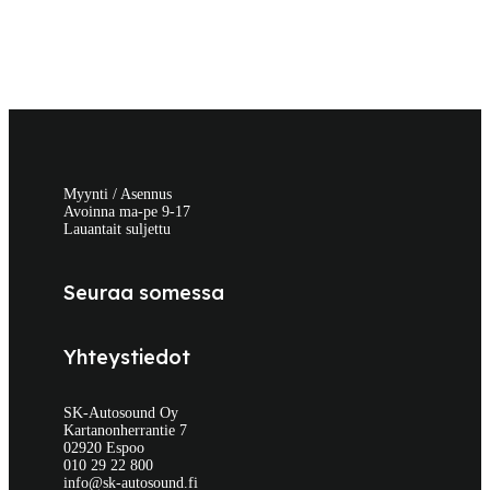
Myynti / Asennus
Avoinna ma-pe 9-17
Lauantait suljettu
Seuraa somessa
Yhteystiedot
SK-Autosound Oy
Kartanonherrantie 7
02920 Espoo
010 29 22 800
info@sk-autosound.fi