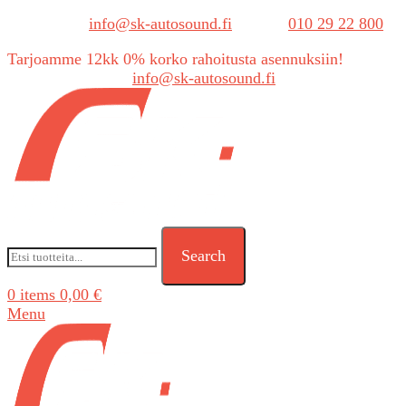
Sähköposti:
info@sk-autosound.fi
| Puh.
010 29 22 800
Tarjoamme 12kk 0% korko rahoitusta asennuksiin!
Tarjouspyynnöt:
info@sk-autosound.fi
Search
0
items
0,00
€
Menu