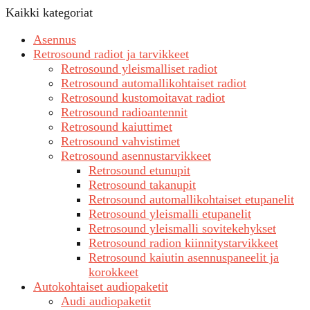
Kaikki kategoriat
Asennus
Retrosound radiot ja tarvikkeet
Retrosound yleismalliset radiot
Retrosound automallikohtaiset radiot
Retrosound kustomoitavat radiot
Retrosound radioantennit
Retrosound kaiuttimet
Retrosound vahvistimet
Retrosound asennustarvikkeet
Retrosound etunupit
Retrosound takanupit
Retrosound automallikohtaiset etupanelit
Retrosound yleismalli etupanelit
Retrosound yleismalli sovitekehykset
Retrosound radion kiinnitystarvikkeet
Retrosound kaiutin asennuspaneelit ja
korokkeet
Autokohtaiset audiopaketit
Audi audiopaketit