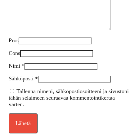
Pros
Cons
Nimi
*
Sähköposti
*
Tallenna nimeni, sähköpostiosoitteeni ja sivustoni
tähän selaimeen seuraavaa kommentointikertaa
varten.