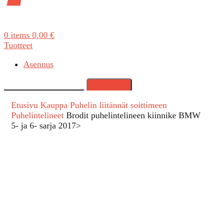
0
items
0,00
€
Tuotteet
Asennus
Search
Etusivu
Kauppa
Puhelin liitännät soittimeen
Puhelintelineet
Brodit puhelintelineen kiinnike BMW
5- ja 6- sarja 2017>