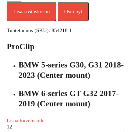
Lisää ostoskoriin
Osta nyt
Tuotetunnus (SKU):
854218-1
ProClip
BMW 5-series G30, G31 2018-
2023 (Center mount)
BMW 6-series GT G32 2017-
2019 (Center mount)
Lisää toivelistalle
12