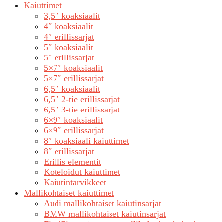
Kaiuttimet
3,5″ koaksiaalit
4″ koaksiaalit
4″ erillissarjat
5″ koaksiaalit
5″ erillissarjat
5×7″ koaksiaalit
5×7″ erillissarjat
6,5″ koaksiaalit
6,5″ 2-tie erillissarjat
6,5″ 3-tie erillissarjat
6×9″ koaksiaalit
6×9″ erillissarjat
8″ koaksiaali kaiuttimet
8″ erillissarjat
Erillis elementit
Koteloidut kaiuttimet
Kaiutintarvikkeet
Mallikohtaiset kaiuttimet
Audi mallikohtaiset kaiutinsarjat
BMW mallikohtaiset kaiutinsarjat