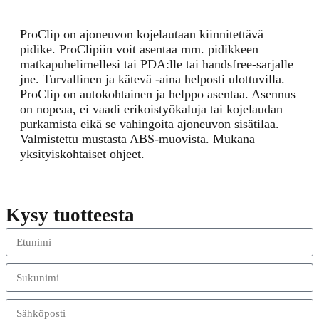
ProClip on ajoneuvon kojelautaan kiinnitettävä
pidike. ProClipiin voit asentaa mm. pidikkeen
matkapuhelimellesi tai PDA:lle tai handsfree-sarjalle
jne. Turvallinen ja kätevä -aina helposti ulottuvilla.
ProClip on autokohtainen ja helppo asentaa. Asennus
on nopeaa, ei vaadi erikoistyökaluja tai kojelaudan
purkamista eikä se vahingoita ajoneuvon sisätilaa.
Valmistettu mustasta ABS-muovista. Mukana
yksityiskohtaiset ohjeet.
Kysy tuotteesta