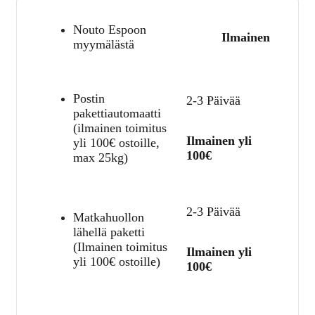
Nouto Espoon
Ilmainen
myymälästä
Postin
2-3 Päivää
pakettiautomaatti
(ilmainen toimitus
Ilmainen yli
yli 100€ ostoille,
100€
max 25kg)
2-3 Päivää
Matkahuollon
lähellä paketti
(Ilmainen toimitus
Ilmainen yli
yli 100€ ostoille)
100€