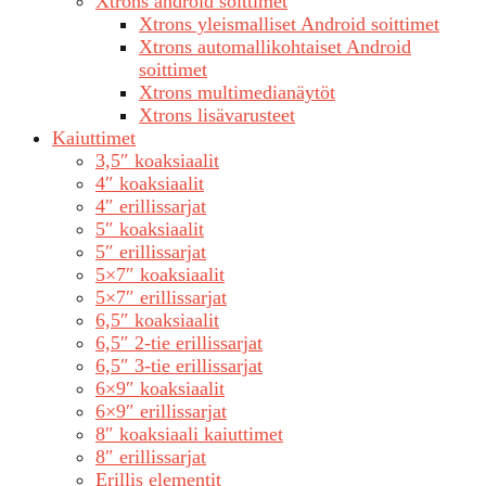
Xtrons android soittimet
Xtrons yleismalliset Android soittimet
Xtrons automallikohtaiset Android
soittimet
Xtrons multimedianäytöt
Xtrons lisävarusteet
Kaiuttimet
3,5″ koaksiaalit
4″ koaksiaalit
4″ erillissarjat
5″ koaksiaalit
5″ erillissarjat
5×7″ koaksiaalit
5×7″ erillissarjat
6,5″ koaksiaalit
6,5″ 2-tie erillissarjat
6,5″ 3-tie erillissarjat
6×9″ koaksiaalit
6×9″ erillissarjat
8″ koaksiaali kaiuttimet
8″ erillissarjat
Erillis elementit