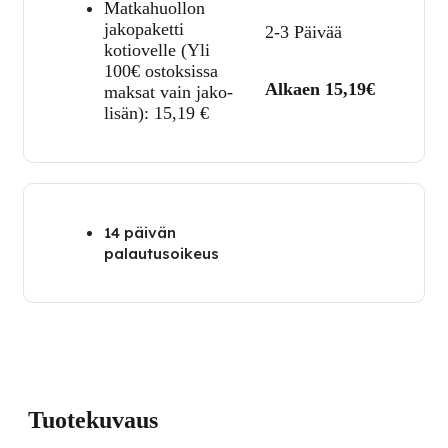
Matkahuollon
jakopaketti
2-3 Päivää
kotiovelle (Yli
100€ ostoksissa
Alkaen 15,19€
maksat vain jako-
lisän):
15,19
€
14 päivän
palautusoikeus
Tuotekuvaus