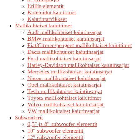
Erillis elementit
Koteloidut kaiuttimet
Kaiutintarvikkeet
Mallikohtaiset kaiuttimet
Audi mallikohtaiset kaiutinsarjat
BMW mallikohtaiset kaiutinsarjat
Fiat/Citroen/peugeot mallikohtaiset kaiuttimet
Dacia mallikohtaiset kaiutinsarjat
Ford mallikohtaiset kaiutinsarjat
Harley-Davidson mallikohtaiset kaiutinsarjat
Mercedes mallikohtaiset kaiutinsarjat
Nissan mallikohtaiset kaiutinsarjat
Opel mallikohtaiset kaiutinsarjat
Tesla mallikohtaiset kaiutinsarjat
Toyota mallikohtaiset kaiuttimet
Volvo mallikohtaiset kaiutinsarjat
VW mallikohtaiset kaiutinsarjat
Subwooferit
6,5″ ja 8″ subwoofer elementit
10″ subwoofer elementit
12″ subwoofer elementit