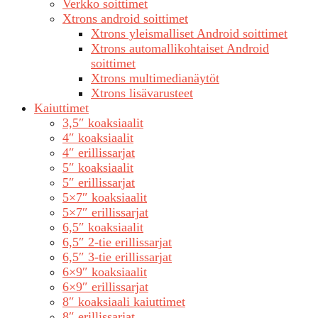
Verkko soittimet
Xtrons android soittimet
Xtrons yleismalliset Android soittimet
Xtrons automallikohtaiset Android
soittimet
Xtrons multimedianäytöt
Xtrons lisävarusteet
Kaiuttimet
3,5″ koaksiaalit
4″ koaksiaalit
4″ erillissarjat
5″ koaksiaalit
5″ erillissarjat
5×7″ koaksiaalit
5×7″ erillissarjat
6,5″ koaksiaalit
6,5″ 2-tie erillissarjat
6,5″ 3-tie erillissarjat
6×9″ koaksiaalit
6×9″ erillissarjat
8″ koaksiaali kaiuttimet
8″ erillissarjat