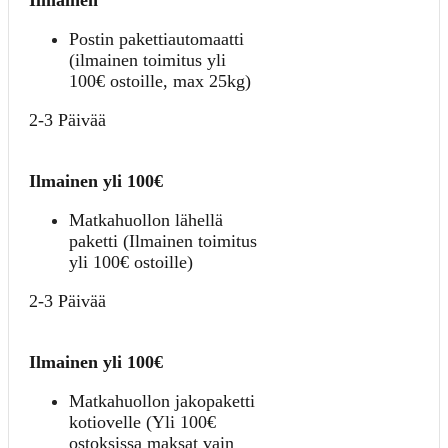
Postin pakettiautomaatti
(ilmainen toimitus yli
100€ ostoille, max 25kg)
2-3 Päivää
Ilmainen yli 100€
Matkahuollon lähellä
paketti (Ilmainen toimitus
yli 100€ ostoille)
2-3 Päivää
Ilmainen yli 100€
Matkahuollon jakopaketti
kotiovelle (Yli 100€
ostoksissa maksat vain