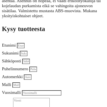
asentaa. Asennus on nopeaa, ei vaadi erikoistyökaluja tai
kojelaudan purkamista eikä se vahingoita ajoneuvon
sisätilaa. Valmistettu mustasta ABS-muovista. Mukana
yksityiskohtaiset ohjeet.
Kysy tuotteesta
Etunimi
Sukunimi
Sähköposti
Puhelinnumero
Automerkki
Malli
Vuosimalli