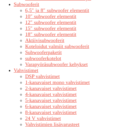
Subwooferit
6,5″ ja 8″ subwoofer elementit
10″ subwoofer elementit
12″ subwoofer elementit
15″ subwoofer elementit
18″ subwoofer elementit
Aktiivisubwooferit
Koteloidut valmiit subwooferit
Subwooferpaketit
subwooferkotelot
Varapyöräsubwoofer kehykset
Vahvistimet
DSP vahvistimet
1-kanavaiset mono vahvistimet
2-kanavaiset vahvistimet
4-kanavaiset vahvistimet
5-kanavaiset vahvistimet
6-kanavaiset vahvistimet
8-kanavaiset vahvistimet
24 V vahvistimet
Vahvistimien lisävarusteet