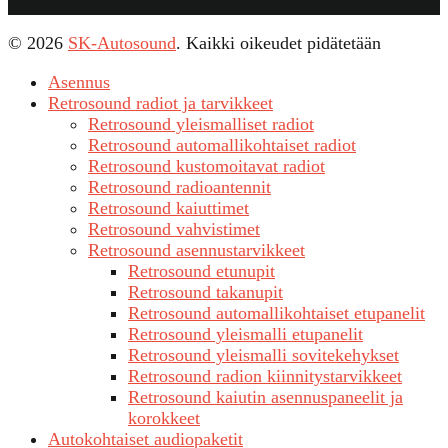
© 2026
SK-Autosound
. Kaikki oikeudet pidätetään
Asennus
Retrosound radiot ja tarvikkeet
Retrosound yleismalliset radiot
Retrosound automallikohtaiset radiot
Retrosound kustomoitavat radiot
Retrosound radioantennit
Retrosound kaiuttimet
Retrosound vahvistimet
Retrosound asennustarvikkeet
Retrosound etunupit
Retrosound takanupit
Retrosound automallikohtaiset etupanelit
Retrosound yleismalli etupanelit
Retrosound yleismalli sovitekehykset
Retrosound radion kiinnitystarvikkeet
Retrosound kaiutin asennuspaneelit ja
korokkeet
Autokohtaiset audiopaketit