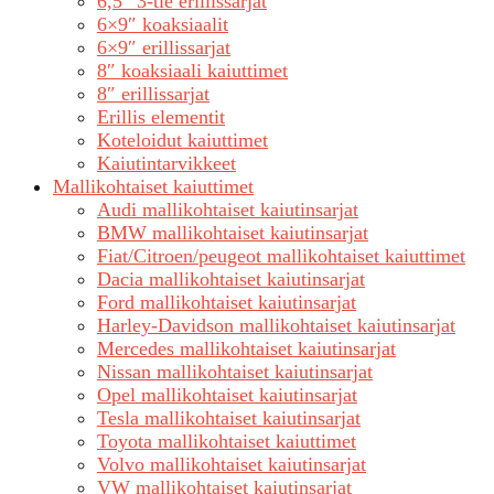
6,5″ 3-tie erillissarjat
6×9″ koaksiaalit
6×9″ erillissarjat
8″ koaksiaali kaiuttimet
8″ erillissarjat
Erillis elementit
Koteloidut kaiuttimet
Kaiutintarvikkeet
Mallikohtaiset kaiuttimet
Audi mallikohtaiset kaiutinsarjat
BMW mallikohtaiset kaiutinsarjat
Fiat/Citroen/peugeot mallikohtaiset kaiuttimet
Dacia mallikohtaiset kaiutinsarjat
Ford mallikohtaiset kaiutinsarjat
Harley-Davidson mallikohtaiset kaiutinsarjat
Mercedes mallikohtaiset kaiutinsarjat
Nissan mallikohtaiset kaiutinsarjat
Opel mallikohtaiset kaiutinsarjat
Tesla mallikohtaiset kaiutinsarjat
Toyota mallikohtaiset kaiuttimet
Volvo mallikohtaiset kaiutinsarjat
VW mallikohtaiset kaiutinsarjat