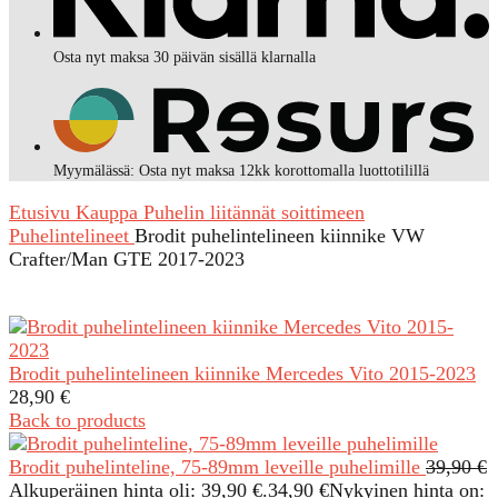
Osta nyt maksa 30 päivän sisällä klarnalla
Myymälässä: Osta nyt maksa 12kk korottomalla luottotilillä
Etusivu
Kauppa
Puhelin liitännät soittimeen
Puhelintelineet
Brodit puhelintelineen kiinnike VW
Crafter/Man GTE 2017-2023
Brodit puhelintelineen kiinnike Mercedes Vito 2015-2023
28,90
€
Back to products
Brodit puhelinteline, 75-89mm leveille puhelimille
39,90
€
Alkuperäinen hinta oli: 39,90 €.
34,90
€
Nykyinen hinta on: