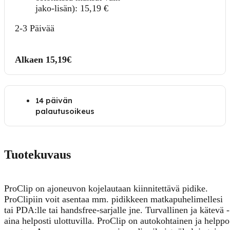
jako-lisän):
15,19
€
2-3 Päivää
Alkaen 15,19€
14 päivän
palautusoikeus
Tuotekuvaus
ProClip on ajoneuvon kojelautaan kiinnitettävä pidike.
ProClipiin voit asentaa mm. pidikkeen matkapuhelimellesi
tai PDA:lle tai handsfree-sarjalle jne. Turvallinen ja kätevä -
aina helposti ulottuvilla. ProClip on autokohtainen ja helppo