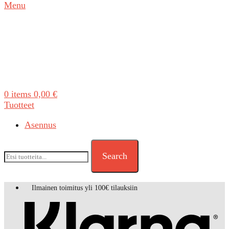
Menu
0
items
0,00
€
Tuotteet
Asennus
Search
Ilmainen toimitus yli 100€ tilauksiin