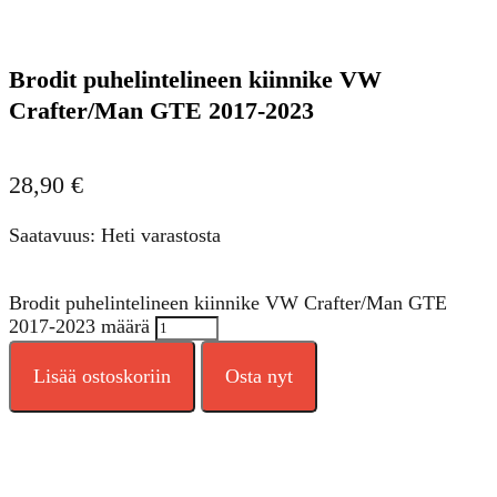
Brodit puhelintelineen kiinnike VW
Crafter/Man GTE 2017-2023
28,90
€
Saatavuus: Heti varastosta
Brodit puhelintelineen kiinnike VW Crafter/Man GTE
2017-2023 määrä
Lisää ostoskoriin
Osta nyt